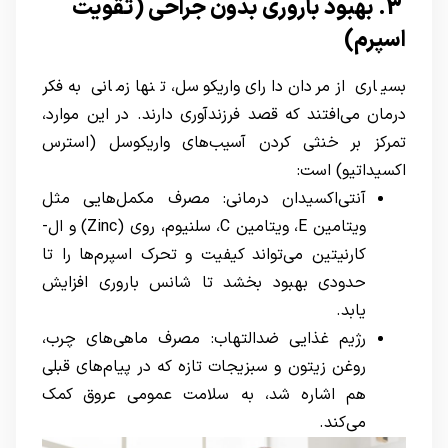
3. بهبود باروری بدون جراحی (تقویت
اسپرم)
بسیاری از مردان دارای واریکوسل، تنها زمانی به فکر
درمان می‌افتند که قصد فرزندآوری دارند. در این موارد،
تمرکز بر خنثی کردن آسیب‌های واریکوسل (استرس
اکسیداتیو) است:
آنتی‌اکسیدان درمانی: مصرف مکمل‌هایی مثل
ویتامین E، ویتامین C، سلنیوم، روی (Zinc) و ال-
کارنیتین می‌تواند کیفیت و تحرک اسپرم‌ها را تا
حدودی بهبود بخشد تا شانس باروری افزایش
یابد.
رژیم غذایی ضدالتهاب: مصرف ماهی‌های چرب،
روغن زیتون و سبزیجات تازه که در پیام‌های قبلی
هم اشاره شد، به سلامت عمومی عروق کمک
می‌کند.