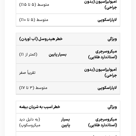
متوسط (۵ تا ۱۵٪)
متوسط (۵ تا ۱۰٪)
خطر هیدروسل (آب آوردن)
بسیار پایین
(کمتر از ۱٪)
تقریباً صفر
متوسط (۳ تا ۷٪)
خطر آسیب به شریان بیضه
بسیار
(به دلیل دید
پایین
میکروسکوپ)