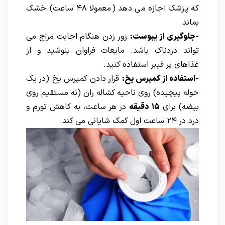
که پزشک اجازه می دهد (معمولا ۴۸ ساعت) خشک
بماند.
-جلوگیری از یبوست:
زور زدن هنگام اجابت مزاج می
تواند دردناک باشد. مایعات فراوان بنوشید و از
غذاهای پر فیبر استفاده کنید.
-استفاده از کمپرس یخ:
قرار دادن کمپرس یخ (در یک
حوله پیچیده) روی ناحیه کشاله ران (نه مستقیم روی
بیضه) برای
۱۵ دقیقه
در هر ساعت، به کاهش تورم و
درد در ۲۴ ساعت اول کمک شایانی می کند.