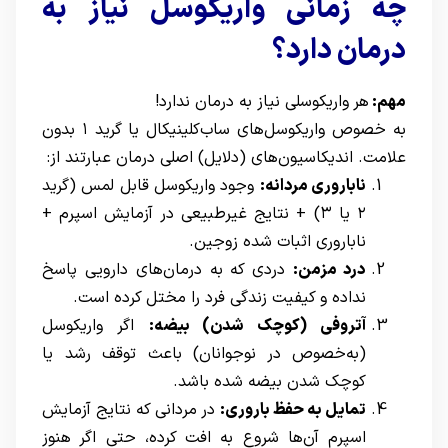
چه زمانی واریکوسل نیاز به
درمان دارد؟
مهم:
هر واریکوسلی نیاز به درمان ندارد!
به خصوص واریکوسل‌های ساب‌کلینیکال یا گرید ۱ بدون
علامت. اندیکاسیون‌های (دلایل) اصلی درمان عبارتند از:
ناباروری مردانه:
وجود واریکوسل قابل لمس (گرید
۲ یا ۳) + نتایج غیرطبیعی در آزمایش اسپرم +
ناباروری اثبات شده زوجین.
درد مزمن:
دردی که به درمان‌های دارویی پاسخ
نداده و کیفیت زندگی فرد را مختل کرده است.
آتروفی (کوچک شدن) بیضه:
اگر واریکوسل
(به‌خصوص در نوجوانان) باعث توقف رشد یا
کوچک شدن بیضه شده باشد.
تمایل به حفظ باروری:
در مردانی که نتایج آزمایش
اسپرم آن‌ها شروع به افت کرده، حتی اگر هنوز