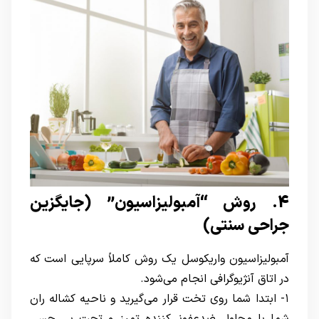
4. روش “آمبولیزاسیون” (جایگزین
جراحی سنتی)
آمبولیزاسیون واریکوسل یک روش کاملاً سرپایی است که
در اتاق آنژیوگرافی انجام می‌شود.
۱- ابتدا شما روی تخت قرار می‌گیرید و ناحیه کشاله ران