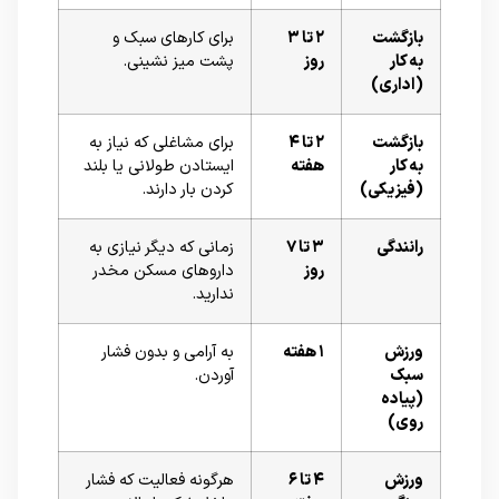
بازگشت
۲ تا ۳
برای کارهای سبک و
به کار
روز
پشت میز نشینی.
(اداری)
بازگشت
۲ تا ۴
برای مشاغلی که نیاز به
به کار
هفته
ایستادن طولانی یا بلند
(فیزیکی)
کردن بار دارند.
رانندگی
۳ تا ۷
زمانی که دیگر نیازی به
روز
داروهای مسکن مخدر
ندارید.
ورزش
۱ هفته
به آرامی و بدون فشار
سبک
آوردن.
(پیاده
روی)
ورزش
۴ تا ۶
هرگونه فعالیت که فشار