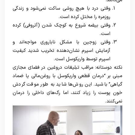
می‌دانند:
وقتی درد با هیچ روشی ساکت نمی‌شود و زندگی
روزمره را مختل کرده است.
وقتی بیضه شروع به کوچک شدن (آتروفی) کرده
است.
وقتی زوجین با مشکل ناباروری مواجه‌اند و
آزمایش اسپرم نشان‌دهنده تخریب شدید کیفیت
اسپرم توسط واریکوسل است.
نکته دوستانه: مراقب تبلیغات دروغین در فضای مجازی
مبنی بر “درمان قطعی واریکوسل با روغن‌مالی یا ضماد
گیاهی” باشید. این روش‌ها شاید به طور موقت گردش
خون پوست را زیاد کنند، اما رگ‌های داخلی را درمان
نمی‌کنند.