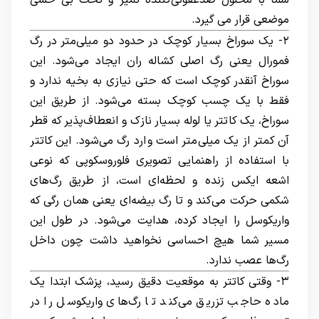
شما با محلول ضدعفونی‌کننده تمیز و تحت بی حسی
موضعی قرار می گیرد.
۲- یک سوراخ بسیار کوچک در حدود دو میلی‌متر در رگ
فمورال یعنی رگ اصلی کشاله ران ایجاد می‌شود. این
سوراخ آنقدر کوچک است که حتی نیازی به بخیه ندارد و
فقط با یک چسب کوچک بسته می‌شود. از طریق این
سوراخ، یک کاتتر یا لوله بسیار نازک و انعطاف‌پذیر که قطر
آن کمتر از یک میلی‌متر است وارد رگ می‌شود. این کاتتر
با استفاده از راهنمایی تصویری فلوروسکوپی که نوعی
اشعه ایکس زنده و لحظه‌ای است، از طریق رگ‌های
شکمی حرکت می‌کند و تا رگ بیضه‌ای یعنی همان رگی که
واریکوسل را ایجاد کرده، هدایت می‌شود. در طول این
مسیر شما هیچ احساسی نخواهید داشت چون داخل
رگ‌ها عصب ندارد.
۳- وقتی کاتتر به موقعیت دقیق رسید، پزشک ابتدا یک
ماده حاجب تزریق می‌کند تا رگ‌های واریکوسل را در