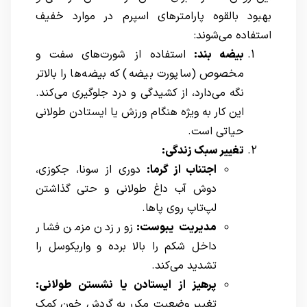
بهبود بالقوه پارامترهای اسپرم در موارد خفیف
استفاده می‌شوند:
بیضه بند:
استفاده از شورت‌های سفت و
مخصوص (ساپورت بیضه) که بیضه‌ها را بالاتر
نگه می‌دارد، از کشیدگی و درد جلوگیری می‌کند.
این کار به ویژه هنگام ورزش یا ایستادن طولانی
حیاتی است.
تغییر سبک زندگی:
اجتناب از گرما:
دوری از سونا، جکوزی،
دوش آب داغ طولانی و حتی گذاشتن
لپ‌تاپ روی پاها.
مدیریت یبوست:
زور زدن مزمن فشار
داخل شکم را بالا برده و واریکوسل را
تشدید می‌کند.
پرهیز از ایستادن یا نشستن طولانی:
تغییر وضعیت مکرر به گردش خون کمک