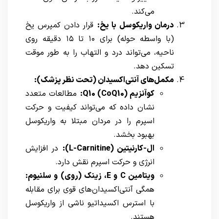
می‌کند.
درمان واریکوسل با یخ:
قرار دادن کمپرس یخ
(با واسطه حوله) برای ۱۰ تا ۱۵ دقیقه روی
ناحیه، می‌تواند درد و التهاب را به طور موقت
تسکین دهد.
مکمل‌های آنتی‌اکسیدان (تحت نظر پزشک):
کوآنزیم
Q10 (CoQ10)
:
مطالعات متعدد
نشان داده که می‌تواند کیفیت و حرکت
اسپرم را در مردان مبتلا به واریکوسل
بهبود بخشد.
ال-کارنیتین (
L-Carnitine
):
در افزایش
انرژی و حرکت اسپرم نقش دارد.
ویتامین
C
و
E
، زینک (روی) و سلنیوم:
همگی آنتی‌اکسیدان‌های قوی برای مقابله
با استرس اکسیداتیو ناشی از واریکوسل
هستند.