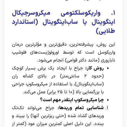
۱.
واریکوسلکتومی میکروسرجیکال
اینگوینال یا ساب‌اینگوینال (استاندارد
طلایی)
این روش، پیشرفته‌ترین، دقیق‌ترین و مؤثرترین درمان
واریکوسل است که توسط اورولوژیست‌های فلوشیپ
ناباروری (مانند دکتر قوامی) انجام می‌شود.
روش کار:
جراح با ایجاد یک برش بسیار کوچک
(حدود ۲ سانتی‌متر) در بالای کشاله ران
(ساب‌اینگوینال)، با استفاده از میکروسکوپ جراحی
با بزرگنمایی بالا (۱۰ تا ۲۵ برابر) عمل می‌کند.
چرا میکروسکوپ اینقدر مهم است؟
شناسایی تمام وریدها:
جراح می‌تواند تک‌تک
وریدهای گشاد شده (حتی ریزترین آنها) را ببیند و
ببندد. این دلیل اصلی کمترین میزان عود (کمتر از