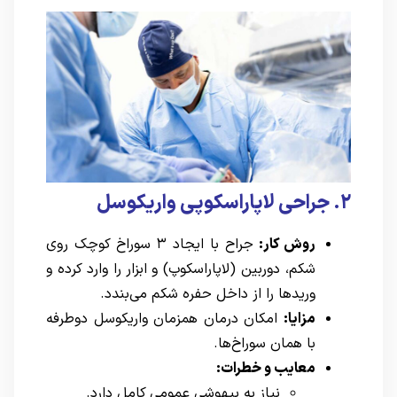
۲.
جراحی لاپاراسکوپی واریکوسل
روش کار:
جراح با ایجاد ۳ سوراخ کوچک روی
شکم، دوربین (لاپاراسکوپ) و ابزار را وارد کرده و
وریدها را از داخل حفره شکم می‌بندد.
مزایا:
امکان درمان همزمان واریکوسل دوطرفه
با همان سوراخ‌ها.
معایب
و خطرات:
نیاز به بیهوشی عمومی کامل دارد.