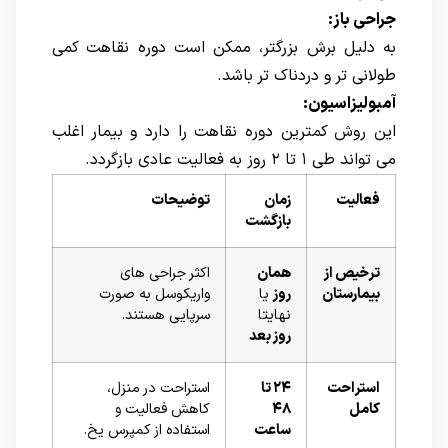
جراحی باز:
به دلیل برش بزرگتر، ممکن است دوره نقاهت کمی
طولانی تر و دردناک تر باشد.
آمبولیزاسیون:
این روش کمترین دوره نقاهت را دارد و بیمار اغلب
می تواند طی ۱ تا ۲ روز به فعالیت عادی بازگردد.
فعالیت
زمان
توضیحات
بازگشت
ترخیص از
همان
اکثر جراحی های
بیمارستان
روز
یا
واریکوسل به صورت
نهایتا
سرپایی هستند.
روز بعد
استراحت
۲۴ تا
استراحت در منزل،
کامل
۴۸
کاهش فعالیت و
ساعت
استفاده از کمپرس یخ.