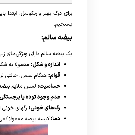
برای درک بهتر واریکوسل، ابتدا ب
بسنجیم.
بیضه سالم:
یک بیضه سالم دارای ویژگی‌های زیر
اندازه و شکل:
معمولا به شکل 
قوام:
هنگام لمس، حالتی نرم 
حساسیت:
لمس ملایم بیضه م
عدم وجود توده یا برجستگی:
رگ‌های خونی:
رگهای خونی ا
دما:
کیسه بیضه معمولا کمی خ