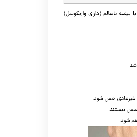
ا بیضه ناسالم (دارای واریکوسل)
شد.
گی غیرعادی حس شود.
لمس نیستند.
هم شود.