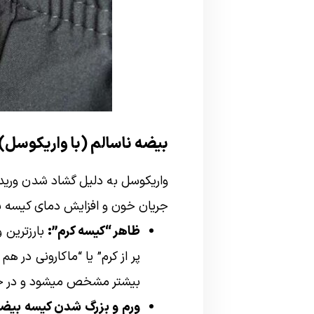
بیضه ناسالم (با واریکوسل):
واریکوسل به دلیل گشاد شدن ورید
جریان خون و افزایش دمای کیسه بیض
ظاهر “کیسه کرم”:
بارزترین 
پر از کرم” یا “ماکارونی در 
بیشتر مشخص میشود و در ح
ورم و بزرگ شدن کیسه بیضه