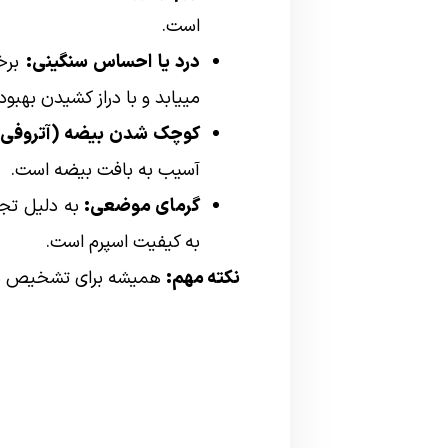
است.
درد یا احساس سنگینی:
برخی
مییابد و با دراز کشیدن بهبود 
کوچک شدن بیضه (آتروفی)
آسیب به بافت بیضه است.
گرمای موضعی:
به دلیل تجم
به کیفیت اسپرم است.
نکته مهم:
همیشه برای تشخیص دقیق