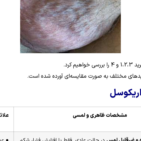
م کرد.
یدهای مختلف به صورت
مقایسه‌ای آورده شده است.
اریکوسل
مشخصات ظاهری و لمسی
علائ
 و غیرقابل لمس
در حالت عادی. فقط با افزایش فشار شکم
● عم