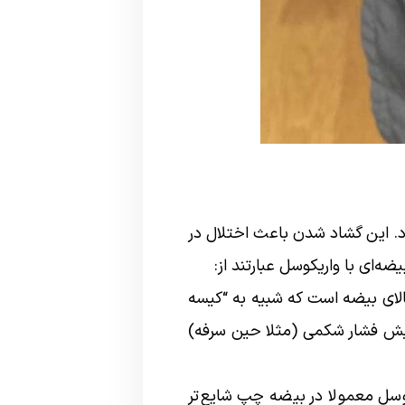
د. این گشاد شدن باعث اختلال در
‌ای با واریکوسل عبارتند از:
الای بیضه است که شبیه به “کیسه
فزایش فشار شکمی (مثلا حین سرفه)
سل معمولا در بیضه چپ شایع‌تر