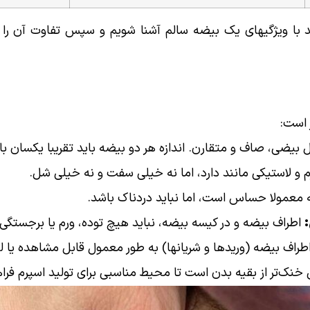
اید با ویژگیهای یک بیضه سالم آشنا شویم و سپس تفاوت آن را ب
 است:
بیضی، صاف و متقارن. اندازه هر دو بیضه باید تقریبا یکسان با
و لاستیکی مانند دارد، اما نه خیلی سفت و نه خیلی شل.
عمولا حساس است، اما نباید دردناک باشد.
اطراف بیضه و در کیسه بیضه، نباید هیچ توده، ورم یا برجست
طراف بیضه (وریدها و شریانها) به طور معمول قابل مشاهده یا 
نک‌تر از بقیه بدن است تا محیط مناسبی برای تولید اسپرم فرا