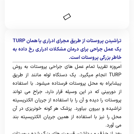
تراشیدن پروستات از طریق مجرای ادراری یا همان TURP
یک عمل جراحی برای درمان مشکلات ادراری رخ داده به
خاطر بزرگی پروستات است.
امروزه تقریبا تمام عمل های جراحی پروستات به روش
TURP انجام میگیرد. یک دستگاه لوله مانند از طریق
پیشابراه به محل پروستات فرستاده میشود. با استفاده
از دوربینی که در این وسیله قرار دارد، جراح می تواند
پروستات را دیده و آن را با استفاده از جریان الکتریسیته
تراشیده و بیرون بیاورد. پزشک هر گونه خونریزی در آن
محل را نیز با استفاده از همین جریان الکتریسیته بند
می آورد.
بعد از حذف و برداشتن قسمت های بزرگ شده پروستات