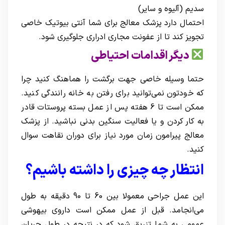
سدیم (آلیوه و سایر)
احتمال دارد پزشک معالج برای شما آنتی بیوتیک خاصی
تجویز کند تا از عفونت مجاری ادراری جلوگیری شود.
دیگر اقدامات احتیاطی
حتما وسیله خاصی جهت برگشت را هماهنگ کنید چرا
که خودتون نمی‌توانید برای رفتن به خانه رانندگی کنید.
ممکن است تا 6 هفته پس از عمل بسته پروستات قادر
به کار کردن و یا فعالیت سنگین بدنی نباشید. از پزشک
معالج پیرامون زمان مورد نیاز برای دوران نقاهت سوال
کنید.
انتظار چه چیزی را داشته باشیم؟
این عمل جراحی معمولا بین 60 تا 90 دقیقه به طول
می‌انجامد. قبل از عمل ممکن است داروی بیهوشی
عمومی به شما تزریق شود که در نتیجه در طول جریان