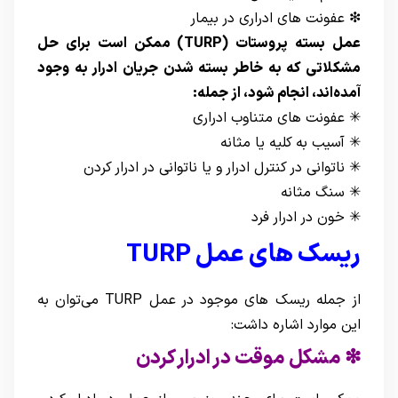
❇ عفونت های ادراری در بیمار
عمل بسته پروستات (TURP) ممکن است برای حل
مشکلاتی که به خاطر بسته شدن جریان ادرار به وجود
آمده‌اند، انجام شود، از جمله:
✳ عفونت های متناوب ادراری
✳ آسیب به کلیه یا مثانه
✳ ناتوانی در کنترل ادرار و یا ناتوانی در ادرار کردن
✳ سنگ مثانه
✳ خون در ادرار فرد
ریسک های عمل
TURP
از جمله ریسک های موجود در عمل TURP می‌توان به
این موارد اشاره داشت:
❇ مشکل موقت در ادرار کردن