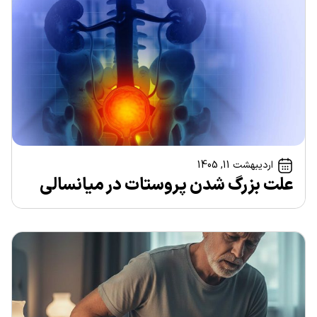
اردیبهشت 11, 1405
علت بزرگ شدن پروستات در میانسالی