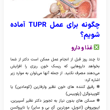
چگونه برای عمل TUPR آماده
شویم؟
غذا و دارو
تا چند روز قبل از انجام عمل ممکن است دکتر از شما
بخواهد داروهایی که ریسک خون ریزی را افزایش
می‌دهند مصرف نکنید. از جمله آنها می‌توان به موارد زیر
اشاره کرد:
❇ رقیق کننده های خون نظیر وارفارین (کومادین) یا
کلوپیدوگرل (پلوییس)
❇ مسکن های بدون نیاز به تجویز دکتر نظیر آسپیرین،
ایبوپروفن (ادویل، مورترین آی بی و سایر) یا ناپروکسن