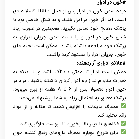
#خون در ادرار
دیده شدن خون در ادرار پس از عمل TURP کاملا عادی
است. اما اگر خون در ادرار غلیظ و به شکل خاصی بود با
پزشک معالج خود تماس بگیرید. همچنین در صورت زیاد
شدن خون در ادرار و یا بسته شدن جریان ادراری به
پزشک خود مراجعه داشته باشید. ممکن است لخته های
خون، جریان ادرار را مسدود کرده باشند.
#علائم ادراری آزاردهنده
ممکن است ادرار تا مدتی دردناک باشد و یا اینکه به
صورت مداوم نیاز به ادرار کردن داشته باشید. درد در
حین ادرار معمولا پس از 6 تا 8 هفته از بین می‌رود.
پزشک معالج به احتمال زیاد به شما پیشنهاد می‌دهد:
مصرف مایعات را افزایش دهید تا مثانه را از مواد
زائد تخلیه کند
غذاهای با فیبر بالا بخورید تا یبوست جلوگیری کند.
برای شروع دوباره مصرف داروهای رقیق کننده خون