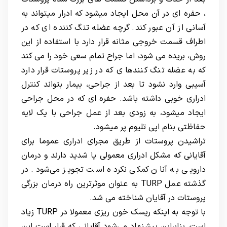
، حفره ای در آن محل ایجاد میشود که ادرار میتواند به
آسانی از آن عبور کند. گرچه عضله تنگ کننده ای که در
اطراف قسمت خروجی مثانه قرار دارد با استفاده از این
روش، بریده می شود، اما جراح تمام سعی خود را می کند
که به عضله تنگ کنندها ی که در زیر پروستات قرار دارد
آسیبی وارد نشود تا بعد از جراحی، بیمار بتواند کنترل
ادراری خوبی داشته باشد. حفره ای که در محل جراحی
ایجاد میشود، به زودی بعد از عمل جراحی با یک لایه
حفاظتی بنام اپی تلیوم پر میشود.
تراشیدن پروستات از طریق مجرای ادراری عموما برای
آقایانی که مشکل ادراری معمولی یا شدید دارند و درمان
دارویی به آنان کمکی نکرده است تجویز می‌شود. در
گذشته عمل TURP به عنوان موثرترین راه درمان بزرگی
پروستات در آقایان شناخته می شد.
با توجه به اینکه ریسک خون ریزی معمولا در TURP زیاد
است، بنابراین پیشنهاد می‌شود آقایانی که قرار است این