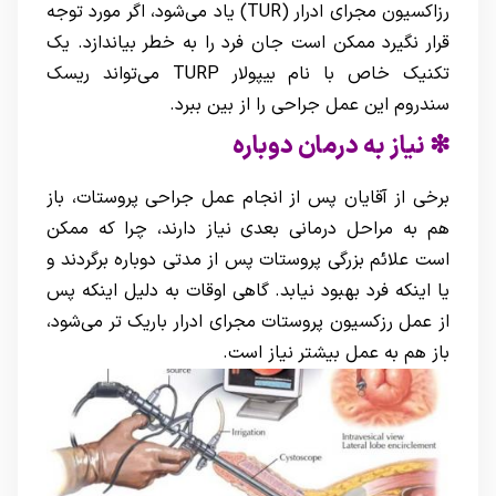
رزاکسیون مجرای ادرار (TUR) یاد می‌شود، اگر مورد توجه
قرار نگیرد ممکن است جان فرد را به خطر بیاندازد. یک
تکنیک خاص با نام بیپولار TURP می‌تواند ریسک
سندروم این عمل جراحی را از بین ببرد.
❇ نیاز به درمان دوباره
برخی از آقایان پس از انجام عمل جراحی پروستات، باز
هم به مراحل درمانی بعدی نیاز دارند، چرا که ممکن
است علائم بزرگی پروستات پس از مدتی دوباره برگردند و
یا اینکه فرد بهبود نیابد. گاهی اوقات به دلیل اینکه پس
از عمل رزکسیون پروستات مجرای ادرار باریک تر می‌شود،
باز هم به عمل بیشتر نیاز است.