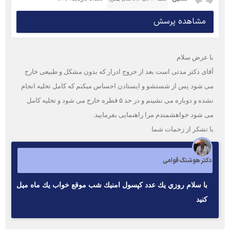
مشاهده پرسش
با عرض سلام
آقای دکتر مدتی است بعد از خروج ادرار که بدون مشکل و طبیعی خارج
می شود پس از شستشو و ایستادن احساس میکنم که کامل تخلیه انجام
نشده و دوباره می نشینم و در حد ۵ قطره خارج می شود و تخلیه کامل
می شود خواهشمندم مرا راهنمایی بفرمایید.
با تشکر از زحمات شما
دکتر هوشنگ قوامی
با سلام روزي يك عدد كپسول امنيك شب موقع خواب يك ماه ميل
كنيد