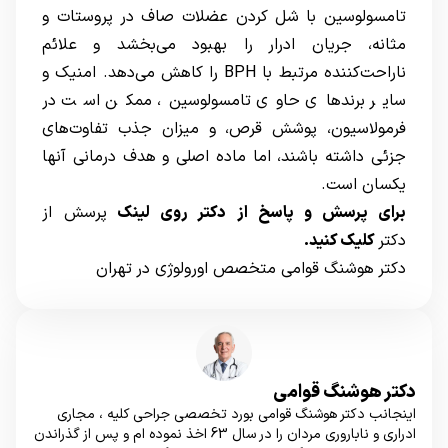
تامسولوسین با شل کردن عضلات صاف در پروستات و
مثانه، جریان ادرار را بهبود می‌بخشد و علائم
ناراحت‌کننده مرتبط با BPH را کاهش می‌دهد. امنیک و
سایر برندهای حاوی تامسولوسین، ممکن است در
فرمولاسیون، پوشش قرص، و میزان جذب تفاوت‌های
جزئی داشته باشند، اما ماده اصلی و هدف درمانی آنها
یکسان است.
برای پرسش و پاسخ از دکتر روی لینک
پرسش از
دکتر
کلیک کنید.
دکتر هوشنگ قوامی متخصص اورولوژی در تهران
دکتر هوشنگ قوامی
اینجانب دکتر هوشنگ قوامی بورد تخصصی جراحی کلیه ، مجاری
ادراری و ناباروری مردان را در سال 63 اخذ نموده ام و پس از گذراندن