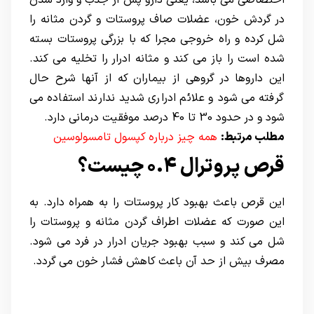
اختصاصی می باشد، یعنی دارو پس از جذب و وارد شدن
در گردش خون، عضلات صاف پروستات و گردن مثانه را
شل کرده و راه خروجی مجرا که با
بزرگی پروستات
بسته
شده است را باز می کند و مثانه ادرار را تخلیه می کند.
این داروها در گروهی از بیماران که از آنها شرح حال
گرفته می شود و علائم ادراری شدید ندارند استفاده می
شود و در حدود 30 تا 40 درصد موفقیت درمانی دارد.
مطلب مرتبط:
همه چیز درباره کپسول تامسولوسین
قرص پروترال 0.4 چیست؟
این قرص باعث بهبود کار پروستات را به همراه دارد. به
این صورت که عضلات اطراف گردن مثانه و پروستات را
شل می کند و سبب بهبود جریان ادرار در فرد می شود.
مصرف بیش از حد آن باعث کاهش فشار خون می گردد.