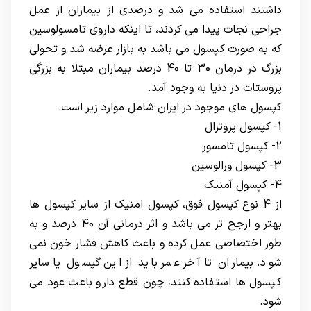
داشتند استفاده می شد و درصدی از بیماران از عمل
جراحی نجات پیدا می کردند، تا اینکه داروی تامسولوسین
که به صورت کپسول می باشد به بازار عرضه شد و تحولی
بزرگ در درمان 30 تا 40 درصد بیماران مبتلا به بزرگی
پروستات در دنیا به وجود آمد.
کپسول های موجود در ایران شامل موارد زیر است:
1- کپسول پروترال
2- کپسول تامسور
3- کپسول ورالوسین
4- کپسول آمنیک
از 4 نوع کپسول فوق، کپسول امنیک از سایر کپسول ها
بهتر و ارجح تر می باشد و اثر درمانی آن 40 درصد و به
طور اختصاصی عمل کرده و باعث کاهش فشار خون نمی
شود. بیماران تا آخر عمر باید از این گپسول یا سایر
کپسول ها استفاده کنند، چون قطع دارو باعث عود می
شود.