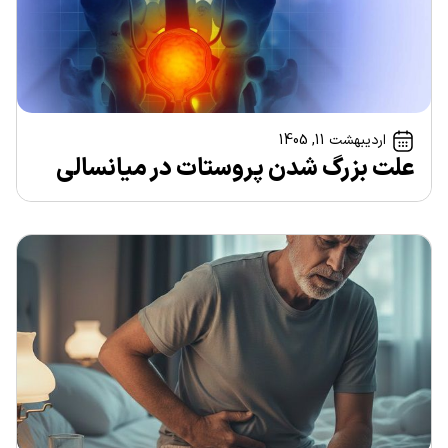
اردیبهشت 11, 1405
علت بزرگ شدن پروستات در میانسالی