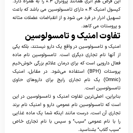
این قرص هم اثری همانند پروترال 0.4 را به همراه دارد.
کپسول امنیک 0.4 دارای تامسولوسین می باشد که باعث
تسهیل ادرار در فرد می شود و از انقباضات عضلات مثانه
و پروستات می کاهد.
تفاوت امنیک و تامسولوسین
امنیک و تامسولوسین در واقع یک دارو نیستند، بلکه یکی
از آنها نام تجاری دیگری است. تامسولوسین نام ماده
فعال دارویی است که برای درمان علائم بزرگی خوش‌خیم
پروستات (BPH) استفاده می‌شود. در مقابل، امنیک
(Omnic) یک نام تجاری رایج برای داروهای حاوی
تامسولوسین است.
بنابراین، اصلی‌ترین تفاوت امنیک و تامسولوسین در این
است که تامسولوسین نام عمومی دارو و امنیک نام برند
تجاری آن است، درست مانند اینکه شما یک ماده غذایی
را با نام عمومی “سیب” و سپس با نام تجاری خاص
“سیب گلاب” بشناسید.