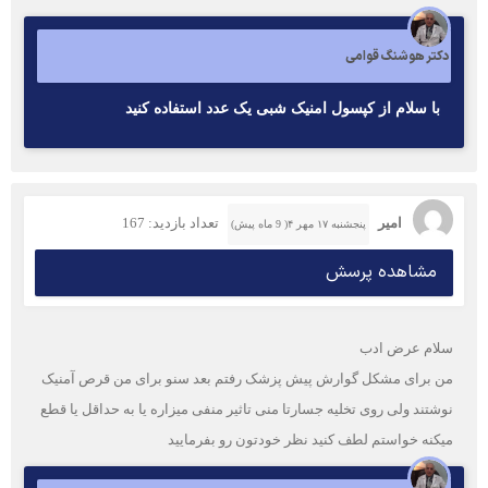
دکتر هوشنگ قوامی
با سلام از کپسول امنیک شبی یک عدد استفاده کنید
امیر
تعداد بازدید: 167
پنجشنبه ۱۷ مهر ۴( 9 ماه پیش)
مشاهده پرسش
سلام عرض ادب
من برای مشکل گوارش پیش پزشک رفتم بعد سنو برای من قرص آمنیک
نوشتند ولی روی تخلیه جسارتا منی تاثیر منفی میزاره یا به حداقل یا قطع
میکنه خواستم لطف کنید نظر خودتون رو بفرمایید