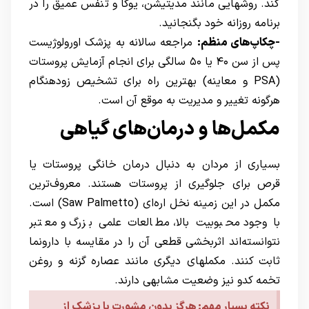
کند. روشهایی مانند مدیتیشن، یوگا و تنفس عمیق را در
برنامه روزانه خود بگنجانید.
-چکاپ‌های منظم:
مراجعه سالانه به پزشک اورولوژیست
پس از سن ۴۰ یا ۵۰ سالگی برای انجام آزمایش پروستات
(PSA و معاینه) بهترین راه برای تشخیص زودهنگام
هرگونه تغییر و مدیریت به موقع آن است.
مکمل‌ها و درمان‌های گیاهی
بسیاری از مردان به دنبال درمان خانگی پروستات یا
قرص برای جلوگیری از پروستات هستند. معروف‌ترین
مکمل در این زمینه نخل اره‌ای (Saw Palmetto) است.
با وجود محبوبیت بالا، مطالعات علمی بزرگ و معتبر
نتوانسته‌اند اثربخشی قطعی آن را در مقایسه با دارونما
ثابت کنند. مکملهای دیگری مانند عصاره گزنه و روغن
تخمه کدو نیز وضعیت مشابهی دارند.
نکته بسیار مهم: هرگز بدون مشورت با پزشک از