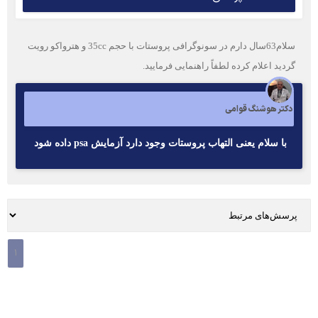
سلام63سال دارم در سونوگرافی پروستات با حجم 35cc و هترواکو رویت
گردید اعلام کرده لطفاً راهنمایی فرمایید.
دکتر هوشنگ قوامی
با سلام یعنی التهاب پروستات وجود دارد آزمایش psa داده شود
1