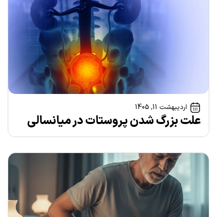
اردیبهشت 11, 1405
علت بزرگ شدن پروستات در میانسالی