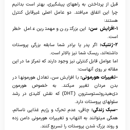
قبل از پرداختن به راههای پیشگیری، بهتر است بدانیم
چرا این اتفاق میافتد. دو عامل اصلی غیرقابل کنترل
هستند:
۱-افزایش سن:
این بزرگترین و مهمترین عامل خطر
است.
۲-ژنتیک:
اگر پدر یا برادر شما سابقه بزرگی پروستات
داشته‌اند، ریسک شما نیز بالاتر است.
اما عوامل قابل کنترلی نیز وجود دارند که تمرکز ما در این
مقاله بر روی آنهاست:
-تغییرات هورمونی:
با افزایش سن، تعادل هورمونها در
بدن مردان تغییر میکند. به خصوص هورمون
دی‌هیدروتستوسترون (DHT) که نقش کلیدی در رشد
سلولهای پروستات دارد.
-سبک زندگی:
چاقی، عدم تحرک و رژیم غذایی ناسالم،
همگی میتوانند به التهاب و تغییرات هورمونی دامن زده
و روند بزرگ شدن پروستات را تسریع کنند.