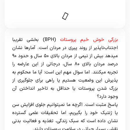
بزرگی خوش خیم پروستات
(BPH) بخشی تقریبا
اجتناب‌ناپذیر از روند پیری در مردان است. آمارها نشان
میدهد بیش از نیمی از مردان بالای ۵۰ سال و حدود ۹۰
درصد مردان بالای ۸۰ سال، درجاتی از این عارضه را
تجربه میکنند. اما سوال مهم این است: آیا ما محکوم به
پذیرش این وضعیت هستیم یا راهی برای جلوگیری از
بزرگ شدن پروستات یا حداقل به تاخیر انداختن آن
وجود دارد؟
پاسخ مثبت است. اگرچه ما نمیتوانیم جلوی افزایش سن
یا ژنتیک خود را بگیریم، اما تحقیقات علمی گسترده
نشان داده است که سبک زندگی، تغذیه و فعالیت بدنی
نقشی بسیار حیاتی در سلامت پروستات دارند.