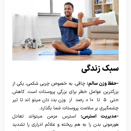
سبک زندگی
-حفظ وزن سالم:
چاقی، به خصوص چربی شکمی، یکی از
بزرگترین عوامل خطر برای بزرگی پروستات است. کاهش
حتی ۵ تا ۱۰ درصد از وزن بدنتان میتواند تاثیر
چشمگیری بر سلامت پروستات شما بگذارد.
-مدیریت استرس:
استرس مزمن میتواند تعادل
هورمونی بدن را به هم ریخته و علائم ادراری را تشدید