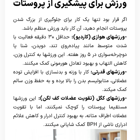
ورزش برای پیشگیری از پروستات
اگر قرار بود تنها یک کار برای جلوگیری از بزرگ شدن
پروستات انجام دهید، آن کار باید ورزش منظم باشد.
-ورزشهای هوازی (کاردیو):
حداقل ۳۰ دقیقه فعالیت با
شدت متوسط مانند پیاده‌روی تند، دویدن، شنا یا
دوچرخه‌سواری در ۵ روز هفته. این ورزشها به کنترل وزن،
کاهش التهاب و بهبود تعادل هورمونی کمک میکنند.
-ورزشهای قدرتی:
کار با وزنه و بدنسازی با افزایش توده
عضلانی، متابولیسم بدن را بالا برده و به حفظ وزن سالم
کمک میکند.
-ورزشهای کگل (تقویت عضلات کف لگن):
این ورزشها
مستقیما پروستات را کوچک نمیکنند، اما با تقویت
عضلات اطراف مثانه، به بهبود کنترل ادرار و کاهش علائم
ادراری ناشی از BPH کمک شایانی میکنند.