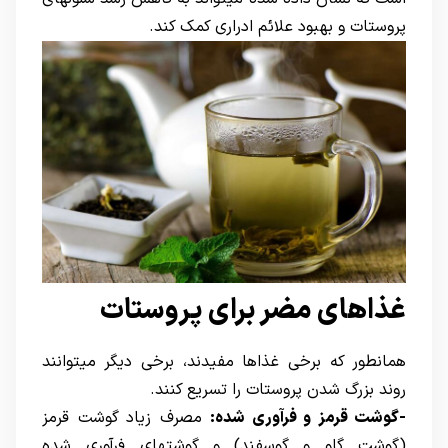
پروستات و بهبود علائم ادراری کمک کند.
غذاهای مضر برای پروستات
همانطور که برخی غذاها مفیدند، برخی دیگر میتوانند
روند بزرگ شدن پروستات را تسریع کنند.
-گوشت قرمز و فرآوری شده:
مصرف زیاد گوشت قرمز
(گوشت گاو و گوسفند) و گوشتهای فرآوری شده