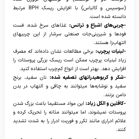
(سوسیس و کالباس) با افزایش ریسک BPH مرتبط
دانسته شده است.
-چربی‌های اشباع و ترانس:
غذاهای سرخ شده، فست
فودها و شیرینی‌جات صنعتی سرشار از این چربیهای
التهاب‌زا هستند.
-لبنیات پرچرب:
برخی مطالعات نشان داده‌اند که مصرف
زیاد لبنیات پرچرب ممکن است ریسک بزرگی پروستات را
افزایش دهد. بهتر است از انواع کم‌چرب استفاده کنید.
-شکر و کربوهیدراتهای تصفیه شده:
نان سفید، برنج
سفید و نوشابه‌ها میتوانند به چاقی و التهاب در بدن
دامن بزنند.
-کافئین و الکل زیاد:
این مواد مستقیما باعث بزرگ شدن
پروستات نمیشوند، اما میتوانند مثانه را تحریک کرده و
علائم ادراری مانند تکرر و فوریت ادرار را به شدت تشدید
کنند.