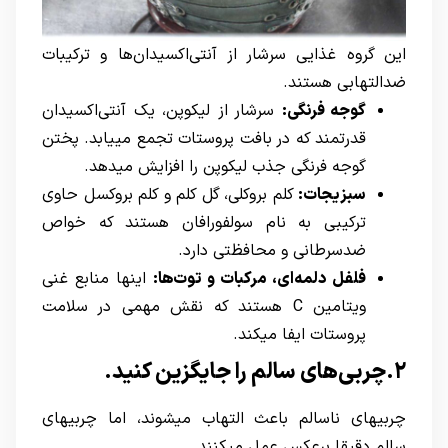
این گروه غذایی سرشار از آنتی‌اکسیدان‌ها و ترکیبات
ضدالتهابی هستند.
گوجه فرنگی:
سرشار از لیکوپن، یک آنتی‌اکسیدان
قدرتمند که در بافت پروستات تجمع مییابد. پختن
گوجه فرنگی جذب لیکوپن را افزایش میدهد.
سبزیجات:
کلم بروکلی، گل کلم و کلم بروکسل حاوی
ترکیبی به نام سولفورافان هستند که خواص
ضدسرطانی و محافظتی دارد.
فلفل دلمه‌ای، مرکبات و توت‌ها:
اینها منابع غنی
ویتامین C هستند که نقش مهمی در سلامت
پروستات ایفا میکند.
۲.چربی‌های سالم را جایگزین کنید.
چربیهای ناسالم باعث التهاب میشوند، اما چربیهای
سالم دقیقا برعکس عمل میکنند.