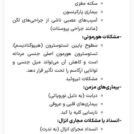
سکته مغزی
بیماری پارکینسون
آسیب‌های عصبی ناشی از جراحی‌های لگن
(مانند جراحی پروستات)
-مشکلات هورمونی:
سطوح پایین تستوسترون (هیپوگنادیسم):
تستوسترون هورمون اصلی جنسی مردانه
است و کاهش آن می‌تواند میل جنسی و
توانایی ارگاسم را تحت تأثیر قرار دهد.
مشکلات تیروئید
-بیماری‌های مزمن:
دیابت (به دلیل نوروپاتی)
بیماری‌های قلبی و عروقی
نارسایی کلیه یا کبد
-انسداد یا مشکلات مجاری انزال:
انسداد مجرای انزال (به ندرت)