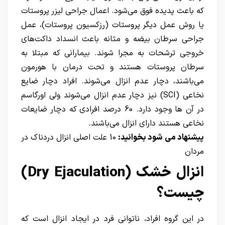
که باعث پدیده فوق می‌شود. اعمال جراحی لیزر پروستات
یا روش عمل دیگر پروستات (رزکسیون پروستات)، عمل
جراحی سرطان بیضه و مثانه باعث انسداد داکت‌های
خروجی ترشحات به مجرا شوند. بیمارانی که مبتلا به
سرطان پروستات
هستند و تحت درمان با هورمون
می‌باشند، دچار عدم انزال می‌شوند. افراد دچار ضایع
نخاعی (SCI) نیز دچار عدم انزال می‌شوند ولی اورگاسم
در آن ها وجود دارد. 60 درصد افرادی که دچار ضایعات
نخاعی هستند دارای انزال می‌باشند.
پیشنهاد می شود بخوانید:
10 علت اصلی انزال دردناک در
مردان
انزال خشک (Dry Ejaculation)
چیست؟
در این گروه افراد، ناتوانی فرد در ایجاد انزال است که