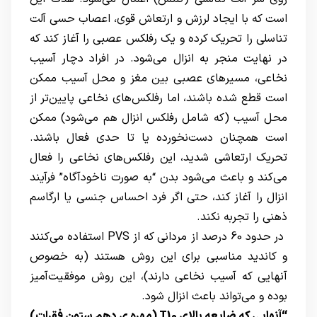
است که با ایجاد لرزش و ارتعاش قوی، اعصاب حسی آلت
تناسلی را تحریک کرده و یک رفلکس عصبی را آغاز کند که
در نهایت منجر به انزال می‌شود. در افراد دچار آسیب
نخاعی، مسیرهای عصبی بین مغز و محل آسیب ممکن
است قطع شده باشند، اما رفلکس‌های نخاعی پایین‌تر از
محل آسیب (که شامل رفلکس انزال هم می‌شود) ممکن
است همچنان دست‌نخورده یا تا حدی فعال باشند.
تحریک ارتعاشی شدید، این رفلکس‌های نخاعی را فعال
می‌کند و باعث می‌شود بدن “به صورت ناخودآگاه” فرآیند
انزال را آغاز کند، حتی اگر فرد احساس جنسی یا ارگاسم
ذهنی را تجربه نکند.
در حدود 60 درصد از مردانی که از PVS استفاده می‌کنند
و کاندید مناسبی برای این روش هستند (به خصوص
آنهایی که آسیب نخاعی دارند)، این روش موفقیت‌آمیز
بوده و می‌تواند باعث انزال شود.
“آنهایی که ضایعه بالای T10 (مهره ی دهم ستون فقرات)