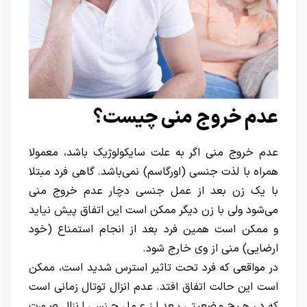
عدم خروج منی چیست؟
عدم خروج منی اگر به علت سایکولوژیک باشد، معمولا
همراه با لذت جنسی (اورگاسم) نمی‌باشد. گاهی فرد مبتلا
با یک زن بعد از عمل جنسی دچار عدم خروج منی
می‌شود ولی با زن دیگر ممکن است این اتفاق پیش نیاید
و ممکن است همین فرد بعد از انجام استمناع (خود
ارضایی) منی از وی خارج شود.
در مواقعی که فرد تحت تاثیر استرس شدید است، ممکن
است این حالت اتفاق افتد. عدم انزال توتال زمانی است
که در هیچ وضعیتی بعد از عمل جنسی انزال صورت