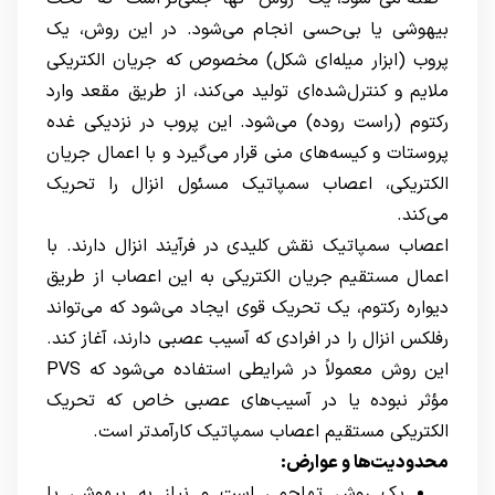
بیهوشی یا بی‌حسی انجام می‌شود. در این روش، یک
پروب (ابزار میله‌ای شکل) مخصوص که جریان الکتریکی
ملایم و کنترل‌شده‌ای تولید می‌کند، از طریق مقعد وارد
رکتوم (راست روده) می‌شود. این پروب در نزدیکی غده
پروستات و کیسه‌های منی قرار می‌گیرد و با اعمال جریان
الکتریکی، اعصاب سمپاتیک مسئول انزال را تحریک
می‌کند.
اعصاب سمپاتیک نقش کلیدی در فرآیند انزال دارند. با
اعمال مستقیم جریان الکتریکی به این اعصاب از طریق
دیواره رکتوم، یک تحریک قوی ایجاد می‌شود که می‌تواند
رفلکس انزال را در افرادی که آسیب عصبی دارند، آغاز کند.
این روش معمولاً در شرایطی استفاده می‌شود که PVS
مؤثر نبوده یا در آسیب‌های عصبی خاص که تحریک
الکتریکی مستقیم اعصاب سمپاتیک کارآمدتر است.
محدودیت‌ها و عوارض:
یک روش تهاجمی است و نیاز به بیهوشی یا