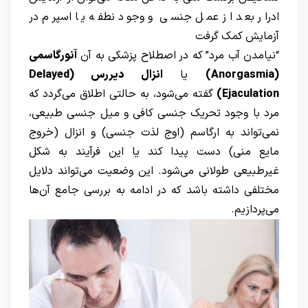
ادرار بعد از عمل جنسی و وجود نطفه یا اسپرم در
آزمایش کمک گرفت
“نیامدن آب مرد” که در اصطلاح پزشکی به آن
آنورگاسمی
(Anorgasmia)
یا
انزال دیررس (Delayed
Ejaculation)
گفته می‌شود، به حالتی اطلاق می‌گردد که
مرد با وجود تحریک جنسی کافی و میل جنسی طبیعی،
نمی‌تواند به ارگاسم (اوج لذت جنسی) و انزال (خروج
مایع منی) دست پیدا کند یا این فرآیند به شکل
غیرطبیعی طولانی می‌شود. این وضعیت می‌تواند دلایل
مختلفی داشته باشد که در ادامه به بررسی جامع آن‌ها
می‌پردازیم.