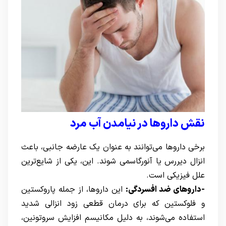
نقش داروها در نیامدن آب مرد
برخی داروها می‌توانند به عنوان یک عارضه جانبی، باعث
انزال دیررس یا آنورگاسمی شوند. این، یکی از شایع‌ترین
علل فیزیکی است.
-داروهای ضد افسردگی:
این داروها، از جمله پاروکستین
و فلوکستین که برای
درمان قطعی زود انزالی شدید
استفاده می‌شوند، به دلیل مکانیسم افزایش سروتونین،