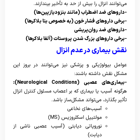
می‌توانند انزال را بیش از حد به تأخیر بیندازند.
-داروهای ضد اضطراب (مانند بنزودیازپین‌ها)
-برخی داروهای فشار خون (به خصوص بتا بلاکرها)
-داروهای ضد روان‌پریشی
-برخی داروهای بزرگ شدن پروستات (آلفا بلاکرها)
نقش بیماری‌ در عدم انزال
عوامل بیولوژیکی و پزشکی نیز می‌توانند در بروز این
مشکل نقش داشته باشند:
-بیماری‌های عصبی (Neurological Conditions):
هرگونه آسیب یا بیماری که بر اعصاب مسئول کنترل انزال
تأثیر بگذارد، می‌تواند مشکل‌ساز باشد.
آسیب‌های نخاعی
مولتیپل اسکلروزیس (MS)
نوروپاتی دیابتی (آسیب عصبی ناشی از
دیابت)