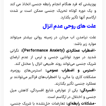
پوزیشنی که فرد هنگام انجام رابطه جنسی اتخاذ می کند
و یک دوره کوتاه تحریک جنسی ممکن است بر شدت
ارگاسم آنها تأثیر بگذارد.
علت های روحی عدم انزال
علت نیامدن اب مردان در زمینه روانی بیشتر میتواند
موارد زیر باشد:
-اضطراب عملکردی (Performance Anxiety):
نگرانی
شدید در مورد توانایی جنسی و ترس از عدم ارضای
شریک جنسی می‌تواند روند طبیعی انزال را مختل کند.
-استرس و اضطراب عمومی:
استرس‌های روزمره،
مشکلات کاری یا مالی، یا اضطراب‌های فراگیر می‌توانند بر
عملکرد جنسی تأثیر بگذارند.
-افسردگی:
یکی از عوارض شایع افسردگی، کاهش میل
جنسی و اختلال در ارگاسم است.
-مشکلات رابطه‌ای:
تعارضات حل‌نشده با شریک جنسی،