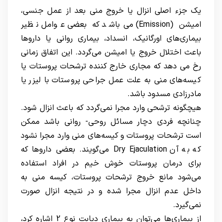
یک جزء اصلی انزال یا خروج منی بعد از عمل جنسی،
امیشن (Emission) می‌باشد که بعضی عوامل نظیر
بیماری‌های اورگانیک، انسداد، بیماری روانی یا داروها
باعث اختلال خروج یا امیشن می‌گردد. این اتفاق زمانی
رخ می دهد که مجاری خارج کننده ترشحات پروستات یا
کیسه‌های منی به علت عمل جراحی پروستات با لیزر یا
مادرزادی مسدود باشد.
هیچگونه ترشحی وارد مجرا نمی‌گردد که باعث انزال شود.
چنانچه فردی دچار مسائل روحی- روانی باشد ممکن
است ترشحات پروستات و کیسه‌های منی وارد مجرا نشود
که به آن Dry Ejaculation می‌گویند. بعضی داروها که
برای درمان پروستات خوش خیم در افراد استفاده
می‌شود مانع خروج ترشحات پروستات، کیسه منی به
داخل عدم انزال مجرا شده و در نتیجه انزال صورت
نمی‌گیرد.
از بیماری‌ها می‌توان به بیماری دیابت نوع 2 اشاره کرد،