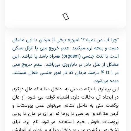
“چرا آب من نمیاد؟” امروزه برخی از مردان با این مشکل
دست و پنجه نرم میکنند. عدم خروج منی یا انزال ممکن
است با لذت جنسی (orgasm) همراه باشد یا نباشد. این
مشکل از علل نادر در ناباروری می‌‌باشد. عدم خروج منی
در 1 تا 4 درصد مردان که در امور جنسی فعال هستند،
دیده می‌شود.
این بیماری با برگشت منی به داخل مثانه که علل دیگری
در ایجاد آن دخالت دارد، اشتباه گرفته می شود. از علل
برگشت منی به داخل مثانه، می‌توان عمل پروستات و
گردن مثانه و بعضی داروها که برای درمان دارویی
پروستات خوش خیم استفاده می‌شود نام برد. برای
تشخیص برگشت منی به داخل مثانه می‌توان از آزمایش