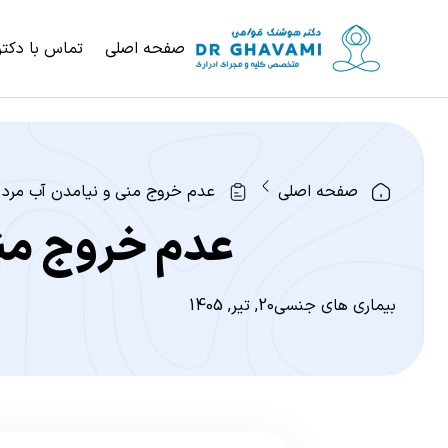
صفحه اصلی
تماس با دکتر
صفحه اصلی
عدم خروج منی و نیامدن آب مرد 
عدم خروج منی
بیماری های جنسی
20, تیر, 1405