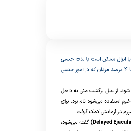
 یا انزال ممکن است با لذت جنسی
(orgasm) همراه باشد یا نباشد. این مشکل از علل نادر در ناباروری می‌‌باشد. عدم خروج منی در 1 تا 4 درصد مردان که در امور جنسی
ی شود. از علل برگشت منی به داخل
م استفاده می‌شود نام برد. برای
سپرم در آزمایش کمک گرفت
گفته می‌شود،