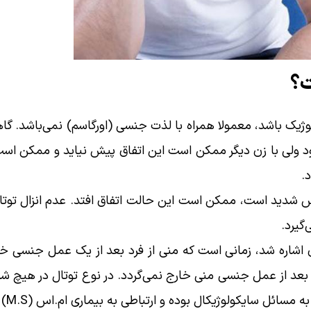
ت؟
یک باشد، معمولا همراه با لذت جنسی (اورگاسم) نمی‌باشد. گاه
ولی با زن دیگر ممکن است این اتفاق پیش نیاید و ممکن است 
.
رس شدید است، ممکن است این حالت اتفاق افتد. عدم انزال توت
گیرد.
آن اشاره شد، زمانی است که منی از فرد بعد از یک عمل جنسی 
بعد از عمل جنسی منی خارج نمی‌گردد. در نوع توتال در هیچ ش
ایکولوژیکال بوده و ارتباطی به بیماری ام.اس (M.S) یا ضایعه نخاع شوکی ندارد.