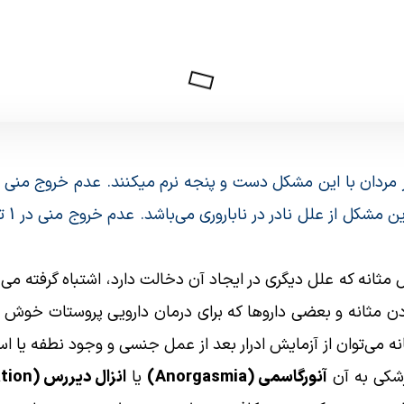
از مردان با این مشکل دست و پنجه نرم میکنند. عدم خروج منی
مثانه که علل دیگری در ایجاد آن دخالت دارد، اشتباه گرفته م
دن مثانه و بعضی داروها که برای درمان دارویی پروستات خوش خی
می‌توان از آزمایش ادرار بعد از عمل جنسی و وجود نطفه یا ا
زشکی به آن
آنورگاسمی (Anorgasmia)
یا
انزال دیررس (Delayed Ejaculation)