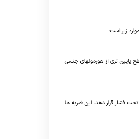
ارد زیر است:
طح پایین تری از هورمونهای جنسی
ت فشار قرار دهد. این ضربه ها