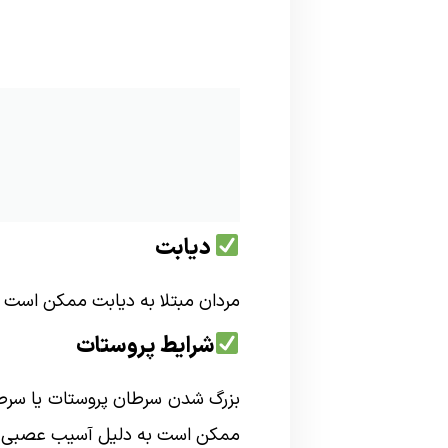
دیابت
مردان مبتلا به دیابت ممکن است م
شرایط پروستات
بزرگ شدن سرطان پروستات یا سرطان پ
ممکن است به دلیل آسیب عصبی ناشی