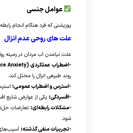
عوامل جنسی
پوزیشنی که فرد هنگام انجام رابطه
علت های روحی عدم انزال
علت نیامدن اب مردان در زمینه روان
-اضطراب عملکردی (Performance Anxiety):
روند طبیعی انزال را مختل کند.
-استرس و اضطراب عمومی:
استرس‌
-افسردگی:
یکی از عوارض شایع اف
-مشکلات رابطه‌ای:
تعارضات حل‌ن
شود.
-تجربیات منفی گذشته:
آسیب‌های 