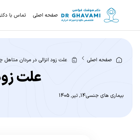
صفحه اصلی
تماس با دکتر
صفحه اصلی
علت زود انزالی در مردان متاهل
علت زود
بیماری های جنسی
14, تیر, 1405