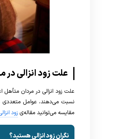
علت زود انزالی در 
علت زود انزالی در مردان متأهل ا
نسبت می‌دهند، عوامل متعددی در 
مقایسه می‌توانید مقاله‌ی
زود انزال
نگران زود انزالی هستید؟