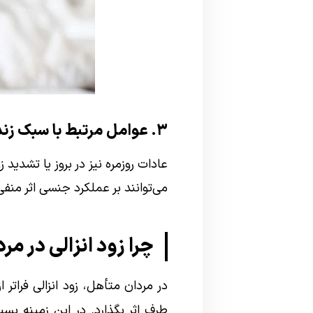
۳. عوامل مرتبط با سبک زندگی
عادات روزمره نیز در بروز یا تشدید
می‌توانند بر عملکرد جنسی اثر منفی
چرا زود انزالی در م
در مردان متأهل، زود انزالی فرات
طرف اثر بگذارد. در این زمینه بسیا