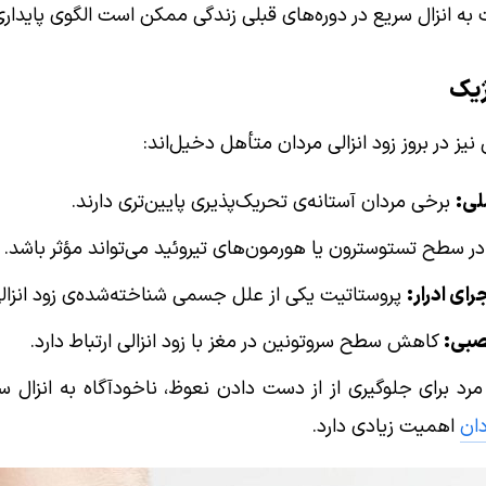
به انزال سریع در دوره‌های قبلی زندگی ممکن است الگوی پایداری
یز در بروز زود انزالی مردان متأهل دخیل‌اند:
لی:
برخی مردان آستانه‌ی تحریک‌پذیری پایین‌تری دارند.
ر سطح تستوسترون یا هورمون‌های تیروئید می‌تواند مؤثر باشد.
ای ادرار:
پروستاتیت یکی از علل جسمی شناخته‌شده‌ی زود انزال
صبی:
کاهش سطح سروتونین در مغز با زود انزالی ارتباط دارد.
د برای جلوگیری از از دست دادن نعوظ، ناخودآگاه به انزال سری
ان
اهمیت زیادی دارد.