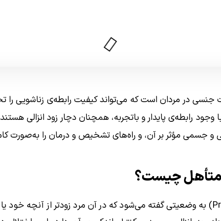
لات جنسی در مردان است که می‌تواند کیفیت رابطه‌ی زناشویی را تحت
 وجود رابطه‌ی پایدار و باتجربه، همچنان دچار زود انزالی هستند
نی و جسمی مؤثر بر آن، و راه‌های تشخیص و درمان را به‌صورت کا
ن متأهل چیست؟
زود انزالی (Premature Ejaculation) به وضعیتی گفته می‌شود که در آن مرد زودتر از