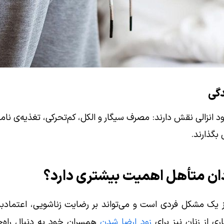
 زود انزالی نقش دارند: مصرف سیگار و الکل، کم‌تحرکی، تغذیه‌ی
 بگذارند.
ردان متأهل اهمیت بیشتری دارد؟
ر از یک مشکل فردی است و می‌تواند بر رضایت زناشویی، اعتما
ری از زنان نیز برای
زود ارضا شدن
همسران خود به دنبال راه‌حل