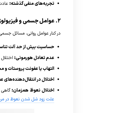
تجربه‌های منفی گذشته:
عادت 
۲. عوامل جسمی و فیزیولوژیک
در کنار عوامل روانی، مسائل جسمی ن
حساسیت بیش از حد آلت تناس
عدم تعادل هورمونی:
اختلال د
التهاب یا عفونت پروستات و مجر
اختلال در انتقال‌دهنده‌های ع
اختلال نعوظ همزمان:
گاهی مر
علت زود شل شدن نعوظ در مرد