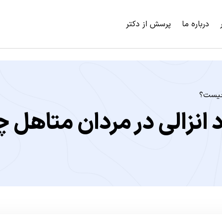
درباره ما
پرسش از دکتر
 چیست؟
 انزالی در مردان متاهل