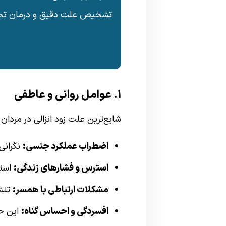
تشخیص علت دقیق و درمان تخصص
۱. عوامل روانی و عاطفی
شایع‌ترین علت زود انزالی در مردان 
اضطراب عملکرد جنسی:
نگرانی 
استرس و فشارهای زندگی:
استر
مشکلات ارتباطی با همسر:
تنش‌
افسردگی و احساس گناه:
این حا