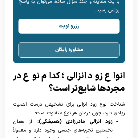
با یک معاینه و چند سؤال ساده، می‌توان به پاسخ
روشن رسید.
رزرو نوبت
مشاوره رایگان
انواع زود انزالی؛ کدام نوع در
مجردها شایع‌تر است؟
شناخت نوع زود انزالی برای تشخیص درست اهمیت
زیادی دارد، چون درمان هر نوع متفاوت است:
زود انزالی مادرزادی (همیشگی):
از همان
نخستین تجربه‌های جنسی وجود دارد و معمولاً