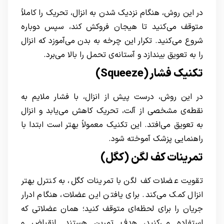
در این روش، هنگام نزدیک شدن به انزال، تحریک را کاملاً
متوقف می‌کنید تا هیجان فروکش کند، سپس دوباره
شروع می‌کنید. تکرار این چرخه به بدن می‌آموزد که انزال
را به تعویق بیندازد و آستانه‌ی تحمل را بالا می‌برد.
تکنیک فشار (Squeeze)
در این روش، درست پیش از انزال، با فشار ملایم به
نقطه‌ی مشخصی از آلت، تحریک کاهش می‌یابد و انزال
به تعویق می‌افتد. این تکنیک معمولاً بهتر است ابتدا با
راهنمایی پزشک آموخته شود.
تمرینات کف لگن (کگل)
تقویت عضلات کف لگن با تمرینات کگل، به کنترل بهتر
انزال کمک می‌کند. برای یافتن این عضلات، هنگام ادرار
جریان را برای لحظه‌ای متوقف کنید؛ همان عضلاتی که
استفاده می‌کنید، هدف تمرین هستند. انقباض و