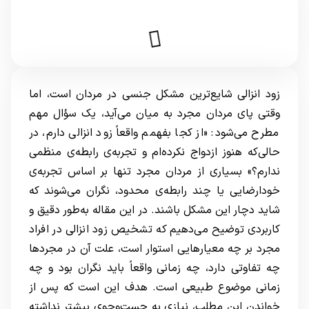
زود انزالی شایع‌ترین مشکل جنسی در مردان است، اما
وقتی پای مردان مجرد به میان می‌آید، یک سؤال مهم
مطرح می‌شود: «از کجا بفهمم واقعاً زود انزالی دارم، در
حالی‌که هنوز ازدواج نکرده‌ام و تجربه‌ی رابطه‌ی منظمی
ندارم؟» بسیاری از مردان مجرد تنها بر اساس تجربه‌ی
خودارضایی یا چند رابطه‌ی محدود، نگران می‌شوند که
شاید دچار این مشکل باشند. در این مقاله به‌طور دقیق و
کاربردی توضیح می‌دهیم که تشخیص زود انزالی در افراد
مجرد بر چه معیارهایی استوار است، علت آن در مجردها
چه تفاوتی دارد، چه زمانی واقعاً باید نگران بود و چه
زمانی موضوع طبیعی است. هدف این است که پس از
خواندن این مطلب، نیازی به جست‌وجوی بیشتر نداشته