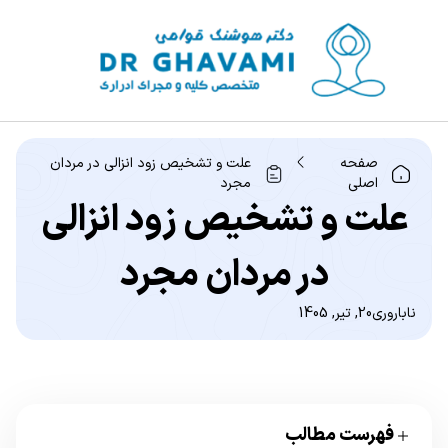
صفحه
علت و تشخیص زود انزالی در مردان
اصلی
مجرد
علت و تشخیص زود انزالی
در مردان مجرد
ناباروری
20, تیر, 1405
فهرست مطالب