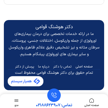
دکتر هوشنگ قوامی
ما در ارائه خدمات تخصصی برای درمان بیماری‌های
اورولوژی از جمله واریکوسل، اختلالات جنسی، پروستات،
سرطان مثانه و نیز تشخیص دقیق
علائم ظاهری واریکوسل
و سایر بیماری های اورولوژی پیشگام هستیم.
صفحه اصلی
تماس با دکتر
درباره ما
پرسش از دکتر
تمام حقوق برای دکتر هوشنگ قوامی محفوظ است
تماس: 02188623907
صفحه اصلی
منو