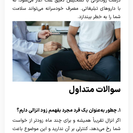
درست زودانزالی با تشخیص دقیق علت آغاز می‌شود، نه
با داروهای تبلیغاتی. مصرف خودسرانه می‌تواند سلامت
شما را به خطر بیندازد.
سوالات متداول
۱. چطور به‌عنوان یک فرد مجرد بفهمم زود انزالی دارم؟
اگر انزال تقریباً همیشه و برای چند ماه زودتر از خواست
شما رخ می‌دهد، کنترلی بر آن ندارید و این موضوع باعث