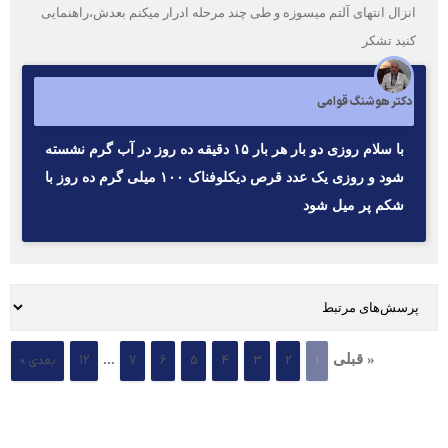
انزال انتهای آلتم میسوزه و طی چند مرحله ادرار میکنم بعدش،راهنمایی
کنید تشکر
دکتر هوشنگ قوامی
با سلام روزی دو بار هر بار ۱۵ دقیقه ده روز در آب گرم نشسته
شود و روزی یک عدد قرص دیکلوفناک ۱۰۰ میلی گرم ده روز با
شکم پر میل شود
« قبلی
...
1
2
3
4
5
6
7
12
بعدی »