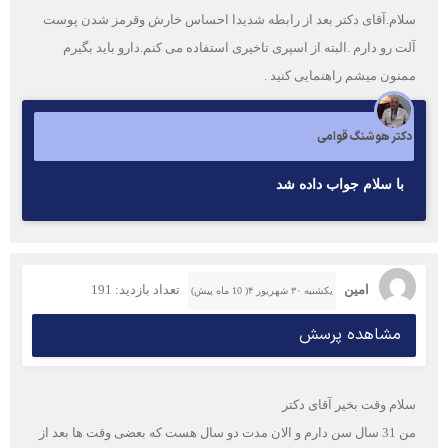
سلام.آقای دکتر بعد از رابطه شدیدا احساس خارش وقرمز شدن پوست
آلت رو دارم .البته از اسپری تاخیری استفاده می کنم.دارو باید بگیرم
ممنون میشم راهنمایی کنید .
دکتر هوشنگ قوامی
با سلام جواب داده شد
امین
تعداد بازدید: 191
یکشنبه ۳۰ شهریور ۴( 10 ماه پیش)
مشاهده پرسش
سلام وقت بخیر آقای دکتر
من 31 سال سن دارم و الان مدت دو سال هست که بعضی وقت ها بعد از