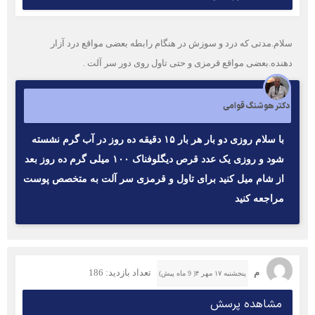
سلام.مدتی که درد و سوزش در هنگام رابطه بعضی مواقع درد آزار
دهنده.بعضی مواقع قرمزی و حتی تاول روی دور سر آلت .
دکتر هوشنگ قوامی
با سلام روزی دو بار هر بار ۱۵ دقیقه ده روز در آب گرم نشسته
شود و روزی یک عدد قرص دیگلوفناک ۱۰۰ میلی گرم ده روز بعد
از شام میل کنید برای تاول و قرمزی سر آلت به متخصص پوست
مراجعه کنید
م
تعداد بازدید: 186
پنجشنبه ۱۷ مهر ۴( 9 ماه پیش)
مشاهده پرسش