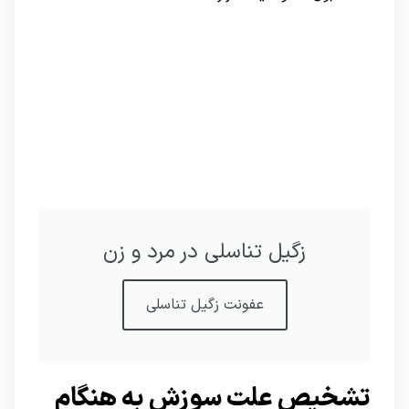
زگیل تناسلی در مرد و زن
عفونت زگیل تناسلی
تشخیص علت سوزش به هنگام