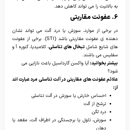
به بالانیت را می تواند کاهش دهد.
6. عفونت مقاربتی
در برخی از موارد، سوزش یا درد آلت می تواند نشان
دهنده ی عفونت مقاربتی باشد (STI). برخی از عفونت
های شایع شامل
تبخال های تناسلی
، کلامیدیا، گنوره آ و
سفلیس می باشند.
بیشتر بخوانید:
آیا واکسن گارداسیل باعث نازایی می
شود؟
علائم عفونت های مقاربتی در آلت تناسلی مرد عبارت اند
از:
احساس خارش یا سوزش در آلت تناسلی
ترشح از آلت
درد لگن
سوزش، تاول یا برجستگی در اطراف آلت، مقعد یا
دهان