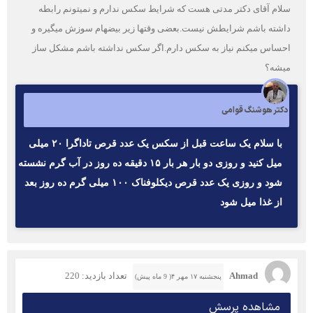
سلام آقای دکتر مدتی هست که شرایط سکس ندارم و نمیتونم رابطه
داشته باشم شرایطش نیست.بعضی وقتها زیر بیضهام سوزش میگیره و
احساس میکنم نیاز به سکس دارم.اگر سکس نداشته باشم مشکل ساز
میشه؟
دکتر هوشنگ قوامی
با سلام یک ساعت قبل از سکس یک عدد قرص تاداگرا ۲۰ میلی
میل کنید و روزی دو بار هر بار ۱۵ دقیقه ده روز در آب گرم نشسته
شود و روزی یک عدد قرص دیکلوفناک ۱۰۰ میلی گرم ده روز بعد
از غذا میل شود
Ahmad
تعداد بازدید: 220
پنجشنبه ۱۷ مهر ۴( 9 ماه پیش)
مشاهده پرسش