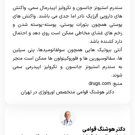
سندرم استیونز جانسون و نکرولیز اپیدرمال سمی، واکنش
های دارویی آلرژیکِ نادر اما جدی می باشند. واکنش های
پوستی همچون بثورات پوستی، پوسته-پوسته شدن و
زخم های غشای مخاطی ممکن است روی دهد و احتمال
دارد کشنده باشد.
آنتی بیوتیک هایی همچون سولفانومیدها، پنی سیلین
ها، سفالوسپورین ها و فلوروکینولون ها ممکن است منجر
به سندرم استیونز جانسون و نکرولیز اپیدرمی سمی
شوند.
منبع:
drugs.com
دکتر هوشنگ قوامی متخصص اورولوژی در تهران
دکتر هوشنگ قوامی