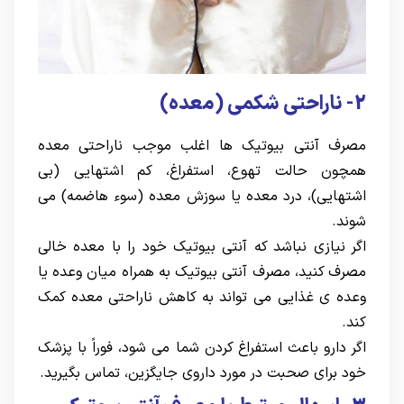
2- ناراحتی شکمی (معده)
مصرف آنتی بیوتیک ها اغلب موجب ناراحتی معده
همچون حالت تهوع، استفراغ، کم اشتهایی (بی
اشتهایی)، درد معده یا سوزش معده (سوء هاضمه) می
شوند.
اگر نیازی نباشد که آنتی بیوتیک خود را با معده خالی
مصرف کنید، مصرف آنتی بیوتیک به همراه میان وعده یا
وعده ی غذایی می تواند به کاهش ناراحتی معده کمک
کند.
اگر دارو باعث استفراغ کردن شما می شود، فوراً با پزشک
خود برای صحبت در مورد داروی جایگزین، تماس بگیرید.