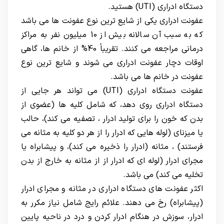
دستگاه ادراری (UTI) هستید.
عفونت ادراری یکی از شایع ترین نوع عفونت ها می باشد
که به سبب آن سالانه بیش از 10 میلیون نفر به مراکز
درمانی مراجعه می کنند. تقریباً 40% از خانم ها، گاهی
اوقات دچار عفونت ادراری می شوند و شایع ترین نوع
عفونت در خانم ها می باشد.
عفونت دستگاه ادراری (UTI) می تواند هر جایی از
دستگاه ادراری روی دهد، که شامل کلیه ها (عضوی از
بدن که خون را برای تولید ادرار ، تصفیه می کند)، حالب
یا میزنای (لوله هایی که ادرار را از هر دو کلیه به مثانه می
فرستند) ، مثانه (ادرار را ذخیره می کند)، و پیشابراه یا
مجرای ادرار (لوله ای که ادرار از از مثانه به خارج از بدن
تخلیه می کند) می باشد.
اکثر عفونت های دستگاه ادراری در مثانه و مجرای ادرار
(پیشابراه) رخ می دهند. علائم رایج شامل نیاز مکرر به
ادرار، سوزش در هنگام ادرار کردن و درد در ناحیه پایین