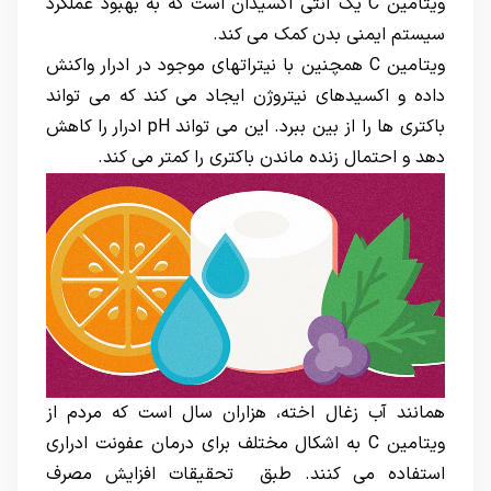
ویتامین C یک آنتی اکسیدان است که به بهبود عملکرد
سیستم ایمنی بدن کمک می کند.
ویتامین C همچنین با نیتراتهای موجود در ادرار واکنش
داده و اکسیدهای نیتروژن ایجاد می کند که می تواند
باکتری ها را از بین ببرد. این می تواند pH ادرار را کاهش
دهد و احتمال زنده ماندن باکتری را کمتر می کند.
همانند آب زغال اخته، هزاران سال است که مردم از
ویتامین C به اشکال مختلف برای درمان عفونت ادراری
استفاده می کنند. طبق تحقیقات افزایش مصرف