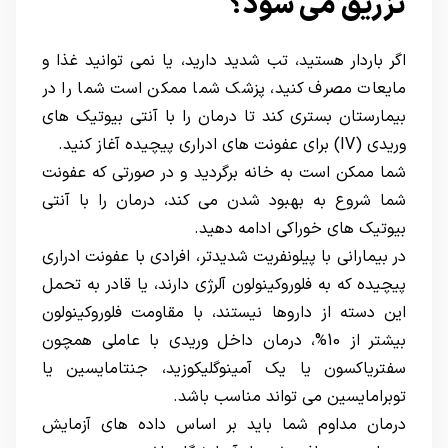
تزریق می شود؟
اگر باردار هستید، تب شدید دارید، یا نمی توانید غذا و
مایعات مصرف کنید، پزشک شما ممکن است شما را در
بیمارستان بستری کند تا درمان را با آنتی بیوتیک های
وریدی (IV) برای عفونت های ادراری پیچیده آغاز کنید.
شما ممکن است به خانه برگردید و در صورتی که عفونت
شما شروع به بهبود شدن می کند، درمان را با آنتی
بیوتیک های خوراکی ادامه دهید.
در بیمارانی با پیلونفریت شدیدتر، افرادی با عفونت ادراری
پیچیده که به فلوروکینولون آلرژی دارند، یا قادر به تحمل
این دسته از داروها نیستند، با مقاومت فلوروکینولون
بیشتر از 10%، درمان داخل وریدی با عاملی همچون
سفتریاکسون یا یک آمینوگلیکوزید، جنتامایسین یا
توبرامایسین می تواند مناسب باشد.
درمان مداوم شما باید بر اساس داده های آزمایش