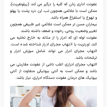
عفونت اداری زنان که کلیه را درگیر می کند (پیلونفریت)،
ممکن است با علائمی همچون تب، لرز، درد پشت یا پهلو
و تهوع یا استفراغ همراه باشد.
بیماران مسن تر ممکن است علائمی غیر طبیعی همچون
تغییر وضعیت روحی، رخوت و ضعف داشته باشند.
عفونت لوله ای که ادرار را از مثانه به خارج تخلیه می
کند، اورتریت یا التهاب مجرای ادرار شناخته شده است.
التهاب مجرای ادرار می تواند شامل
سوزش ادرار
و
ترشحات باشد.
التهاب مجرای ادراری اغلب ناشی از عفونت مقاربتی می
باشد و ممکن است به آنتی بیوتیکی متفاوت از آنتی
بیوتیک های درمان عفونت دستگاه ادراری، نیاز باشد.