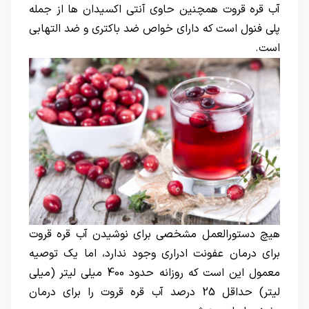
آب قره قروت همچنین حاوی آنتی اکسیدان ها از جمله
پلی فنول است که دارای خواص ضد باکتری و ضد التهابی
است.
هیچ دستورالعمل مشخصی برای نوشیدن آب قره قروت
برای درمان عفونت ادراری وجود ندارد، اما یک توصیه
معمول این است که روزانه حدود 400 میلی لیتر (میلی
لیتر) حداقل 25 درصد آب قره قروت را برای درمان