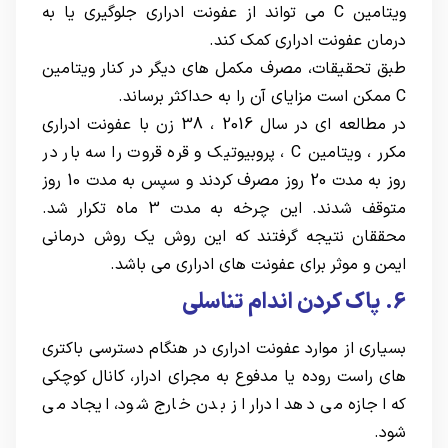
ویتامین C می تواند از عفونت ادراری جلوگیری یا به
درمان عفونت ادراری کمک کند.
طبق تحقیقات، مصرف مکمل های دیگر در کنار ویتامین
C ممکن است مزایای آن را به حداکثر برساند.
در مطالعه ای در سال 2016 ، 38 زن با عفونت ادراری
مکرر ، ویتامین C ، پروبیوتیک و قره قروت را سه بار در
روز به مدت 20 روز مصرف کردند و سپس به مدت 10 روز
متوقف شدند. این چرخه به مدت 3 ماه تکرار شد.
محققان نتیجه گرفتند که این روش یک روش درمانی
ایمن و موثر برای عفونت های ادراری می باشد.
6. پاک کردن اندام تناسلی
بسیاری از موارد عفونت ادراری در هنگام دسترسی باکتری
های راست روده یا مدفوع به مجرای ادرار، کانال کوچکی
که اجازه می دهد ادرار از بدن خارج شود، ایجاد می
شود.