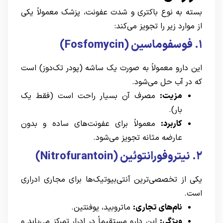
بسته به نوع باکتری و شدت عفونت، پزشک معمولاً یکی
از موارد زیر را تجویز می‌کند:
۱. فوسفوماسین (Fosfomycin)
این دارو معمولاً به صورت یک ساشه (پودر تک‌دوز) است
که در آب حل می‌شود.
مزیت:
مصرف آن بسیار راحت است (فقط یک
بار).
کاربرد:
معمولاً برای عفونت‌های ساده و بدون
عارضه مثانه تجویز می‌شود.
۲. نیتروفورانتوئین (Nitrofurantoin)
یکی از تخصصی‌ترین آنتی‌بیوتیک‌ها برای مجاری ادراری
است.
نام‌های تجاری:
ماتروبید، یوفنتین.
ویژگی:
این دارو مستقیماً در ادرار تمرکز می‌یابد و