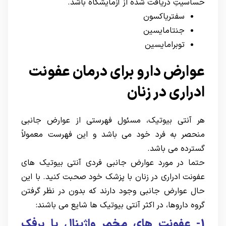
حساسیتِ دریافت شده از آزمایشگاه باشد.
سفتریاکسون
جنتامایسین
توبرامایسین
عوارض دارو برای درمان عفونت
ادراری در زنان
هر آنتی بیوتیک، مسئول فهرستی از عوارض جانبی
منحصر به فرد خود می باشد و این فهرست معمولاً
گسترده می باشد.
حتما در مورد عوارض جانبی فردی آنتی بیوتیک های
عفونت ادراری در زنان با پزشک خود صحبت کنید. با این
حال عوارض جانبی وجود دارند که بدون در نظر گرفتن
گروه داروها، در اکثر آنتی بیوتیک ها شایع می باشند:
1- عفونت های مخمر واژینال یا برفک