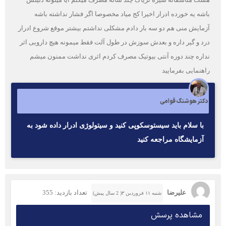
باشه یه خورده ادرار اخیرا کج میاد مخصوصا اگر فشار نداشته باشه
آزمایش منی هم دو سه بار دادم مشکلی نداشتم بیشتر موقع شروع ادرار
درد و گیر داره و بعدش سوزش در طول آلت فقط میمونه هیچ دارویی اثر
نداره چند دوره آنتی بیوتیک مصرف کردم اثری نداشت ممنون میشم
راهنمایی بفرمایید
دکتر هوشنگ قوامی
با سلام باید سیستوسکوپی کنید و سیتولوژی ادرار داده شود به
آزمایشگاه مراجعه کنید
علیرضا
تعداد بازدید: 355
شنبه ۱۱ فروردین ۳( 2 سال پیش)
مشاهده پرسش