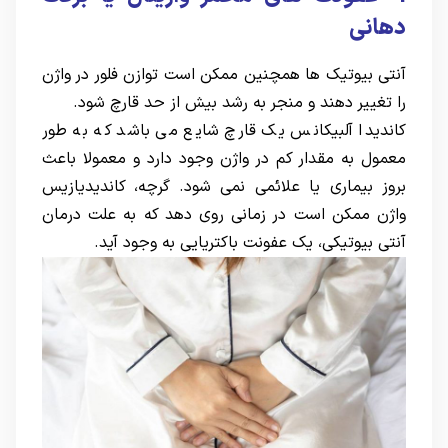
دهانی
آنتی بیوتیک ها همچنین ممکن است توازن فلور در واژن
را تغییر دهند و منجر به رشد بیش از حد قارچ شود.
کاندیدا آلبیکانس یک قارچ شایع می باشد که به طور
معمول به مقدار کم در واژن وجود دارد و معمولا باعث
بروز بیماری یا علائمی نمی شود. گرچه، کاندیدیازیس
واژن ممکن است در زمانی روی دهد که به علت درمان
آنتی بیوتیکی، یک عفونت باکتریایی به وجود آید.