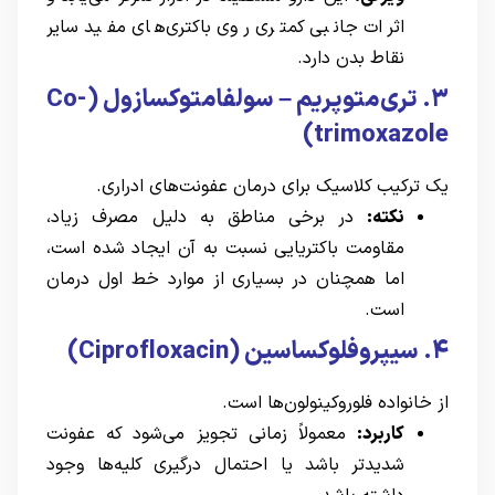
اثرات جانبی کمتری روی باکتری‌های مفید سایر
نقاط بدن دارد.
۳. تری‌متوپریم – سولفامتوکسازول (Co-
trimoxazole)
یک ترکیب کلاسیک برای درمان عفونت‌های ادراری.
نکته:
در برخی مناطق به دلیل مصرف زیاد،
مقاومت باکتریایی نسبت به آن ایجاد شده است،
اما همچنان در بسیاری از موارد خط اول درمان
است.
۴. سیپروفلوکساسین (Ciprofloxacin)
از خانواده فلوروکینولون‌ها است.
کاربرد:
معمولاً زمانی تجویز می‌شود که عفونت
شدیدتر باشد یا احتمال درگیری کلیه‌ها وجود