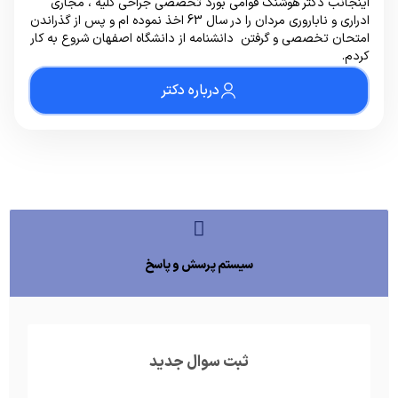
اینجانب دکتر هوشنگ قوامی بورد تخصصی جراحی کلیه ، مجاری
ادراری و ناباروری مردان را در سال 63 اخذ نموده ام و پس از گذراندن
امتحان تخصصی و گرفتن دانشنامه از دانشگاه اصفهان شروع به کار
کردم.
درباره دکتر
سیستم پرسش و پاسخ
ثبت سوال جدید