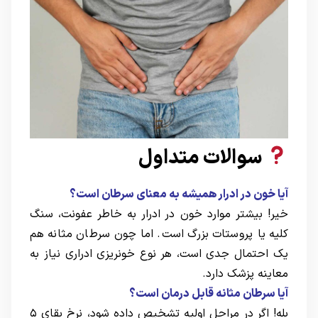
سوالات متداول
آیا خون در ادرار همیشه به معنای سرطان است؟
خیر! بیشتر موارد خون در ادرار به خاطر عفونت، سنگ
کلیه یا پروستات بزرگ است. اما چون سرطان مثانه هم
یک احتمال جدی است، هر نوع خونریزی ادراری نیاز به
معاینه پزشک دارد.
آیا سرطان مثانه قابل درمان است؟
بله! اگر در مراحل اولیه تشخیص داده شود، نرخ بقای ۵