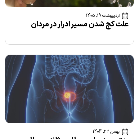
اردیبهشت 19, 1405
علت کج شدن مسیر ادرار در مردان
بهمن 22, 1404