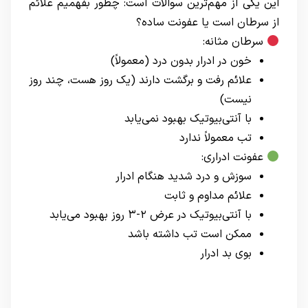
این یکی از مهم‌ترین سوالات است: چطور بفهمیم علائم
از سرطان است یا عفونت ساده؟
سرطان مثانه:
خون در ادرار بدون درد (معمولاً)
علائم رفت و برگشت دارند (یک روز هست، چند روز
نیست)
با آنتی‌بیوتیک بهبود نمی‌یابد
تب معمولاً ندارد
عفونت ادراری:
سوزش و درد شدید هنگام ادرار
علائم مداوم و ثابت
با آنتی‌بیوتیک در عرض ۲-۳ روز بهبود می‌یابد
ممکن است تب داشته باشد
بوی بد ادرار