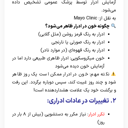
آزمایش ادرار توسط پزشک عمومی تشخیص داده
می‌شود.
به نقل از:
Mayo Clinic
چگونه خون در ادرار ظاهر می‌شود؟
ادرار به رنگ قرمز روشن (مثل گلابی)
ادرار به رنگ صورتی یا نارنجی
ادرار به رنگ قهوه‌ای (در موارد نادر)
خون میکروسکوپی: ادرار ظاهری طبیعی دارد اما در
آزمایش خون دیده می‌شود
نکته مهم: خون در ادرار ممکن است یک روز ظاهر
شود و چند روز غیبت کند، سپس دوباره برگردد. این رفت
و برگشت خود یک علامت هشداردهنده است!
۲. تغییرات در عادات ادراری:
تکرر ادرار
: نیاز مکرر به دستشویی (بیش از ۸ بار در
روز)