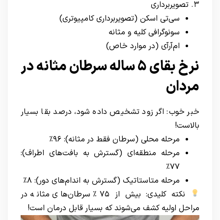
۳. تصویربرداری
سی‌تی اسکن (تصویربرداری کامپیوتری)
سونوگرافی کلیه و مثانه
ام‌آرآی (در موارد خاص)
نرخ بقای ۵ ساله سرطان مثانه در
مردان
خبر خوب: اگر زود تشخیص داده شود، درصد بقا بسیار
بالاست!
مرحله محلی (سرطان فقط در مثانه): ۹۶٪
مرحله منطقه‌ای (گسترش به بافت‌های اطراف):
۷۷٪
مرحله متاستاتیک (گسترش به اندام‌های دور): ۸٪
نکته کلیدی: بیش از ۷۵٪ سرطان‌های مثانه در
مراحل اولیه کشف می‌شوند که بسیار قابل درمان است!