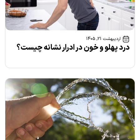
اردیبهشت 21, 1405
درد پهلو و خون در ادرار نشانه چیست؟