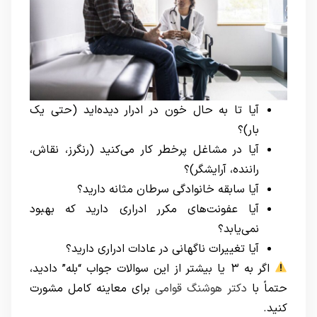
آیا تا به حال خون در ادرار دیده‌اید (حتی یک
بار)؟
آیا در مشاغل پرخطر کار می‌کنید (رنگرز، نقاش،
راننده، آرایشگر)؟
آیا سابقه خانوادگی سرطان مثانه دارید؟
آیا عفونت‌های مکرر ادراری دارید که بهبود
نمی‌یابد؟
آیا تغییرات ناگهانی در عادات ادراری دارید؟
اگر به ۳ یا بیشتر از این سوالات جواب “بله” دادید،
حتماً با
دکتر هوشنگ قوامی
برای معاینه کامل مشورت
کنید.