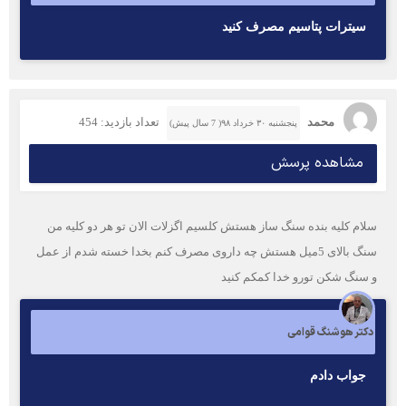
سيترات پتاسيم مصرف كنيد
محمد
تعداد بازدید: 454
پنجشنبه ۳۰ خرداد ۹۸( 7 سال پیش)
مشاهده پرسش
سلام کلیه بنده سنگ ساز هستش کلسیم اگزلات الان تو هر دو کلیه من
سنگ بالای 5میل هستش چه داروی مصرف کنم بخدا خسته شدم از عمل
و سنگ شکن تورو خدا کمکم کنید
دکتر هوشنگ قوامی
جواب دادم