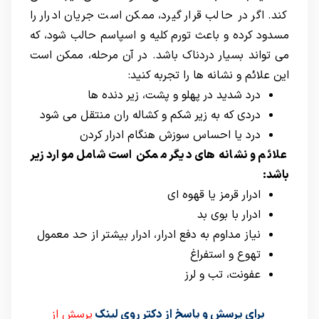
کند. اگر در حالب قرار گیرد، ممکن است جریان ادرار را
مسدود کرده و باعث تورم کلیه و اسپاسم حالب شود، که
می تواند بسیار دردناک باشد. در آن مرحله، ممکن است
این علائم و نشانه ها را تجربه کنید:
درد شدید در پهلو و پشت، زیر دنده ها
دردی که به زیر شکم و کشاله ران منتقل می شود
درد یا احساس سوزش هنگام ادرار کردن
علائم و نشانه های دیگر ممکن است شامل موارد زیر
باشد:
ادرار قرمز یا قهوه ای
ادرار با بوی بد
نیاز مداوم به دفع ادرار، ادرار بیشتر از حد معمول
تهوع و استفراغ
عفونت، تب و لرز
برای پرسش و پاسخ از دکتر روی لینک
پرسش از