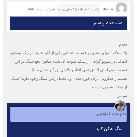
Ronin
تعداد بازدید: 460
یکشنبه ۵ خرداد ۹۸( 7 سال پیش)
مشاهده پرسش
سلام
یک سنگ ۶ میلی متری در قسمت تحتانی یکی از کلیه هایم دارم که به طور
اتفاقی در سونو گرافی از شکم متوجه آن شدم.ظاهرا دفع سنگ در این
قسمت به راحتی اتفاق نمی افتاد و نگران بزرگتر شدن سنگ
هستم.راهدارویی برای خورد شدن ویا تحلیل رفتن سنگ وجود داره؟ سنگ
از نوع کلسیمی هست.
سپاس
دکتر هوشنگ قوامی
سنگ شكن كنيد