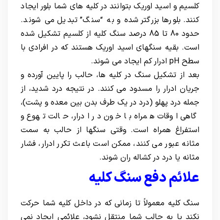
کلسیم و اسید اوریک بتوانند در کلیه های شما بلور ایجاد
کنند. بلورها بزرگتر شده و به “سنگ” تبدیل می شوند.
حدود 80 تا 85 درصد سنگ کلیه از کلسیم تشکیل شده
است. بقیه سنگهای اسید اوریک هستند که در افرادی با
سطح pH ادرار کم ایجاد می شوند.
بعد از تشکیل سنگ در کلیه ها، حالب را پایین آورده و
جریان ادرار را مسدود می کنند. در نتیجه درد شدید، از
جمله درد پهلو (درد در یک طرف بدن بین معده و پشت)،
گاهی اوقات همراه با خون در ادرار، حالت تهوع و
استفراغ همراه است. وقتی سنگها از حالب به سمت
مثانه عبور می کنند، ممکن است باعث تکرر ادرار، فشار
مثانه یا درد در کشاله ران شوند.
علائم دفع سنگ کلیه
سنگ کلیه معمولاً تا زمانی که در داخل کلیه شما حرکت
نکند یا به حالب شما منتقل نشود، علائمی ایجاد نمی