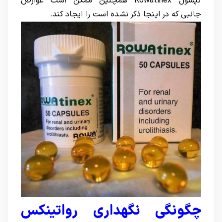
کپسول Rowatinex همچنین ممکن است عوارض
جانبی که در اینجا ذکر نشده است را ایجاد کند.
چگونگی نگهداری رواتینکس