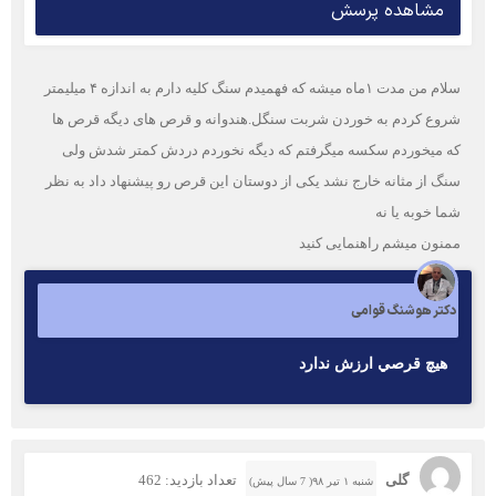
مشاهده پرسش
سلام من مدت ۱ماه میشه که فهمیدم سنگ کلیه دارم به اندازه ۴ میلیمتر
شروع کردم به خوردن شربت سنگل.هندوانه و قرص های دیگه قرص ها
که میخوردم سکسه میگرفتم که دیگه نخوردم دردش کمتر شدش ولی
سنگ از مثانه خارج نشد یکی از دوستان این قرص رو پیشنهاد داد به نظر
شما خوبه یا نه
ممنون میشم راهنمایی کنید
دکتر هوشنگ قوامی
هيچ قرصي ارزش ندارد
گلی
تعداد بازدید: 462
شنبه ۱ تیر ۹۸( 7 سال پیش)