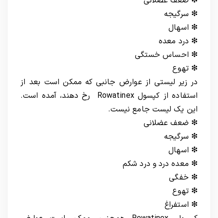
❇ ضعف عضلانی
❇ سرگیجه
❇ اسهال
❇ درد معده
❇ احساس خستگی
❇ تهوع
در زیر لیستی از عوارض جانبی که ممکن است بعد از
استفاده از کپسول Rowatinex رخ دهند، آمده است.
این یک لیست جامع نیست.
❇ ضعف عضلانی
❇ سرگیجه
❇ اسهال
❇ معده درد و درد شکم
❇ خفگی
❇ تهوع
❇ استفراغ