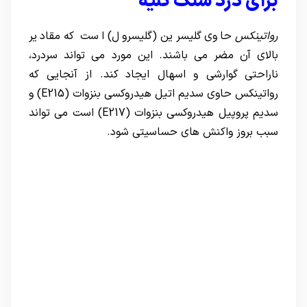
برای درد سنگ کلیه
رواتینکس
حاوی گلیسرین (گلیسرول) است که مقادیر
بالای آن مضر می باشند. این مورد می تواند سردرد،
ناراحتی گوارشی و اسهال ایجاد کند. از آنجایی که
رواتینکس حاوی سدیم اتیل هیدروکسی بنزوات (E215) و
سدیم پروپیل هیدروکسی بنزوات (E217) است می تواند
سبب بروز واکنش های حساسیتی شود.