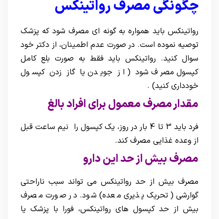
چگونگی مصرف رواتینکس
رواتينکس باید همواره به گونه ای مصرف شود که پزشک
توصیه نموده است. در صورت عدم اطمینان، از دکتر خود
سوال کنید. رواتینکس باید فقط به صورت بلع کامل
کپسول مصرف شود ( از جویدن یا گاز زدن کپسول
خودداری کنید) .
مقدار مصرف معمول برای افراد بالغ
فرد باید 3 تا 4 بار در روز، یک کپسول را نیم ساعت قبل
از وعده غذایی مصرف کند.
مصرف بیش از حد این دارو
مصرف بیش از حد رواتینکس می تواند سبب ناراحتی
گوارشی (تحریک پذیری معده) شود. در صورت مصرف
بیش از حد کپسول های رواتینکس، فورا با پزشک یا