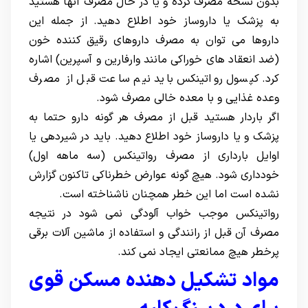
بدون نسخه مصرف کرده و یا در حال مصرف آنها هستید
به پزشک یا داروساز خود اطلاع دهید. از جمله این
داروها می توان به مصرف داروهای رقیق کننده خون
(ضد انعقاد های خوراکی مانند وارفارین و آسپرین) اشاره
کرد. کپسول رواتینکس باید نیم ساعت قبل از مصرف
وعده غذایی و با معده خالی مصرف شود.
اگر باردار هستید قبل از مصرف هر گونه دارو حتما به
پزشک و یا داروساز خود اطلاع دهید. باید در شیردهی یا
اوایل بارداری از مصرف رواتینکس (سه ماهه اول)
خودداری شود. هیچ گونه عوارض خطرناکی تاکنون گزارش
نشده است اما این خطر همچنان ناشناخته است.
رواتینکس موجب خواب آلودگی نمی شود در نتیجه
مصرف آن قبل از رانندگی و استفاده از ماشین آلات برقی
پرخطر هیچ ممانعتی ایجاد نمی کند.
مواد تشکیل دهنده مسکن قوی