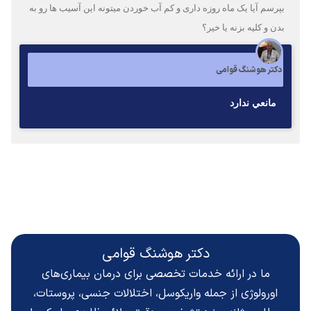
بپرسم آیا یک ماه روزه داری و کم آب خوردن میتونه این آسیب ها رو به
بدن و کلیه بزنه یا خیر؟
دکتر هوشنگ قوامی
مانعي ندارد
دکتر هوشنگ قوامی
ما در ارائه خدمات تخصصی برای درمان بیماری‌های
اورولوژی از جمله واریکوسل، اختلالات جنسی، پروستات،