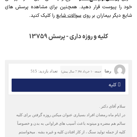
خود را پیوست قرار دهید. همچنین برای مشاهده پرسش های
شایع دیگر بیماران بر روی
سوالات شایع
را کلیک کنید.
کلیه و روزه داری - پرسش 13759
رضا
تعداد بازدید: 515
جمعه ۱۰ خرداد ۹۸( 7 سال پیش)
کلیه
سلام آقای دکتر .
در ایام ماه رمضان افراد بسیاری عنوان میکنن روزه گرفتن برای کلیه
سالم هم مضره و میتونه باعث آسیب های فراوانی به بدن و خصوصآ
کلیه از جمله تولید سنگ ، از کار افتادن کلیه و غیره بشه . میخواستم