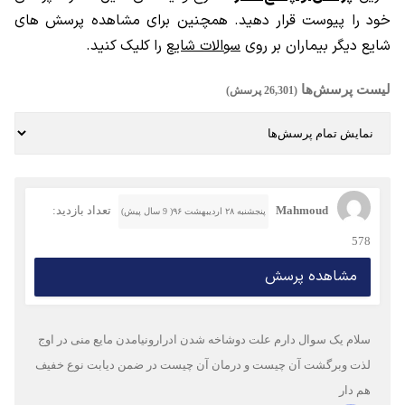
خود را پیوست قرار دهید. همچنین برای مشاهده پرسش های
شایع دیگر بیماران بر روی
سوالات شایع
را کلیک کنید.
لیست پرسش‌ها
(26,301 پرسش)
Mahmoud
تعداد بازدید:
پنجشنبه ۲۸ اردیبهشت ۹۶( 9 سال پیش)
578
مشاهده پرسش
سلام یک سوال دارم علت دوشاخه شدن ادرارونیامدن مایع منی در اوج
لذت وبرگشت آن چیست و درمان آن چیست در ضمن دیابت نوع خفیف
هم دار