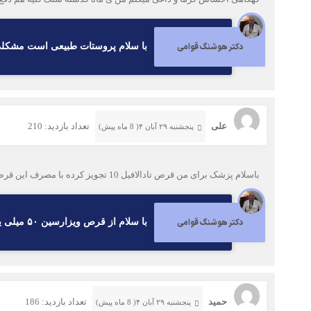
دکتر هوشنگ قوامی
با سلام پروستات طبیعی است مشکلی وجود ندارد روزی دو ب
علی
تعداد بازدید: 210
پنجشنبه ۲۹ آبان ۴( 8 ماه پیش)
باسلام پزشک برای من قرص تادالافیل 10 تجویز کرده با مصرف این قرص دچار پادرد شدیدی میشوم که تا چند روز ادامه دارد اگر جواب دهید موجب امتنان خواهد بود
دکتر هوشنگ قوامی
با سلام از قرص ویزارسین ۵۰ میلی یک ساعت قبل از رابطه استفاده کنید
حمید
تعداد بازدید: 186
پنجشنبه ۲۹ آبان ۴( 8 ماه پیش)