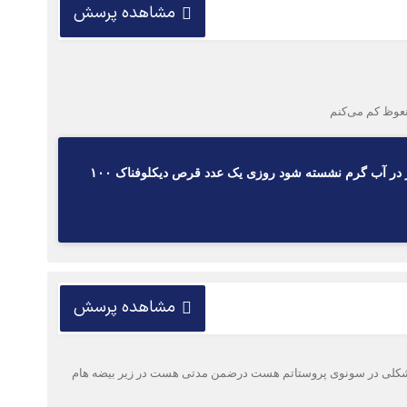
مشاهده پرسش
عوظ کم می‌کنم
با سلام یک ساعت قبل از رابطه یک عدد قرص تاداگرا ۲۰ میلی گرم میل شود و روزی دو بار هر بار ۱۵ دقیقه ده روز در آب گرم نشسته شود روزی یک عدد قرص دیکلوفناک ۱۰۰
مشاهده پرسش
حدود صاف واکوی هتروژن رویت شد میخواستم بدونم مشکلی در سونوی پروستاتم هست درضمن مدتی هست در زیر بیضه هام