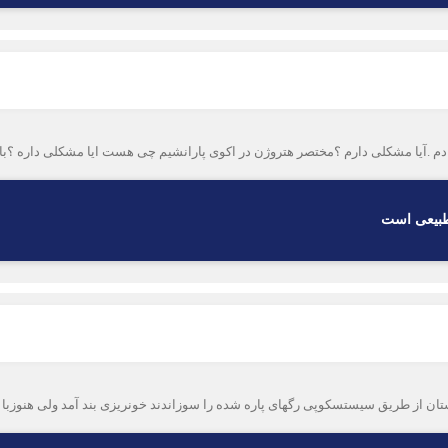
دم .آیا مشکلی دارم ؟مختصر هتروژن در اکوی پارانشیم چی هست ایا مشکلی داره ؟ب
 طبیعی است