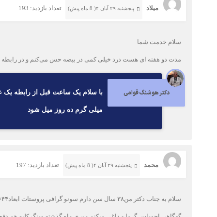
میلاد
تعداد بازدید: 193
پنجشنبه ۲۹ آبان ۴( 8 ماه پیش)
سلام خدمت شما
مدت دو هفته ای هست درد خیلی کمی در بیضه حس می‌کنم و در رابطه 
دکتر هوشنگ قوامی
میلی گرم ده روز میل شود
محمد
تعداد بازدید: 197
پنجشنبه ۲۹ آبان ۴( 8 ماه پیش)
گهگاهی احساس گرما و داغی میکنم من ی ماه گذشته سنگ کلیه هم دفع 