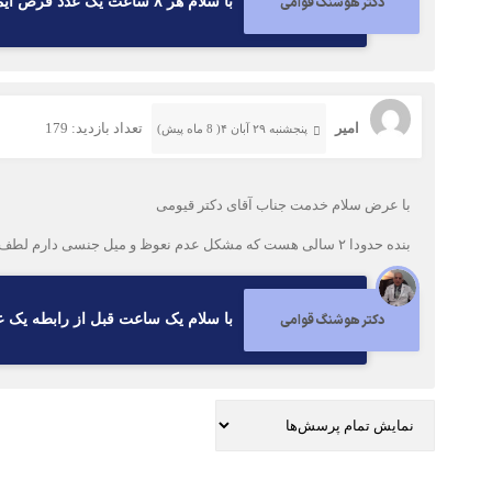
دکتر هوشنگ قوامی
با سلام هر ۸ ساعت یک عدد قرص ایمی پرامین ۱۰ میلی گرم میل کنید و روزی دو بار هر بار ۱۵ دقیقه در آب گرم نشسته شود قرص ده روز میل شود
امیر
تعداد بازدید: 179
پنجشنبه ۲۹ آبان ۴( 8 ماه پیش)
با عرض سلام خدمت جناب آقای دکتر قیومی
بنده حدودا ۲ سالی هست که مشکل عدم نعوظ و میل جنسی دارم لطف کنید راهنمایی بفرمائید ممنون میشم
دکتر هوشنگ قوامی
با سلام یک ساعت قبل از رابطه یک عدد قرص تادا