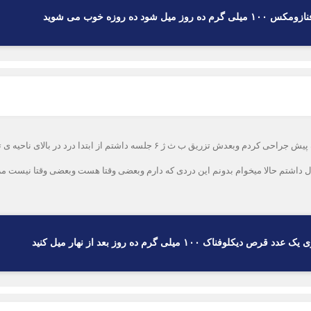
سلام خسته نباشید من 36 ساله هستم یه توده ی مثانه داشتم که پنج ماه پیش جراحی کرد
بال داشتم حالا میخوام بدونم این دردی که دارم وبعضی وقتا هست وبعضی وقتا نیست 
 ۱۰۰ میلی گرم ده روز بعد از نهار میل کنید