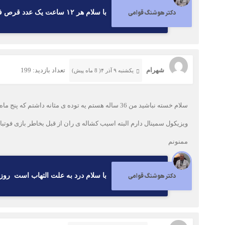
دکتر هوشنگ قوامی
با سلام هر ۱۲ ساعت یک عدد قرص فنازومکس ۱۰۰ میلی گرم ده روز میل شود ده روزه خوب می شوید
شهرام
تعداد بازدید: 199
یکشنبه ۹ آذر ۴( 8 ماه پیش)
ویزیکول سمینال دارم البته اسیب کشاله ی ران از قبل بخاطر بازی فوت
ممنونم
دکتر هوشنگ قوامی
با سلام درد به علت التهاب است روزی یک عدد قرص دیکلوفناک