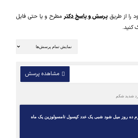
 را از طریق
پرسش و پاسخ دکتر
مطرح و یا حتی فایل
 کنید.
مشاهده پرسش
 هر بار ۱۵ دقیقه در آب گرم ده روز نشسته شود و روزی یک عدد قرص دیکلوفناک ۱۰۰ میلی گرم ده روز میل شود شبی یک عدد کپسول تامسولوزین یک ماه