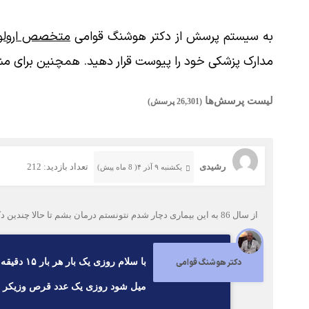
به سیستم پرسش از دکتر هوشنگ قوامی
متخصص ارولوژ
مدارک پزشکی خود را پیوست قرار دهید. همچنین برای مش
لیست پرسش‌ها
(26,301 پرسش)
رشیدی
تعداد بازدید: 212
یکشنبه ۹ آذر ۴( 8 ماه پیش)
از سال 86 به این بیماری دچار شدم نتونستم درمان بشم تا حالا چندین دکتر هم رفتم نتیجه نگرفتم الان هم درد سوزش شدید و‌ تکرر ادرار و عدم تخلیه مثانه و‌درد شدید شکم
دکتر هوشنگ قوامی
میل شود روزی یک عدد قرص وزیکر ۱۰ میلی گرم ده روز میل شود