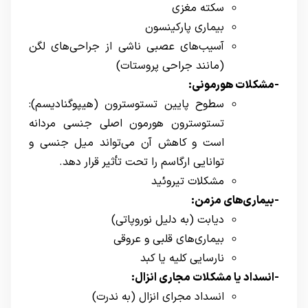
سکته مغزی
بیماری پارکینسون
آسیب‌های عصبی ناشی از جراحی‌های لگن
(مانند جراحی پروستات)
-مشکلات هورمونی:
سطوح پایین تستوسترون (هیپوگنادیسم):
تستوسترون هورمون اصلی جنسی مردانه
است و کاهش آن می‌تواند میل جنسی و
توانایی ارگاسم را تحت تأثیر قرار دهد.
مشکلات تیروئید
-بیماری‌های مزمن:
دیابت (به دلیل نوروپاتی)
بیماری‌های قلبی و عروقی
نارسایی کلیه یا کبد
-انسداد یا مشکلات مجاری انزال:
انسداد مجرای انزال (به ندرت)