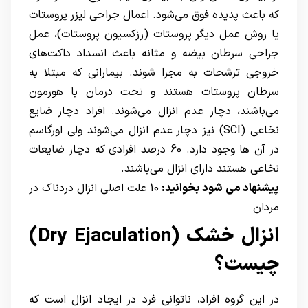
که باعث پدیده فوق می‌شود. اعمال جراحی لیزر پروستات
یا روش عمل دیگر پروستات (رزکسیون پروستات)، عمل
جراحی سرطان بیضه و مثانه باعث انسداد داکت‌های
خروجی ترشحات به مجرا شوند. بیمارانی که مبتلا به
سرطان پروستات
هستند و تحت درمان با هورمون
می‌باشند، دچار عدم انزال می‌شوند. افراد دچار ضایع
نخاعی (SCI) نیز دچار عدم انزال می‌شوند ولی اورگاسم
در آن ها وجود دارد. 60 درصد افرادی که دچار ضایعات
نخاعی هستند دارای انزال می‌باشند.
پیشنهاد می شود بخوانید:
10 علت اصلی انزال دردناک در
مردان
انزال خشک (Dry Ejaculation)
چیست؟
در این گروه افراد، ناتوانی فرد در ایجاد انزال است که