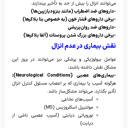
می‌توانند انزال را بیش از حد به تأخیر بیندازند.
-داروهای ضد اضطراب (مانند بنزودیازپین‌ها)
-برخی داروهای فشار خون (به خصوص بتا بلاکرها)
-داروهای ضد روان‌پریشی
-برخی داروهای بزرگ شدن پروستات (آلفا بلاکرها)
نقش بیماری‌ در عدم انزال
عوامل بیولوژیکی و پزشکی نیز می‌توانند در بروز این
مشکل نقش داشته باشند:
-بیماری‌های عصبی (Neurological Conditions):
هرگونه آسیب یا بیماری که بر اعصاب مسئول کنترل انزال
تأثیر بگذارد، می‌تواند مشکل‌ساز باشد.
آسیب‌های نخاعی
مولتیپل اسکلروزیس (MS)
نوروپاتی دیابتی (آسیب عصبی ناشی از
دیابت)