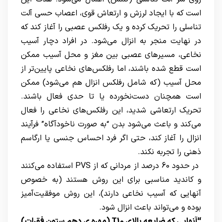
است که با ایجاد لرزش و ارتعاش قوی، اعصاب حسی آلت
تناسلی را تحریک کرده و یک رفلکس عصبی را آغاز کند که
در نهایت منجر به انزال می‌شود. در افراد دچار آسیب
نخاعی، مسیرهای عصبی بین مغز و محل آسیب ممکن
است قطع شده باشند، اما رفلکس‌های نخاعی پایین‌تر از
محل آسیب (که شامل رفلکس انزال هم می‌شود) ممکن
است همچنان دست‌نخورده یا تا حدی فعال باشند.
تحریک ارتعاشی شدید، این رفلکس‌های نخاعی را فعال
می‌کند و باعث می‌شود بدن “به صورت ناخودآگاه” فرآیند
انزال را آغاز کند، حتی اگر فرد احساس جنسی یا ارگاسم
ذهنی را تجربه نکند.
در حدود 60 درصد از مردانی که از PVS استفاده می‌کنند
و کاندید مناسبی برای این روش هستند (به خصوص
آنهایی که آسیب نخاعی دارند)، این روش موفقیت‌آمیز
بوده و می‌تواند باعث انزال شود.
“آنهایی که ضایعه بالای T10 (مهره ی دهم ستون فقرات)