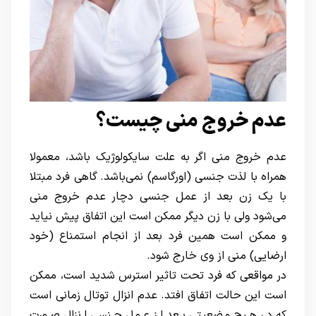
عدم خروج منی چیست؟
عدم خروج منی اگر به علت سایکولوژیک باشد، معمولا
همراه با لذت جنسی (اورگاسم) نمی‌باشد. گاهی فرد مبتلا
با یک زن بعد از عمل جنسی دچار عدم خروج منی
می‌شود ولی با زن دیگر ممکن است این اتفاق پیش نیاید
و ممکن است همین فرد بعد از انجام استمناع (خود
ارضایی) منی از وی خارج شود.
در مواقعی که فرد تحت تاثیر استرس شدید است، ممکن
است این حالت اتفاق افتد. عدم انزال توتال زمانی است
که در هیچ وضعیتی بعد از عمل جنسی انزال صورت