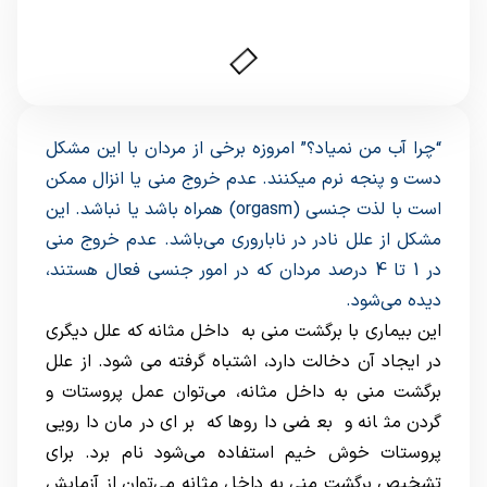
“چرا آب من نمیاد؟” امروزه برخی از مردان با این مشکل
دست و پنجه نرم میکنند. عدم خروج منی یا انزال ممکن
است با لذت جنسی (orgasm) همراه باشد یا نباشد. این
مشکل از علل نادر در ناباروری می‌‌باشد. عدم خروج منی
در 1 تا 4 درصد مردان که در امور جنسی فعال هستند،
دیده می‌شود.
این بیماری با برگشت منی به داخل مثانه که علل دیگری
در ایجاد آن دخالت دارد، اشتباه گرفته می شود. از علل
برگشت منی به داخل مثانه، می‌توان عمل پروستات و
گردن مثانه و بعضی داروها که برای درمان دارویی
پروستات خوش خیم استفاده می‌شود نام برد. برای
تشخیص برگشت منی به داخل مثانه می‌توان از آزمایش