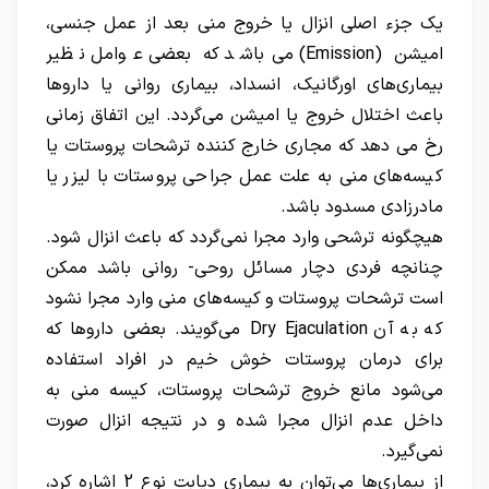
یک جزء اصلی انزال یا خروج منی بعد از عمل جنسی،
امیشن (Emission) می‌باشد که بعضی عوامل نظیر
بیماری‌های اورگانیک، انسداد، بیماری روانی یا داروها
باعث اختلال خروج یا امیشن می‌گردد. این اتفاق زمانی
رخ می دهد که مجاری خارج کننده ترشحات پروستات یا
کیسه‌های منی به علت عمل جراحی پروستات با لیزر یا
مادرزادی مسدود باشد.
هیچگونه ترشحی وارد مجرا نمی‌گردد که باعث انزال شود.
چنانچه فردی دچار مسائل روحی- روانی باشد ممکن
است ترشحات پروستات و کیسه‌های منی وارد مجرا نشود
که به آن Dry Ejaculation می‌گویند. بعضی داروها که
برای درمان پروستات خوش خیم در افراد استفاده
می‌شود مانع خروج ترشحات پروستات، کیسه منی به
داخل عدم انزال مجرا شده و در نتیجه انزال صورت
نمی‌گیرد.
از بیماری‌ها می‌توان به بیماری دیابت نوع 2 اشاره کرد،