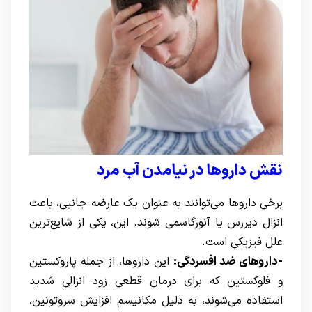
نقش داروها در نیامدن آب مرد
برخی داروها می‌توانند به عنوان یک عارضه جانبی، باعث
انزال دیررس یا آنورگاسمی شوند. این، یکی از شایع‌ترین
علل فیزیکی است.
-داروهای ضد افسردگی:
این داروها، از جمله پاروکستین
و فلوکستین که برای
درمان قطعی زود انزالی شدید
استفاده می‌شوند، به دلیل مکانیسم افزایش سروتونین،