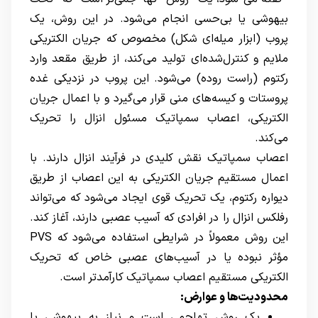
بیهوشی یا بی‌حسی انجام می‌شود. در این روش، یک
پروب (ابزار میله‌ای شکل) مخصوص که جریان الکتریکی
ملایم و کنترل‌شده‌ای تولید می‌کند، از طریق مقعد وارد
رکتوم (راست روده) می‌شود. این پروب در نزدیکی غده
پروستات و کیسه‌های منی قرار می‌گیرد و با اعمال جریان
الکتریکی، اعصاب سمپاتیک مسئول انزال را تحریک
می‌کند.
اعصاب سمپاتیک نقش کلیدی در فرآیند انزال دارند. با
اعمال مستقیم جریان الکتریکی به این اعصاب از طریق
دیواره رکتوم، یک تحریک قوی ایجاد می‌شود که می‌تواند
رفلکس انزال را در افرادی که آسیب عصبی دارند، آغاز کند.
این روش معمولاً در شرایطی استفاده می‌شود که PVS
مؤثر نبوده یا در آسیب‌های عصبی خاص که تحریک
الکتریکی مستقیم اعصاب سمپاتیک کارآمدتر است.
محدودیت‌ها و عوارض:
یک روش تهاجمی است و نیاز به بیهوشی یا