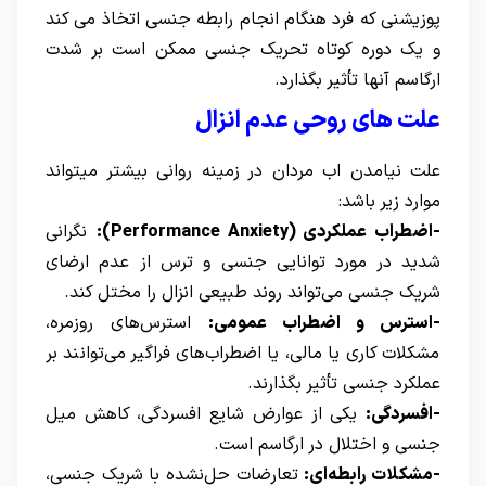
پوزیشنی که فرد هنگام انجام رابطه جنسی اتخاذ می کند
و یک دوره کوتاه تحریک جنسی ممکن است بر شدت
ارگاسم آنها تأثیر بگذارد.
علت های روحی عدم انزال
علت نیامدن اب مردان در زمینه روانی بیشتر میتواند
موارد زیر باشد:
-اضطراب عملکردی (Performance Anxiety):
نگرانی
شدید در مورد توانایی جنسی و ترس از عدم ارضای
شریک جنسی می‌تواند روند طبیعی انزال را مختل کند.
-استرس و اضطراب عمومی:
استرس‌های روزمره،
مشکلات کاری یا مالی، یا اضطراب‌های فراگیر می‌توانند بر
عملکرد جنسی تأثیر بگذارند.
-افسردگی:
یکی از عوارض شایع افسردگی، کاهش میل
جنسی و اختلال در ارگاسم است.
-مشکلات رابطه‌ای:
تعارضات حل‌نشده با شریک جنسی،