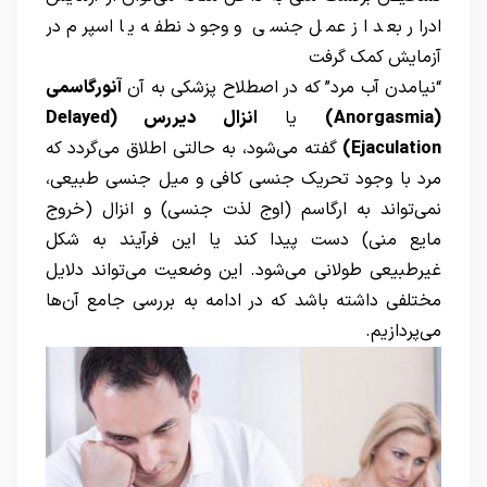
ادرار بعد از عمل جنسی و وجود نطفه یا اسپرم در
آزمایش کمک گرفت
“نیامدن آب مرد” که در اصطلاح پزشکی به آن
آنورگاسمی
(Anorgasmia)
یا
انزال دیررس (Delayed
Ejaculation)
گفته می‌شود، به حالتی اطلاق می‌گردد که
مرد با وجود تحریک جنسی کافی و میل جنسی طبیعی،
نمی‌تواند به ارگاسم (اوج لذت جنسی) و انزال (خروج
مایع منی) دست پیدا کند یا این فرآیند به شکل
غیرطبیعی طولانی می‌شود. این وضعیت می‌تواند دلایل
مختلفی داشته باشد که در ادامه به بررسی جامع آن‌ها
می‌پردازیم.