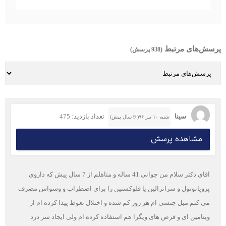
پرسش‌های مرتبط
(938 پرسش)
سینا
تعداد بازدید: 475
شنبه ۱۰ تیر ۹۶( 9 سال پیش)
مشاهده پرسش
اقای دکتر سلام من جوانی 41 ساله و متاهلم از 7 سال پیش که داروی
پروپانونول و سراترالین یا فلوکستین را برای اضطراب و وسواس مصرف
می کنم میل جنسی ام هر روز کم شده و اختلال نعوظ پیدا کرده ام از
ویتامین ای و قرص های ویگرا هم استفاده کرده ام ولی ایجاد سر درد