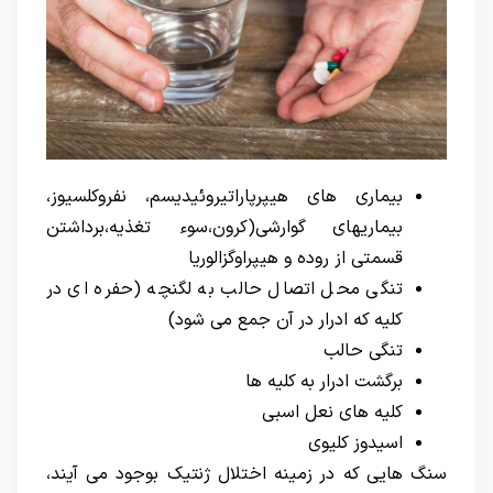
بیماری های هیپرپاراتیروئیدیسم، نفروکلسیوز،
بیماریهای گوارشی(کرون،سوء تغذیه،برداشتن
قسمتی از روده و هیپراوگزالوریا
تنگی محل اتصال حالب به لگنچه (حفره ای در
کلیه که ادرار در آن جمع می شود)
تنگی حالب
برگشت ادرار به کلیه ها
کلیه های نعل اسبی
اسیدوز کلیوی
سنگ هایی که در زمینه اختلال ژنتیک بوجود می آیند،