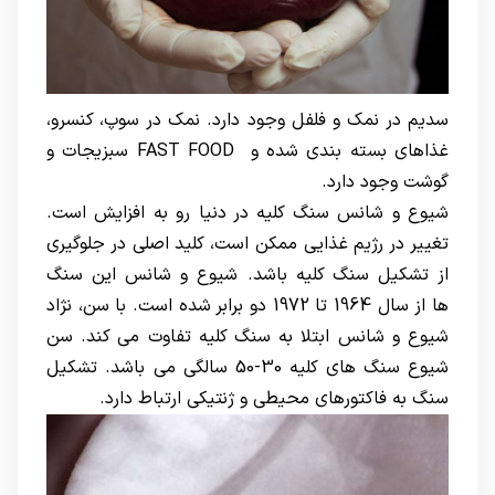
سدیم در نمک و فلفل وجود دارد. نمک در سوپ، کنسرو،
غذاهای بسته بندی شده و FAST FOOD سبزیجات و
گوشت وجود دارد.
شیوع و شانس سنگ کلیه در دنیا رو به افزایش است.
تغییر در رژیم غذایی ممکن است، کلید اصلی در جلوگیری
از تشکیل سنگ کلیه باشد. شیوع و شانس این سنگ
ها از سال 1964 تا 1972 دو برابر شده است. با سن، نژاد
شیوع و شانس ابتلا به سنگ کلیه تفاوت می کند. سن
شیوع سنگ های کلیه 30-50 سالگی می باشد. تشکیل
سنگ به فاکتورهای محیطی و ژنتیکی ارتباط دارد.