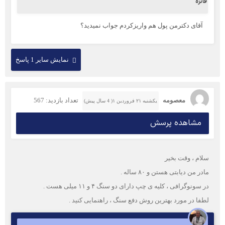
فائزه
آقای دکترمن پول هم واریزکردم جواب نمیدید؟
نمایش سایر 1 پاسخ
معصومه
تعداد بازدید: 567
یکشنبه ۲۱ فروردین ۱( 4 سال پیش)
مشاهده پرسش
سلام ، وقت بخیر
مادر من دیابتی هستن و ۸۰ ساله .
در سونوگرافی ، کلیه ی چپ دارای دو سنگ ۴ و ۱۱ میلی هست .
لطفا در مورد بهترین روش دفع سنگ ، راهنمایی کنید .