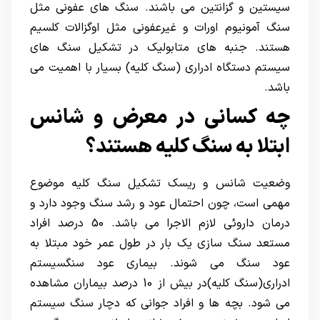
سیستین و گزانتین می باشند. سنگ های عفونی مثل
سنگ آمونیوم اورات و غیرعفونی مثل اوگزالات کلسیم
هستند. جنبه های متابولیک در تشکیل سنگ های
سیستم دستگاه ادراری (سنگ کلیه) بسیار با اهمیت می
باشد.
چه کسانی در معرض و شانس
ابتلا به سنگ کلیه هستند؟
وضعیت شانس و ریسک تشکیل سنگ کلیه موضوع
مهمی است، چون احتمال عود و رشد سنگ وجود دارد و
درمان داروئی لازم الاجرا می باشد. 50 درصد افراد
مستعد سنگ سازی یک بار در طول عمر خود مبتلا به
عود سنگ می شوند. بیماری عود سنگسیستم
ادراری(سنگ کلیه)در بیش از 10 درصد بیماران مشاهده
می شود. بچه ها و افراد جوانی که دچار سنگ سیستم