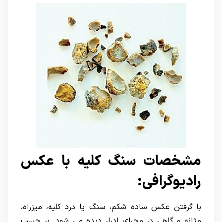
مشخصات سنگ کلیه با عکس
رادیوگرافی:
با گرفتن عکس ساده شکم، سنگ یا درد کلیه، میزراه،
مثانه و گاهی در مجرای ادرار دیده می شود. بر حسب