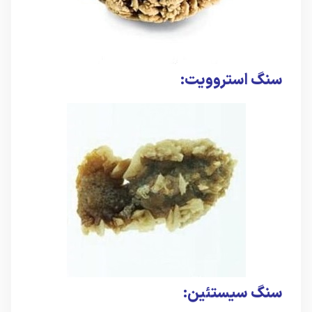
سنگ استروویت:
سنگ سیستئین: