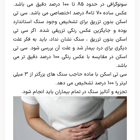
سونوگرافی در حدود 85 تا 100 درصد دقیق می باشد.
عکس ساده 70 تا80 درصد اختصاصی می باشد. سی تی
اسکن بدون تزریق برای تشخیص وجود سنگ استاندارد
بوده و جایگزین عکس رنگی تزریقی شده. اگر سی تی
اسکن بدون تزریق ، سنگ نشان نداد، باید به فکر علت
دیگری برای درد بیمار شد و علت آن بررسی شود. سی تی
اسکن در مقایسه با عکس رنگی 100 درصد دقیق تر می
باشد.
سی تی اسکن با ماده حاجب سنگ های بزرگتر از 3 میلی
لیتر را 100 درصد تشخیص می دهد.
تجزیه و آنالیز سنگ در تمام بیماران باید انجام شود.