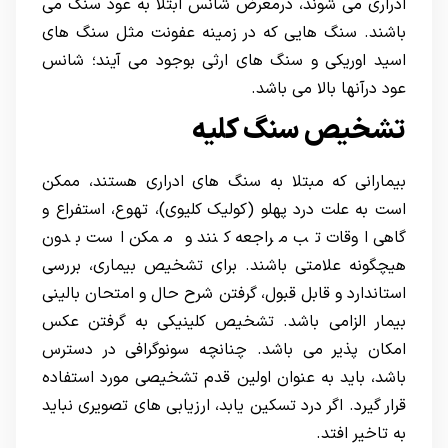
ادراری می شوند، درمعرض شانس ابتلا به عود سنگ می
باشند. سنگ هایی که در زمینه عفونت مثل سنگ های
اسید اوریکی و سنگ های ارثی بوجود می آیند؛ شانس
عود درآنها بالا می باشد.
تشخیص سنگ کلیه
بیمارانی که مبتلا به سنگ های ادراری هستند، ممکن
است به علت درد پهلو (کولیک کلیوی)، تهوع، استفراع و
گاهی اوقات تب مراجعه کنند و ممکن است بدون
هیچگونه علامتی باشند. برای تشخیص بیماری، بررسی
استاندارد و قابل قبول، گرفتن شرح حال و امتحان بالینی
بیمار الزامی باشد. تشخیص کلینیکی به گرفتن عکس
امکان پذیر می باشد. چنانچه سونوگرافی در دسترس
باشد، باید به عنوان اولین قدم تشخیصی مورد استفاده
قرار گیرد. اگر درد تسکین یابد، ارزیابی های تصویری نباید
به تاخیر افتد.