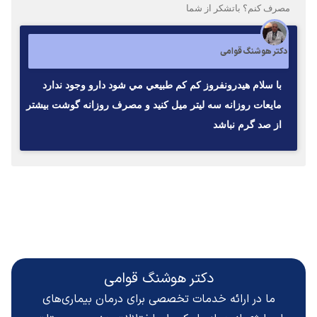
مصرف کنم؟ باتشکر از شما
دکتر هوشنگ قوامی
با سلام هيدرونفروز كم كم طبيعي مي شود دارو وجود ندارد
مايعات روزانه سه ليتر ميل كنيد و مصرف روزانه گوشت بيشتر
از صد گرم نباشد
دکتر هوشنگ قوامی
ما در ارائه خدمات تخصصی برای درمان بیماری‌های