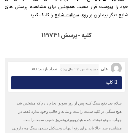
خود را پیوست قرار دهید. همچنین برای مشاهده پرسش های
شایع دیگر بیماران بر روی
سوالات شایع
را کلیک کنید.
کلیه - پرسش 119731
علی
تعداد بازدید: 303
دوشنبه ۱۶ مهر ۳( 1 سال پیش)
کلیه
سلام بعد دفع سنگ کلیه پس از روز سونو انجام دادم که مشخص شد
هیچ سنگی در کلیه سمت راست و مثانه و حالب وجود ندارد فقط در
جواب سونو نوشته شده هیدرویورترونفروز خفیف سمت راست
مشاهده شد. حالا باید برای رفع التهاب وتشکیل نشدن سنگ چه دارویی