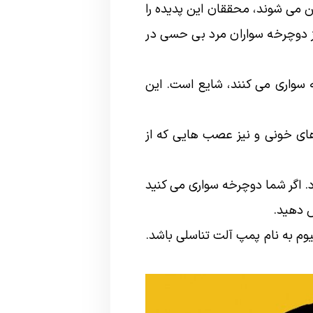
 می شوند، محققان این پدیده را
رسی کرده اند. پژوهشی صورت گرفته در سال 2001 دریافت که 61 درصد از دوچرخه سواران مرد بی حسی در
سواری می کنند، شایع است. این
های خونی و نیز عصب هایی که از
د. اگر شما دوچرخه سواری می کنید
ش دهید.
وم به نام پمپ آلت تناسلی باشد.