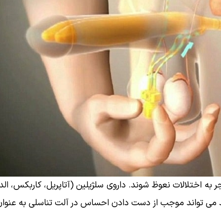
به اختلالات نعوظ شوند. داروی سلژیلین (آتاپریل، کاربکس، الدپ
د می تواند موجب از دست دادن احساس در آلت تناسلی به عنوان