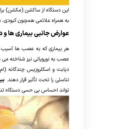
این دستگاه از ساکشن (مکشن) بر
به همراه علائمی همچون کبودی، د
عوارض جانبی بیماری ها و د
هر بیماری که به عصب ها آسیب م
عصب به نوروپاتی نیز شناخته می 
دیابت و اسکلروزیس چندگانه (ا
تناسلی را تحت تأثیر قرار دهند.
بی
تواند احساس بی حسی دستگاه تناسل