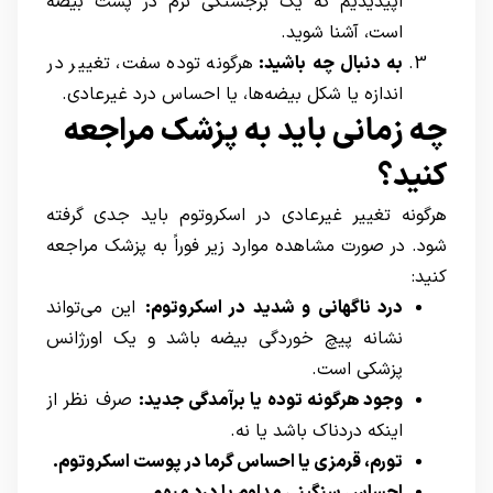
اپیدیدیم که یک برجستگی نرم در پشت بیضه
است، آشنا شوید.
به دنبال چه باشید:
هرگونه توده سفت، تغییر در
اندازه یا شکل بیضه‌ها، یا احساس درد غیرعادی.
چه زمانی باید به پزشک مراجعه
کنید؟
هرگونه تغییر غیرعادی در اسکروتوم باید جدی گرفته
شود. در صورت مشاهده موارد زیر فوراً به پزشک مراجعه
کنید:
درد ناگهانی و شدید در اسکروتوم
:
این می‌تواند
نشانه پیچ‌ خوردگی بیضه باشد و یک اورژانس
پزشکی است.
وجود هرگونه توده یا برآمدگی جدید
:
صرف نظر از
اینکه دردناک باشد یا نه.
تورم، قرمزی یا احساس گرما در پوست اسکروتوم
.