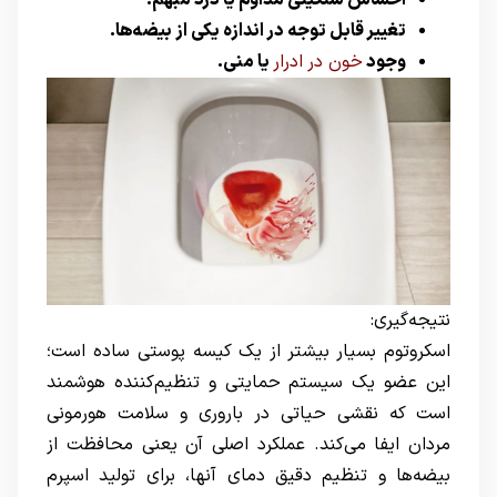
احساس سنگینی مداوم یا درد مبهم
.
تغییر قابل توجه در اندازه یکی از بیضه‌ها
.
وجود
خون در ادرار
یا منی
.
نتیجه‌گیری:
اسکروتوم بسیار بیشتر از یک کیسه پوستی ساده است؛
این عضو یک سیستم حمایتی و تنظیم‌کننده هوشمند
است که نقشی حیاتی در باروری و سلامت هورمونی
مردان ایفا می‌کند. عملکرد اصلی آن یعنی محافظت از
بیضه‌ها و تنظیم دقیق دمای آنها، برای تولید اسپرم