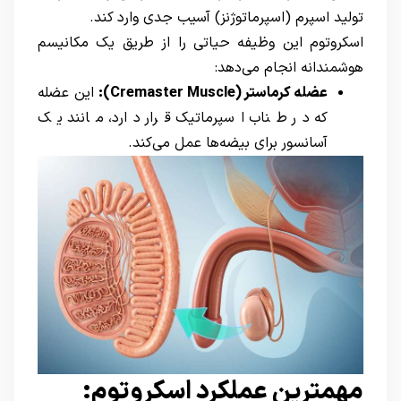
تولید اسپرم (اسپرماتوژنز) آسیب جدی وارد کند.
اسکروتوم این وظیفه حیاتی را از طریق یک مکانیسم
هوشمندانه انجام می‌دهد:
عضله کرماستر
(Cremaster Muscle):
این عضله
که در طناب اسپرماتیک قرار دارد، مانند یک
آسانسور برای بیضه‌ها عمل می‌کند.
مهمترین عملکرد اسکروتوم: