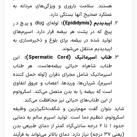
هستند. سلامت باروری و ویژگی‌های مردانه به
عملکرد صحیح آنها بستگی دارد.
اپیدیدیم
(Epididymis)
:
لوله‌ای dług و پیچ در
پیچ که در پشت هر بیضه قرار دارد. اسپرم‌های
تولید شده در بیضه، برای بلوغ و ذخیره‌سازی به
اپیدیدیم منتقل می‌شوند.
طناب اسپرماتیک
(Spermatic Cord)
:
این
طناب، شاهراه حیاتی بیضه‌هاست. هر طناب
اسپرماتیک شامل مجرای دفران (لوله حمل کننده
اسپرم)، شریان‌ها، وریدها، اعصاب و عروق لنفاوی
است که بیضه را به بدن متصل می‌کند. اسکروتوم
از این طناب‌های حیاتی نیز محافظت می‌کند.
شاید بتوان گفت مهم‌ترین و شگفت‌انگیزترین وظیفه
اسکروتوم، تنظیم دما است. تولید اسپرم سالم به دمایی
حدود ۱ تا ۲ درجه سانتی‌گراد کمتر از دمای طبیعی بدن
(یعنی ۳۷ درجه) نیاز دارد. دمای بالاتر می‌تواند به فرآیند