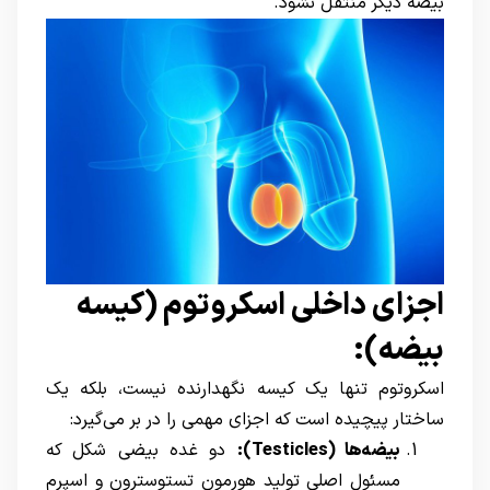
بیضه دیگر منتقل نشود.
اجزای داخلی اسکروتوم (کیسه
بیضه):
اسکروتوم تنها یک کیسه نگهدارنده نیست، بلکه یک
ساختار پیچیده است که اجزای مهمی را در بر می‌گیرد:
بیضه‌ها
(Testicles)
:
دو غده بیضی شکل که
مسئول اصلی تولید هورمون تستوسترون و اسپرم