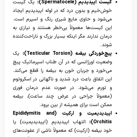
کیست اپیدیدیم
(Spermatocele)
:
یک کیست
خوش‌خیم و بدون درد که در لوله اپیدیدیم ایجاد
می‌شود و حاوی مایع شیری رنگ و اسپرم است.
این کیست‌ها معمولاً بی‌خطر هستند و نیازی به
درمان ندارند مگر اینکه بسیار بزرگ و ناراحت‌کننده
شوند.
پیچ‌خوردگی بیضه
(Testicular Torsion)
:
یک
وضعیت اورژانسی که در آن طناب اسپرماتیک پیچ
می‌خورد و جریان خون به بیضه را قطع می‌کند.
این اتفاق باعث درد شدید و ناگهانی در اسکروتوم
و تورم می‌شود. در صورت عدم درمان فوری
(معمولاً جراحی در عرض چند ساعت)، بیضه
ممکن است برای همیشه از بین برود.
اپیدیدیمیت و ارکیت
(Epididymitis and
Orchitis)
:
التهاب اپیدیدیم (اپیدیدیمیت) یا
خود بیضه (ارکیت) که معمولاً ناشی از عفونت‌های