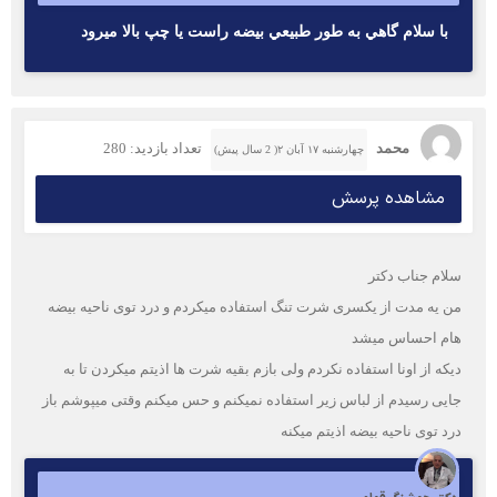
با سلام گاهي به طور طبيعي بيضه راست يا چپ بالا ميرود
محمد
تعداد بازدید: 280
چهارشنبه ۱۷ آبان ۲( 2 سال پیش)
مشاهده پرسش
سلام جناب دکتر
من یه مدت از یکسری شرت تنگ استفاده میکردم و درد توی ناحیه بیضه
هام احساس میشد
دیکه از اونا استفاده نکردم ولی بازم بقیه شرت ها اذیتم میکردن تا به
جایی رسیدم از لباس زیر استفاده نمیکنم و حس میکنم وقتی میپوشم باز
درد توی ناحیه بیضه اذیتم میکنه