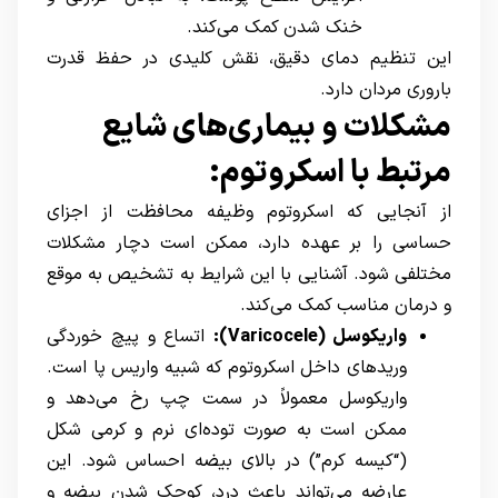
خنک شدن کمک می‌کند.
این تنظیم دمای دقیق، نقش کلیدی در حفظ قدرت
باروری مردان دارد.
مشکلات و بیماری‌های شایع
مرتبط با اسکروتوم:
از آنجایی که اسکروتوم وظیفه محافظت از اجزای
حساسی را بر عهده دارد، ممکن است دچار مشکلات
مختلفی شود. آشنایی با این شرایط به تشخیص به موقع
و درمان مناسب کمک می‌کند.
واریکوسل
(Varicocele)
:
اتساع و پیچ ‌خوردگی
وریدهای داخل اسکروتوم که شبیه واریس پا است.
واریکوسل معمولاً در سمت چپ رخ می‌دهد و
ممکن است به صورت توده‌ای نرم و کرمی شکل
(“کیسه کرم”) در بالای بیضه احساس شود. این
عارضه می‌تواند باعث درد، کوچک شدن بیضه و