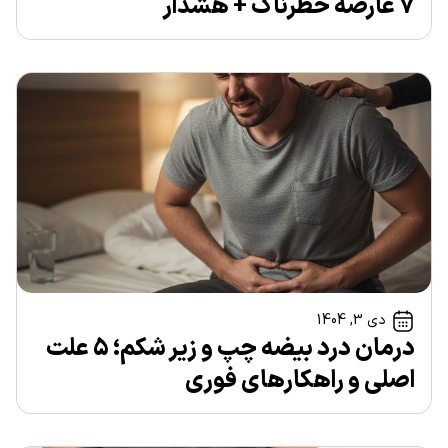
۷ عارضه خطرناک + هشدار
دی 3, 1404
درمان درد بیضه چپ و زیر شکم؛ ۵ علت
اصلی و راهکارهای فوری