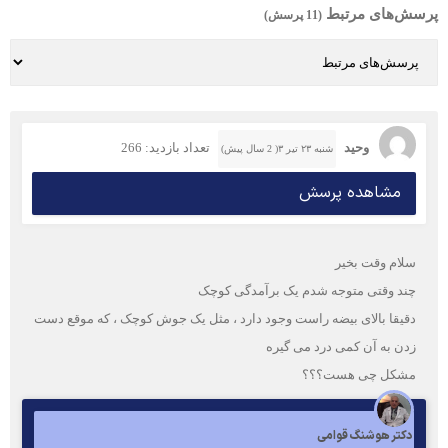
پرسش‌های مرتبط
(11 پرسش)
وحید
تعداد بازدید: 266
شنبه ۲۳ تیر ۳( 2 سال پیش)
مشاهده پرسش
سلام وقت بخیر
چند وقتی متوجه شدم یک برآمدگی کوچک
دقیقا بالای بیضه راست وجود دارد ، مثل یک جوش کوچک ، که موقع دست
زدن به آن کمی درد می گیره
مشکل چی هست؟؟؟
دکتر هوشنگ قوامی