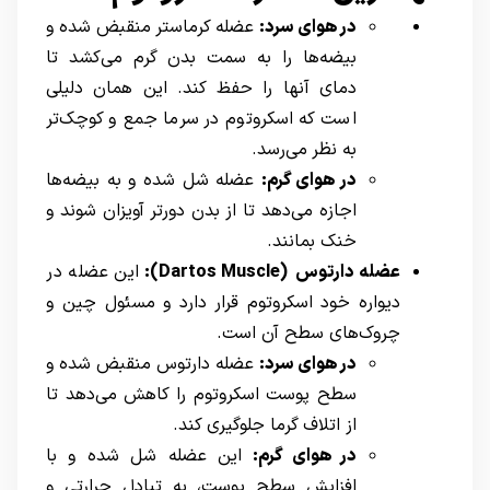
در هوای سرد
:
عضله کرماستر منقبض شده و
بیضه‌ها را به سمت بدن گرم می‌کشد تا
دمای آنها را حفظ کند. این همان دلیلی
است که اسکروتوم در سرما جمع و کوچک‌تر
به نظر می‌رسد.
در هوای گرم
:
عضله شل شده و به بیضه‌ها
اجازه می‌دهد تا از بدن دورتر آویزان شوند و
خنک بمانند.
عضله دارتوس
(Dartos Muscle):
این عضله در
دیواره خود اسکروتوم قرار دارد و مسئول چین و
چروک‌های سطح آن است.
در هوای سرد
:
عضله دارتوس منقبض شده و
سطح پوست اسکروتوم را کاهش می‌دهد تا
از اتلاف گرما جلوگیری کند.
در هوای گرم
:
این عضله شل شده و با
افزایش سطح پوست، به تبادل حرارتی و