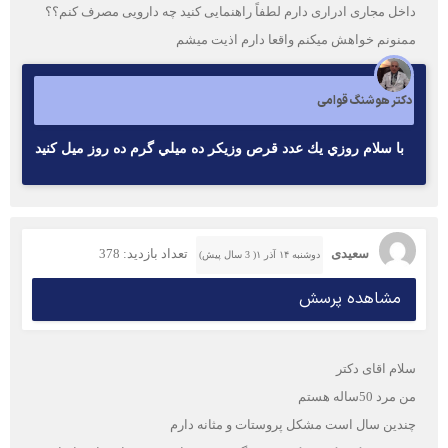
داخل مجاری ادراری دارم لطفاً راهنمایی کنید چه دارویی مصرف کنم؟؟
ممنونم خواهش میکنم واقعا دارم اذیت میشم
دکتر هوشنگ قوامی
با سلام روزي يك عدد قرص وزيكر ده ميلي گرم ده روز ميل كنيد
سعیدی
تعداد بازدید: 378
دوشنبه ۱۴ آذر ۱( 3 سال پیش)
مشاهده پرسش
سلام اقای دکتر
من مرد 50ساله هستم
چندین سال است مشکل پروستات و مثانه دارم