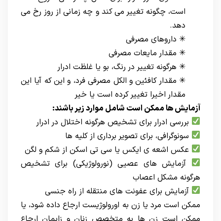
است، چگونه تغییر می کند و چه زمانی از روز رخ می
دهد.
✳ داروهای مصرفی
✳ مقدار مایعات مصرفی
✳ هرگونه تغییر در رنگ، بو یا غلظت ادرار
✳ مقدار کافئین و الکل مصرفی فرد، و این که آیا این
مقدار اخیرا تغییر کرده است یا خیر
آزمایش ها ممکن است شامل موارد زیر باشند:
بررسی ادرار برای تشخیص هرگونه اختلال در ادرار
سونوگرافی، برای تصویر برداری از کلیه ها
عکس اشعه ی ایکس یا سی تی اسکن از شکم و لگن
آزمایش های عصیی (نورولوژیکی) برای تشخیص
هرگونه مشکل اعصاب
آزمایش برای عفونت های منتقله از راه جنسی
ممکن است مرد یا زن به اورولوژیست ارجاع داده شود، یا
ممکن است زن ها به متخصص زنان و زایمان ارجاع