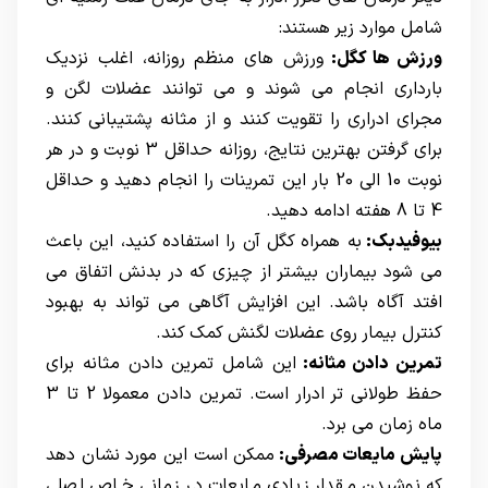
شامل موارد زیر هستند:
ورزش ها کگل:
ورزش های منظم روزانه، اغلب نزدیک
بارداری انجام می شوند و می توانند عضلات لگن و
مجرای ادراری را تقویت کنند و از مثانه پشتیبانی کنند.
برای گرفتن بهترین نتایج، روزانه حداقل 3 نوبت و در هر
نوبت 10 الی 20 بار این تمرینات را انجام دهید و حداقل
4 تا 8 هفته ادامه دهید.
بیوفیدبک:
به همراه کگل آن را استفاده کنید، این باعث
می شود بیماران بیشتر از چیزی که در بدنش اتفاق می
افتد آگاه باشد. این افزایش آگاهی می تواند به بهبود
کنترل بیمار روی عضلات لگنش کمک کند.
تمرین دادن مثانه:
این شامل تمرین دادن مثانه برای
حفظ طولانی تر ادرار است. تمرین دادن معمولا 2 تا 3
ماه زمان می برد.
پایش مایعات مصرفی:
ممکن است این مورد نشان دهد
که نوشیدن مقدار زیادی مایعات در زمانی خاص اصلی