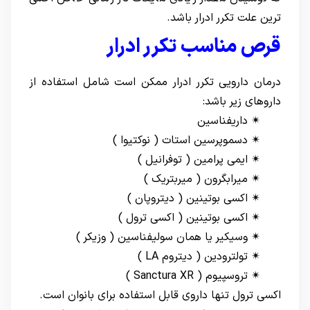
ترین علت تکرر ادرار باشد.
قرص مناسب تکرر ادرار
درمان دارویی تکرر ادرار ممکن است شامل استفاده از
داروهای زیر باشد:
✴ داریفناسین
✴ دسموپرسین استات ( نوکتیوا )
✴ ایمی پرامین ( توفرانیل )
✴ میرابگرون ( میربتریک )
✴ اکسی بوتینین ( دیتروپان )
✴ اکسی بوتینین ( اکسی ترول )
✴ وسیکیر یا همان سولیفناسین ( وزیکر )
✴ تولترودین ( دیتروم LA )
✴ تروسپیوم ( Sanctura XR )
اکسی ترول تنها داروی قابل استفاده برای بانوان است.