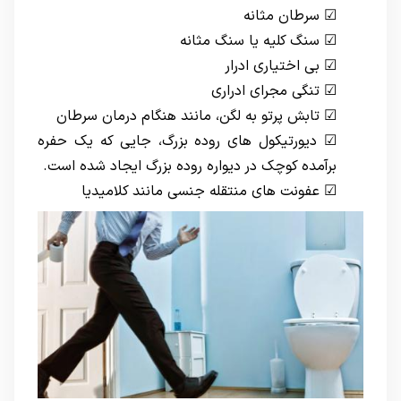
☑
سرطان مثانه
☑
سنگ کلیه
یا
سنگ مثانه
☑ بی اختیاری ادرار
☑
تنگی مجرای ادراری
☑ تابش پرتو به لگن، مانند هنگام درمان سرطان
☑ دیورتیکول های روده بزرگ، جایی که یک حفره
برآمده کوچک در دیواره روده بزرگ ایجاد شده است.
☑ عفونت های منتقله جنسی مانند کلامیدیا