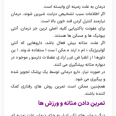
درمان به علت زمینه ای وابسته است.
اگر اطلاعات سبب تشخیص دیابت شیرین شوند، درمان
نیازمند کنترل کردن قند خون بالا است.
برای عفونت باکتریایی کلیه، اصلی ترین جز درمان، آنتی
بیوتیک ها و مسکن ها هستند.
اگر علت، مثانه بیش فعال باشد، داروهایی که آنتی
کولینرژیک نام دارند ممکن است استفاده شوند. این
داورها از انقباض غیر ارادی عضلات دترسور موجود در
دیواره مثانه پیشگیری می کنند.
در صورت نیاز، دارو درمانی توسط یک پزشک تجویز شده
و پیگیری می شود.
همچنین ممکن است تمرین روش های رفتاری کمک
کننده باشند.
تمرین دادن مثانه و ورزش ها
دیگر درمان های تکرر ادرار به جای درمان علت زمنیه ای