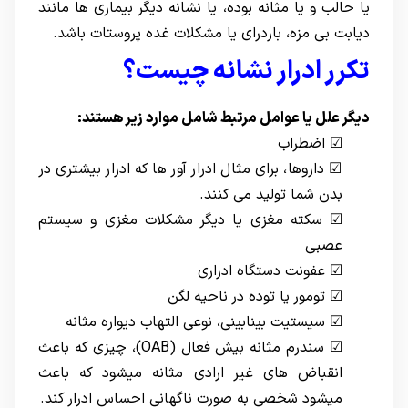
یا حالب و یا مثانه بوده، یا نشانه دیگر بیماری ها مانند
دیابت بی مزه، باردرای یا مشکلات غده پروستات باشد.
تکرر ادرار نشانه چیست؟
دیگر علل یا عوامل مرتبط شامل موارد زیر هستند:
☑ اضطراب
☑ داروها، برای مثال ادرار آور ها که ادرار بیشتری در
بدن شما تولید می کنند.
☑ سکته مغزی یا دیگر مشکلات مغزی و سیستم
عصبی
☑ عفونت دستگاه ادراری
☑ تومور یا توده در ناحیه لگن
☑ سیستیت بینابینی، نوعی التهاب دیواره مثانه
☑ سندرم مثانه بیش فعال (OAB)، چیزی که باعث
انقباض های غیر ارادی مثانه میشود که باعث
میشود شخصی به صورت ناگهانی احساس ادرار کند.