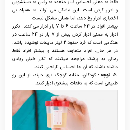
فقط به معنی احساس نیاز متعدد به رفتن به دستشویی
و ادرار کردن است. این مشکل می تواند به همراه بی
اختیاری ادرار رخ دهد، اما همان مشکل نیست.
بیشتر افراد در 24 ساعت 6 تا 7 بار ادرار می کنند. تکرر
ادرار به معنی ادرار کردن بیش از 7 بار در 24 ساعت در
هنگامی است که فرد حدود 2 لیتر مایعات نوشیده باشد.
در هر حال، افراد متفاوت هستند و بیشتر افراد فقط
زمانی به پزشک مراجعه میکنند که تکرر خیلی زیادی
داشته باشند که آن ها احساس ناراحتی کنند.
⚠ توجه
: کودکان، مثانه کوچک تری دارند، از این رو
طبیعی است که به دفعات بیشتری ادرار کنند.