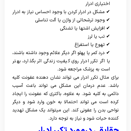
اختیاری ادرار
✔ مشکل در ادرار کردن با وجود احساس نیاز به ادرار
✔ وجود ترشحاتی از واژن یا آلت تناسلی
✔ افزایش اشتها یا تشنگی
✔ تب یا لرز
✔ تهوع یا استفراغ
✔ درد کمر یا پهلو اگر دیگر علائم وجود داشته باشند،
یا اگر تکرر ادرار روی کیفیت زندگی اثر بگذارد، بهتر
است به پزشک مراجعه شود.
برای مثال تکرر ادرار می تواند نشان دهنده عفونت کلیه
باشد. عدم درمان این مشکل می تواند باعث آسیب
دائمی به کلیه شود. به علاوه، باکتری که عفونت را ایجاد
کرده است می تواند احتمالا به خون وارد شود و دیگر
نواحی بدن را عفونی کند. این میتواند یک مشکل تهدید
کننده حیات شود و نیاز به توجه دارد.
حقایقی درمورد تکرر ادرار