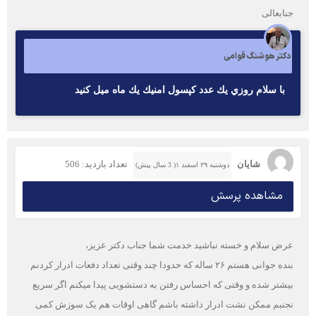
جنابعالی
دکتر هوشنگ قوامی
با سلام روزي يك عدد كپسول امنيك يك ماه ميل كنيد
شایان
تعداد بازدید: 506
دوشنبه ۲۹ اسفند ۱( 3 سال پیش)
مشاهده پرسش
عرض سلام و خسته نباشید خدمت شما جناب دکتر عزیز،
بنده جوانی هستم ۲۶ ساله که حدودا چند وقتی تعداد دفعات ادرار کردنم
بیشتر شده و وقتی که احساس رفتن به دستشویی پیدا میکنم اگر سریع
نجنبم ممکن نشت ادرار داشته باشم گاهی اوقات هم یک سوزش کمی