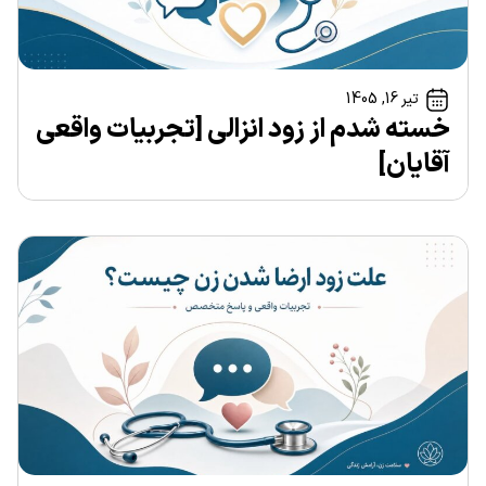
تیر 16, 1405
خسته شدم از زود انزالی [تجربیات واقعی
آقایان]