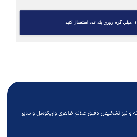
انه و نیز تشخیص دقیق
علائم ظاهری واریکوسل
و سایر