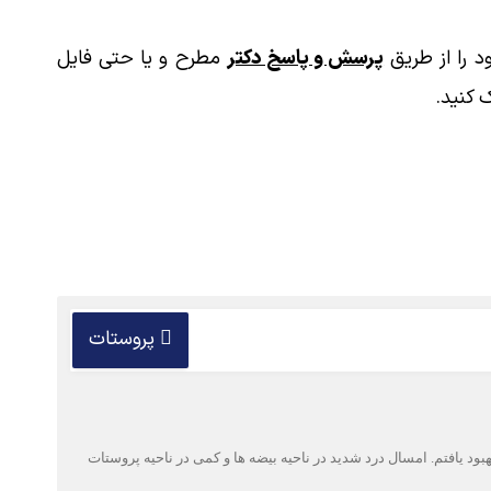
 را از طریق
پرسش و پاسخ دکتر
مطرح و یا حتی فایل
 کنید.
پروستات
ارد دارو خوردم و بهبود یافتم. امسال درد شدید در ناحیه بیضه ها و کمی در ناحیه پروستات