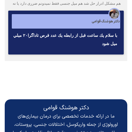
هم مشکل ادرار حل شد هم میل جنسی فقط نمیدونم ضرری دارد یا نه
دکتر هوشنگ قوامی
با سلام يك ساعت قبل از رابطه يك عدد قرص تاداگرا٢٠ ميلي
ميل شود
دکتر هوشنگ قوامی
ما در ارائه خدمات تخصصی برای درمان بیماری‌های
اورولوژی از جمله واریکوسل، اختلالات جنسی، پروستات،