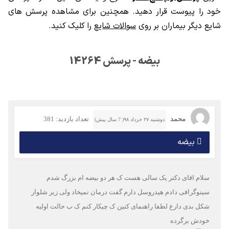
خود را پیوست قرار دهید. همچنین برای مشاهده پرسش های
شایع دیگر بیماران بر روی
سوالات شایع
را کلیک کنید.
بیضه - پرسش 14264
محمد
تعداد بازدید: 381
دوشنبه ۲۷ خرداد ۹۸( 7 سال پیش)
بیضه
سلام اقای دکتر یک سالی هست ک هر دو بیضه ام بزرگ شدم
سینوگرافی دادم هیدروسل دارم گفت درمان نمیخاد ولی زیر شلوار
شکل بدی دارع لطفا راهنمای کنین ک چیکار کنم ک ب حالت اولیه
خودش برگرده