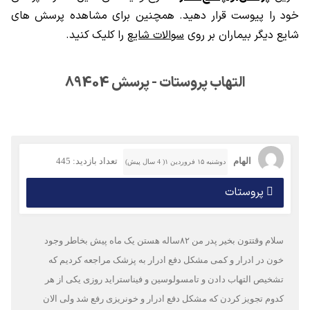
خود را پیوست قرار دهید. همچنین برای مشاهده پرسش های
شایع دیگر بیماران بر روی
سوالات شایع
را کلیک کنید.
التهاب پروستات - پرسش 89404
الهام
تعداد بازدید: 445
دوشنبه ۱۵ فروردین ۱( 4 سال پیش)
پروستات
سلام وقتتون بخیر پدر من ۸۲ساله هستن یک ماه پیش بخاطر وجود
خون در ادرار و کمی مشکل دفع ادرار به پزشک مراجعه کردیم که
تشخیص التهاب دادن و تامسولوسین و فیناستراید روزی یکی از هر
کدوم تجویز کردن که مشکل دفع ادرار و خونریزی رفع شد ولی الان