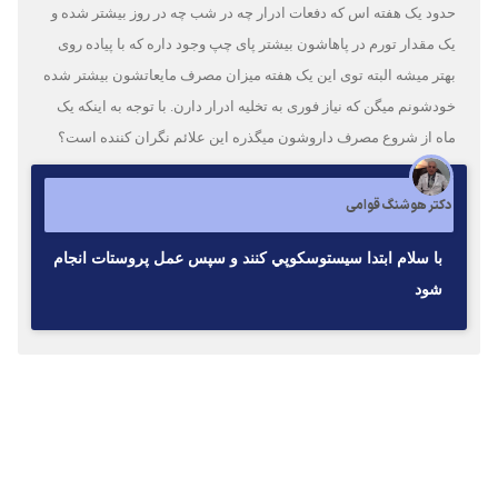
حدود یک هفته اس که دفعات ادرار چه در شب چه در روز بیشتر شده و
یک مقدار تورم در پاهاشون بیشتر پای چپ وجود داره که با پیاده روی
بهتر میشه البته توی این یک هفته میزان مصرف مایعاتشون بیشتر شده
خودشونم میگن که نیاز فوری به تخلیه ادرار دارن. با توجه به اینکه یک
ماه از شروع مصرف داروشون میگذره این علائم نگران کننده است؟
دکتر هوشنگ قوامی
با سلام ابتدا سيستوسكوپي كنند و سپس عمل پروستات انجام
شود