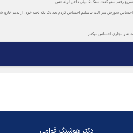
و گفت سنگ ۵ میلی داخل لوله هس
 یک لحظه احساس سوزش سر الت تناسلیم احساس کردم بعد یک تکه لخته خون از بدنم خ
مثانه و مجاری احساس میکنم
دکتر هوشنگ قوامی