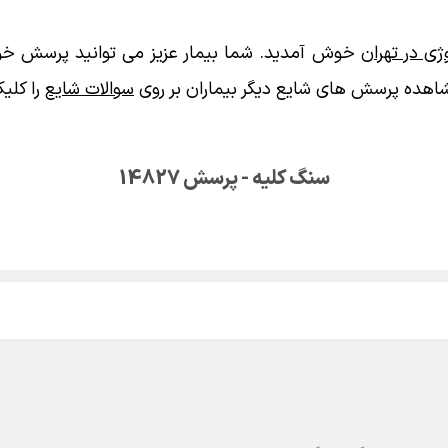
ی در تهران
خوش آمدید. شما بیمار عزیز می توانید پرسش خود
اهده پرسش های شایع دیگر بیماران بر روی
سوالات شایع
را کلیک
سنگ کلیه - پرسش 14827