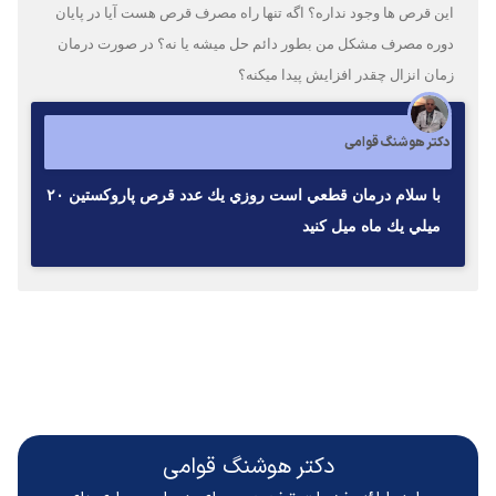
این قرص ها وجود نداره؟ اگه تنها راه مصرف قرص هست آیا در پایان
دوره مصرف مشکل من بطور دائم حل میشه یا نه؟ در صورت درمان
زمان انزال چقدر افزایش پیدا میکنه؟
دکتر هوشنگ قوامی
با سلام درمان قطعي است روزي يك عدد قرص پاروكستين ٢٠
ميلي يك ماه ميل كنيد
دکتر هوشنگ قوامی