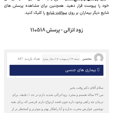
خود را پیوست قرار دهید. همچنین برای مشاهده پرسش های
شایع دیگر بیماران بر روی
سوالات شایع
را کلیک کنید.
زود انزالی - پرسش 110518
محسن
تعداد بازدید: 447
جمعه ۲۹ اردیبهشت ۲( 3 سال پیش)
بیماری های جنسی
سلام آقای دکتر وقت بخیر
من ۲۴ ساله هستم و مجرد. زودانزالی شدید دارم در حد ۱ دقیقه. برای
درمان چه راهی وجود داره چون قصد ازدواج دارم. قرصی که برای بقیه
نوشتین عوارض مخرب نداره و آیا راهکار بهتر و موثرتر و کمخطر تر از