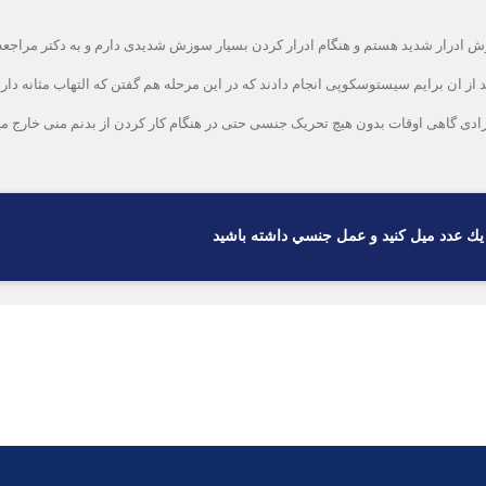
ه دچار سوزش ادرار شدید هستم و هنگام ادرار کردن بسیار سوزش شدیدی دارم و به دکتر 
از ان برایم سیستوسکوپی انجام دادند که در این مرحله هم گفتن که التهاب مثانه دار
ادی گاهی اوقات بدون هیچ تحریک جنسی حتی در هنگام کار کردن از بدنم منی خارج م