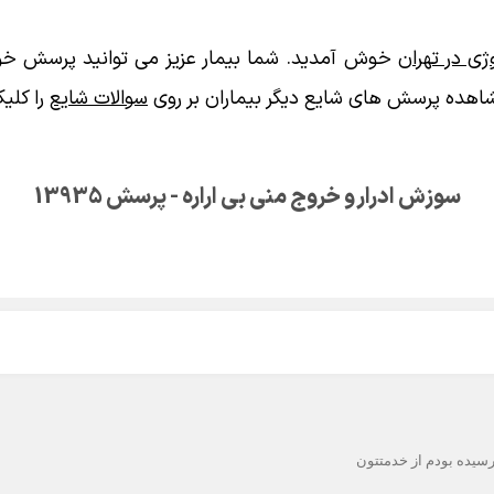
ی در تهران
خوش آمدید. شما بیمار عزیز می توانید پرسش خود
اهده پرسش های شایع دیگر بیماران بر روی
سوالات شایع
را کلیک
سوزش ادرار و خروج منی بی اراره - پرسش 13935
رسیده بودم از خدمتتون