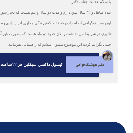
با سلام خدمت جناب دکتر
بنده متاهل و ۳۲ سال سن دارم و مدت دو سال و نیم هست ک
اون سیستوگرافی انجام دادن که فقط گفتن تنگی مجاری ادرار داری وبعد 
تاثیری در شرایط من نداشت و الان حدود دو ماه هست که بصورت غیر آز
خیلی نگرانم کرده این موضوع ممنون میشم که راهنمایی بفرمایید
دکتر هوشنگ قوامی
كپسول داكسي سيكلين هر ١٢ساعت يك عدد ميل كنيد و عمل جنسي داشته باشيد