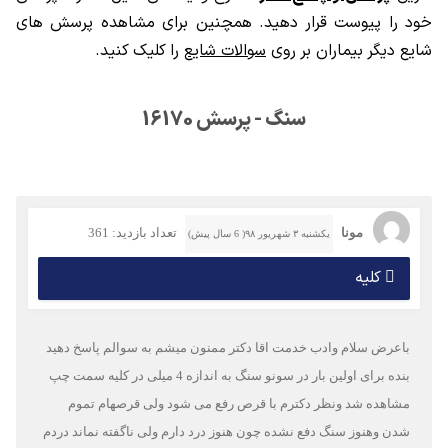
خود را پیوست قرار دهید. همچنین برای مشاهده پرسش های
شایع دیگر بیماران بر روی
سوالات شایع
را کلیک کنید.
سنگ - پرسش 16170
مونا
تعداد بازدید: 361
یکشنبه ۳ شهریور ۹۸( 6 سال پیش)
کلیه
باعرض سلام وادب خدمت اقا دکتر ممنون میشم به سوالم پاسخ دهید
بنده برای اولین بار در سونو سنگ به اندازه 4 میلی در کلیه سمت چپ
مشاهده شد ونظر دکترم با قرص رفع می شود ولی قرصهام تموم
شدن وهنوز سنگ دفع نشده چون هنوز درد دارم ولی ناگفته نماند دردم