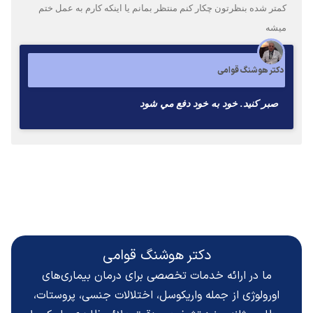
کمتر شده بنظرتون چکار کنم منتظر بمانم یا اینکه کارم به عمل ختم
میشه
دکتر هوشنگ قوامی
صبر كنيد. خود به خود دفع مي شود
دکتر هوشنگ قوامی
ما در ارائه خدمات تخصصی برای درمان بیماری‌های
اورولوژی از جمله واریکوسل، اختلالات جنسی، پروستات،