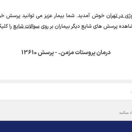
ی در تهران
خوش آمدید. شما بیمار عزیز می توانید پرسش خود
اهده پرسش های شایع دیگر بیماران بر روی
سوالات شایع
را کلیک
درمان پروستات مزمن. - پرسش 13610