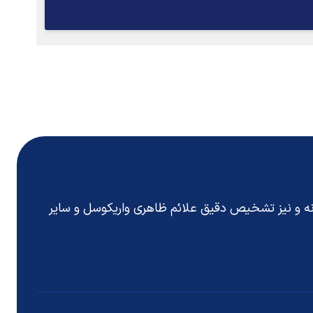
انه و نیز تشخیص دقیق
علائم ظاهری واریکوسل
و سایر