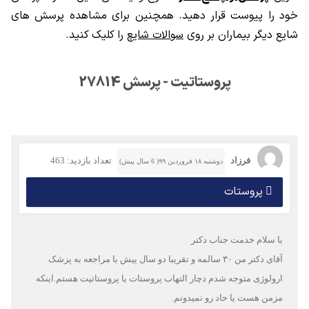
خود را پیوست قرار دهید. همچنین برای مشاهده پرسش های
شایع دیگر بیماران بر روی
سوالات شایع
را کلیک کنید.
پروستاتیت - پرسش 27814
فرزاد
تعداد بازدید: 463
دوشنبه ۱۸ فروردین ۹۹( 6 سال پیش)
پروستات
با سلام خدمت جناب دکتر
آقای دکتر من ۳۰ سالمه و تقریبا دو سال پیش با مراجعه به پزشک
ارولوژی متوجه شدم دچار التهاب پروستات یا پروستاتیت هستم.اینکه
مزمن هست یا حاد رو نمیدونم.