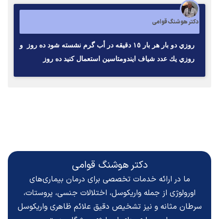
دکتر هوشنگ قوامی
روزي دو بار هر بار ١٥ دقيقه در أب گرم نشسته شود ده روز و
روزي يك عدد شياف ايندومتاسين استعمال كنيد ده روز
دکتر هوشنگ قوامی
ما در ارائه خدمات تخصصی برای درمان بیماری‌های
اورولوژی از جمله واریکوسل، اختلالات جنسی، پروستات،
سرطان مثانه و نیز تشخیص دقیق
علائم ظاهری واریکوسل