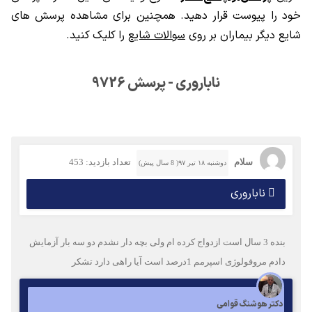
خود را پیوست قرار دهید. همچنین برای مشاهده پرسش های
شایع دیگر بیماران بر روی
سوالات شایع
را کلیک کنید.
ناباروری - پرسش 9726
سلام
تعداد بازدید: 453
دوشنبه ۱۸ تیر ۹۷( 8 سال پیش)
ناباروری
بنده 3 سال است ازدواج کرده ام ولی بچه دار نشدم دو سه بار آزمایش
دادم مروفولوژی اسپرمم 1درصد است آیا راهی دارد تشکر
دکتر هوشنگ قوامی