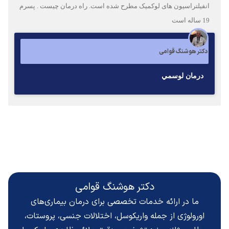
انفیلتراسیون های لوکمیک مطرح شده است. راه درمان چیست . پسرم
19 ساله است
دکتر هوشنگ قوامی
درمان لوسمي
دکتر هوشنگ قوامی
ما در ارائه خدمات تخصصی برای درمان بیماری‌های
اورولوژی از جمله واریکوسل، اختلالات جنسی، پروستات،