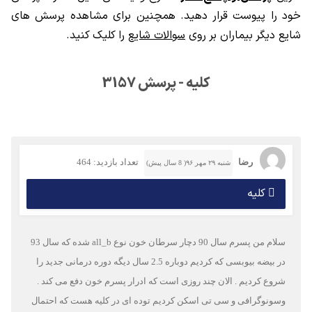
خود را پیوست قرار دهید. همچنین برای مشاهده پرسش های
شایع دیگر بیماران بر روی
سوالات شایع
را کلیک کنید.
کلیه - پرسش 3157
رضا
تعداد بازدید: 464
شنبه ۲۹ مهر ۹۶( 8 سال پیش)
کلیه
سلام من پسرم سال 90 دچار سرطان خون نوع all_b شده که سال 93
در بیضه بیوبسی که کردیم دوباره 2.5 سال دیگه دوره درمانی جدید را
شروع کردیم . الان چند روزی است که ادرار پسرم خون دفع می کند .
وسونوگرافی و سی تی اسکن کردیم توده ای در کلیه هست که احتمال