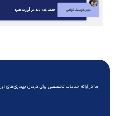
دکتر هوشنگ قوامی
فقط غده بايد در أورده شود
ما در ارائه خدمات تخصصی برای درمان بیماری‌های او