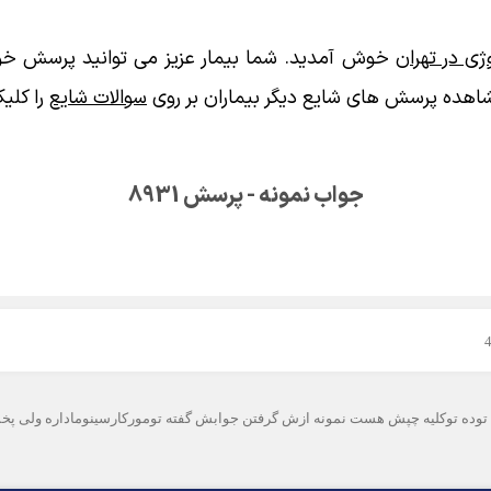
ی در تهران
خوش آمدید. شما بیمار عزیز می توانید پرسش خود
اهده پرسش های شایع دیگر بیماران بر روی
سوالات شایع
را کلیک
جواب نمونه - پرسش 8931
ن یه توده توکلیه چپش هست نمونه ازش گرفتن جوابش گفته تومورکارسینوماداره ولی