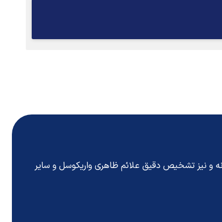
انه و نیز تشخیص دقیق
علائم ظاهری واریکوسل
و سایر