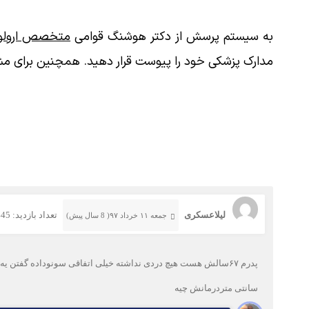
به سیستم پرسش از دکتر هوشنگ قوامی
متخصص ارولوژ
مدارک پزشکی خود را پیوست قرار دهید. همچنین برای مش
لیلاعسکری
تعداد بازدید: 445
جمعه ۱۱ خرداد ۹۷( 8 سال پیش)
پدرم ۶۷سالش هست هیچ دردی نداشته خیلی اتفاقی سونوداده گفت
سانتی متردرمانش چیه