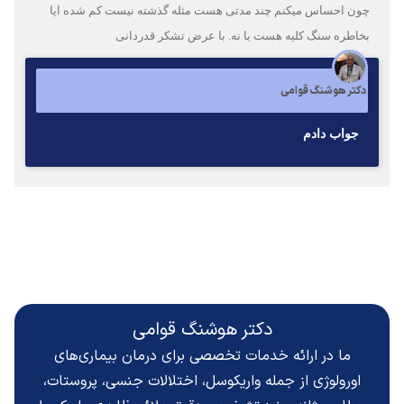
چون احساس میکنم چند مدتی هست مثله گذشته نیست کم شده ایا
بخاطره سنگ کلیه هست یا نه. با عرض تشکر قدردانی
دکتر هوشنگ قوامی
جواب دادم
دکتر هوشنگ قوامی
ما در ارائه خدمات تخصصی برای درمان بیماری‌های
اورولوژی از جمله واریکوسل، اختلالات جنسی، پروستات،