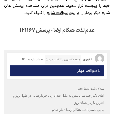
خود را پیوست قرار دهید. همچنین برای مشاهده پرسش های
شایع دیگر بیماران بر روی
سوالات شایع
را کلیک کنید.
عدم لذت هنگام ارضا - پرسش 121167
غفوری
تعداد بازدید: 181
جمعه ۲۸ شهریور ۴( 10 ماه پیش)
سوالات دیگر
سلام وقت شما بخیر
اقای دکتر چند سال پیش به دلیل تعداد زیاد خودارضایی در طول روز و
اخرین بار در همان روز
به بی حسی لذت هنگام ارضا دچار شدم