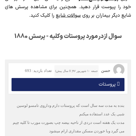
خود را پیوست قرار دهید. همچنین برای مشاهده پرسش های
شایع دیگر بیماران بر روی
سوالات شایع
را کلیک کنید.
سوال ازدر مورد پروستات وکلیه - پرسش 1880
حسن
تعداد بازدید: 693
جمعه ۱۰ شهریور ۹۶( 8 سال پیش)
پروستات
بنده به مدت سه سال است که پروستات دارم وداروی تامسو لوسین
شبی یک عدد استفاده میکنم
مدت یک هفته است دردی از ناحیه بیضه چپ بصورت مورب تا کلیه چپم
می گیرد وبا خوردن مسکن مقداری ارام میشود