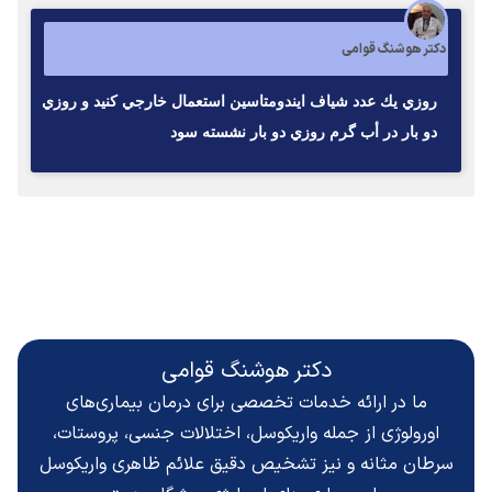
دکتر هوشنگ قوامی
روزي يك عدد شياف ايندومتاسين استعمال خارجي كنيد و روزي
دو بار در أب گرم روزي دو بار نشسته سود
دکتر هوشنگ قوامی
ما در ارائه خدمات تخصصی برای درمان بیماری‌های
اورولوژی از جمله واریکوسل، اختلالات جنسی، پروستات،
سرطان مثانه و نیز تشخیص دقیق
علائم ظاهری واریکوسل