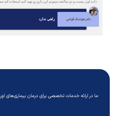
داده اون بیست و دو سالشه میتونم این دارو رو تهیه کنم استفاده کنه
دکتر هوشنگ قوامی
راهي ندارد
ما در ارائه خدمات تخصصی برای درمان بیماری‌های او