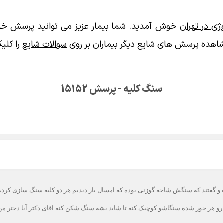
ی در تهران
خوش آمدید. شما بیمار عزیز می توانید پرسش خود
اهده پرسش های شایع دیگر بیماران بر روی
سوالات شایع
را کلیک
سنگ کلیه - پرسش 15152
 سنگش شاخه گوزنی بوده که امسال باز دیدیم هر دو کلیه سنگ سازی کرده و سنگش در حد ۲۴ میلی 
دارو هر جور شده سنگاشو کوچیک کنه تا شاید بشه سنگ شکن کنه اقای دکتر آیا دختر م