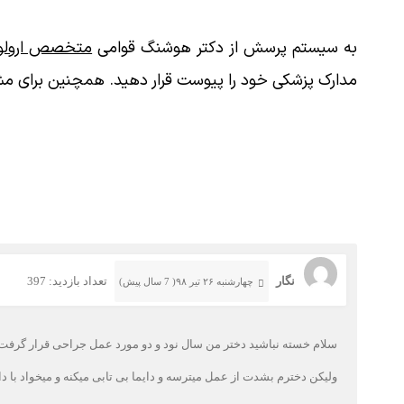
به سیستم پرسش از دکتر هوشنگ قوامی
متخصص ارولوژ
مدارک پزشکی خود را پیوست قرار دهید. همچنین برای مش
نگار
تعداد بازدید: 397
چهارشنبه ۲۶ تیر ۹۸( 7 سال پیش)
سلام خسته نباشید دختر من سال نود و دو مورد عمل جراحی قرار گرفت و گفتند که
ولیکن دخترم بشدت از عمل میترسه و دایما بی تابی میکنه و میخواد با 