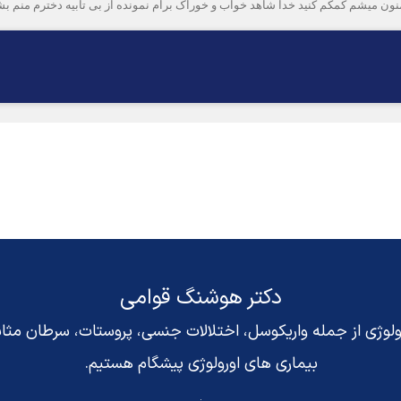
 ممنون میشم کمکم کنید خدا شاهد خواب و خوراک برام نمونده از بی تابیه دخترم من
دکتر هوشنگ قوامی
رولوژی از جمله واریکوسل، اختلالات جنسی، پروستات، سرطان مث
بیماری های اورولوژی پیشگام هستیم.