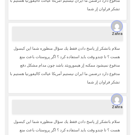
مدفوع دارد درضمن ما ايران نيستيم أمريكا عيالت كاليفورنيا هستيم با
تشكر فراوان إز شما
Zahra
سلام باتشكر إز پاسخ دادن فقط يك سؤال منظوره شما اين كبسول
هست ؟ تا چندو وقت بايد استفاده كرد ؟ اگر پروستات باعث منع
مدفوع نميشود ممكنه إز هيمورويئد باشد چون مدام مشكل دفع
مدفوع دارد درضمن ما ايران نيستيم أمريكا عيالت كاليفورنيا هستيم با
تشكر فراوان إز شما
Zahra
سلام باتشكر إز پاسخ دادن فقط يك سؤال منظوره شما اين كبسول
هست ؟ تا چندو وقت بايد استفاده كرد ؟ اگر پروستات باعث منع