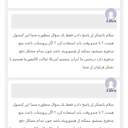
Zahra
سلام باتشكر إز پاسخ دادن فقط يك سؤال منظوره شما اين كبسول
هست ؟ تا چندو وقت بايد استفاده كرد ؟ اگر پروستات باعث منع
مدفوع نميشود ممكنه إز هيمورويئد باشد چون مدام مشكل دفع
مدفوع دارد درضمن ما ايران نيستيم أمريكا عيالت كاليفورنيا هستيم با
تشكر فراوان إز شما
Zahra
سلام باتشكر إز پاسخ دادن فقط يك سؤال منظوره شما اين كبسول
هست ؟ تا چندو وقت بايد استفاده كرد ؟ اگر پروستات باعث منع
مدفوع نميشود ممكنه إز هيمورويئد باشد چون مدام مشكل دفع