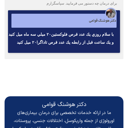
برای درمان چه دستور می فرمایید. سپاسگزارم
دکتر هوشنگ قوامی
با سلام روزي يك عدد قرص فلوكستين٢٠ ميلي سه ماه ميل كنيد
و يك ساعت قبل از رابطه يك عدد قرص تاداگرا٢٠ ميل كنيد
دکتر هوشنگ قوامی
ما در ارائه خدمات تخصصی برای درمان بیماری‌های
اورولوژی از جمله واریکوسل، اختلالات جنسی، پروستات،