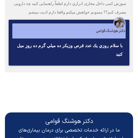
سوزش کمی داخل مجاری ادراری دارم لطفاً راهنمایی کنید چه دارویی
مصرف کنم؟؟ ممنونم خواهش میکنم واقعا دارم اذیت میشم
دکتر هوشنگ قوامی
با سلام روزي يك عدد قرص وزيكر ده ميلي گرم ده روز ميل
كنيد
دکتر هوشنگ قوامی
ما در ارائه خدمات تخصصی برای درمان بیماری‌های