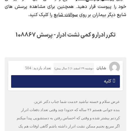
خود را پیوست قرار دهید. همچنین برای مشاهده پرسش های
شایع دیگر بیماران بر روی
سوالات شایع
را کلیک کنید.
تکرر ادرار و کمی نشت ادرار - پرسش 108867
شایان
تعداد بازدید: 504
دوشنبه ۲۹ اسفند ۱( 3 سال پیش)
کلیه
عرض سلام و خسته نباشید خدمت شما جناب دکتر عزیز،
بنده جوانی هستم ۲۶ ساله که حدودا چند وقتی تعداد دفعات ادرار
کردنم بیشتر شده و وقتی که احساس رفتن به دستشویی پیدا میکنم
اگر سریع نجنبم ممکن نشت ادرار داشته باشم گاهی اوقات هم یک