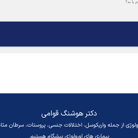
 یا نه؟
دکتر هوشنگ قوامی
رولوژی از جمله واریکوسل، اختلالات جنسی، پروستات، سرطان مث
بیماری های اورولوژی پیشگام هستیم.