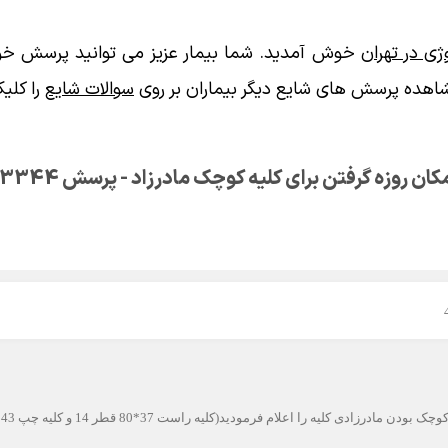
ی در تهران
خوش آمدید. شما بیمار عزیز می توانید پرسش خود
اهده پرسش های شایع دیگر بیماران بر روی
سوالات شایع
را کلیک
کان روزه گرفتن برای کلیه کوچک مادرزاد - پرسش 13344
ه را اعلام فرمودید(کلیه راست 37*80 قطر 14 و کلیه چپ 43*73 قطر 11)