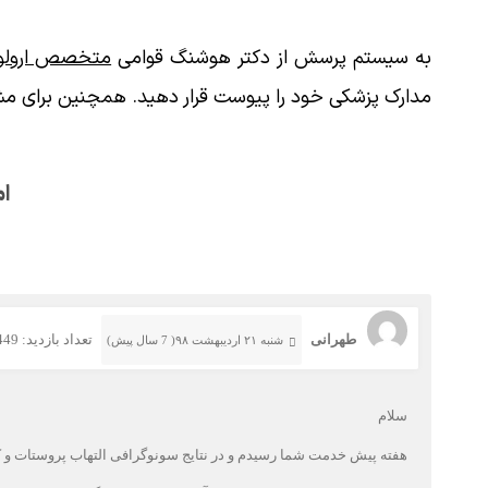
به سیستم پرسش از دکتر هوشنگ قوامی
متخصص ارولوژ
مدارک پزشکی خود را پیوست قرار دهید. همچنین برای مش
ام
طهرانی
تعداد بازدید: 449
شنبه ۲۱ اردیبهشت ۹۸( 7 سال پیش)
سلام
هفته پیش خدمت شما رسیدم و در نتایج سونوگرافی التهاب پروستات و کوچک بودن مادرزادی کلی