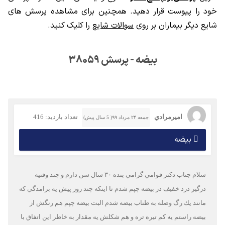
خود را پیوست قرار دهید. همچنین برای مشاهده پرسش های
شایع دیگر بیماران بر روی
سوالات شایع
را کلیک کنید.
بيضه - پرسش 38059
اميرمرادي
تعداد بازدید: 416
جمعه ۲۴ مرداد ۹۹( 5 سال پیش)
بیضه
سلام جناب دكتر قوامي گرامي بنده ٣٠ سال سن دارم و چند وقتيه
درگير درد خفيف در بيضه چپم شدم تا اينكه چند روز پيش يه برامدگي كه
مانند يك رگ وصله به طناب بيضه شدم البت بيضه چپم هم رنگش از
بيضه راستم يه كم تيره تره و هم شكلش يه مقدار به خاطر اين اتفاق با