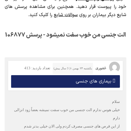
خود را پیوست قرار دهید. همچنین برای مشاهده پرسش های
شایع دیگر بیماران بر روی
سوالات شایع
را کلیک کنید.
الت جنسی من خوب سفت نمیشود - پرسش 106877
غفوری
تعداد بازدید: 413
یکشنبه ۲۳ بهمن ۱( 3 سال پیش)
بیماری های جنسی
سلام
خیلی هوس ندارم الت جنسی من خوب سفت نمیشه بعضاً زود انزالی
دارم
از این قرص های جنسی مصرف کردم ولی الان خیلی بدتر شدم