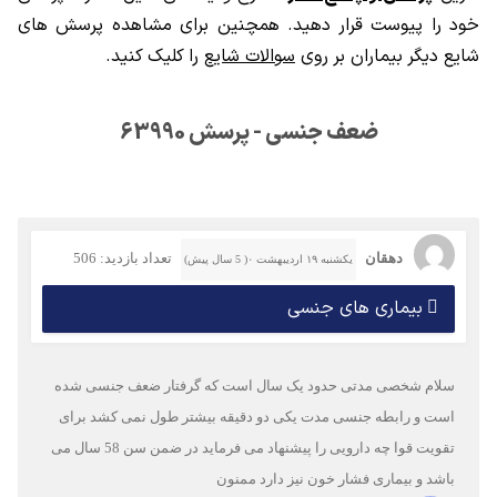
خود را پیوست قرار دهید. همچنین برای مشاهده پرسش های
شایع دیگر بیماران بر روی
سوالات شایع
را کلیک کنید.
ضعف جنسی - پرسش 63990
دهقان
تعداد بازدید: 506
یکشنبه ۱۹ اردیبهشت ۰( 5 سال پیش)
بیماری های جنسی
سلام شخصی مدتی حدود یک سال است که گرفتار ضعف جنسی شده
است و رابطه جنسی مدت یکی دو دقیقه بیشتر طول نمی کشد برای
تقویت قوا چه دارویی را پیشنهاد می فرماید در ضمن سن 58 سال می
باشد و بیماری فشار خون نیز دارد ممنون