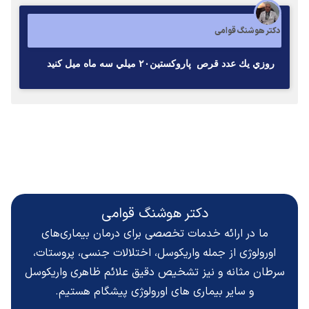
دکتر هوشنگ قوامی
روزي يك عدد قرص پاروكستين٢٠ ميلي سه ماه ميل كنيد
دکتر هوشنگ قوامی
ما در ارائه خدمات تخصصی برای درمان بیماری‌های
اورولوژی از جمله واریکوسل، اختلالات جنسی، پروستات،
سرطان مثانه و نیز تشخیص دقیق
علائم ظاهری واریکوسل
و سایر بیماری های اورولوژی پیشگام هستیم.