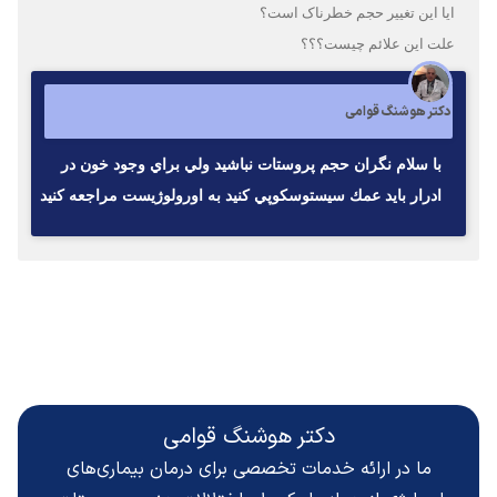
ایا این تغییر حجم خطرناک است؟
علت این علائم چیست؟؟؟
دکتر هوشنگ قوامی
با سلام نگران حجم پروستات نباشيد ولي براي وجود خون در
ادرار بايد عمك سيستوسكوپي كنيد به اورولوژيست مراجعه كنيد
دکتر هوشنگ قوامی
ما در ارائه خدمات تخصصی برای درمان بیماری‌های