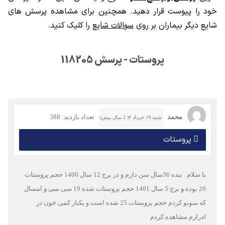
خود را پیوست قرار دهید. همچنین برای مشاهده پرسش های
شایع دیگر بیماران بر روی
سوالات شایع
را کلیک کنید.
پروستات - پرسش 118205
محمد
تعداد بازدید: 388
شنبه ۱۹ خرداد ۳( 2 سال پیش)
پروستات
با سلام . بنده 36سال سن دارم و در برج 12 سال 1400 حجم پروستات
20 بوده و برج 5 سال 1401 حجم پروستات شده 19 سی سی و امسال
که سونو کردم حجم پروستات 25 شده است و یکبار کمی خون در
ادرارم مشاهده کردم