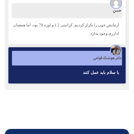
حسن
آزمایش خون را تکرار کردیم، کراتینی 1.2 و اوره 78 بود، اما همچنان
ادارری وجود ندارد.
دکتر هوشنگ قوامی
با سلام بايد عمل كنند