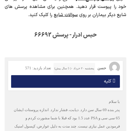
خود را پیوست قرار دهید. همچنین برای مشاهده پرسش های
شایع دیگر بیماران بر روی
سوالات شایع
را کلیک کنید.
حبس ادرار - پرسش 66692
حسن
تعداد بازدید: 571
پنجشنبه ۲۰ خرداد ۰( 5 سال پیش)
کلیه
با سلام
پدر بنده 69 سال سن دارد. دیابت، فشار ندارد. اندازه پروستات ایشان
65 سی سی و PSA عدد 1.5 بود که قبلا با شما مشورت کردم و
فرمودین عمل نیازی نیست. چند مدت به دلیل عوارض، کپسول امنیک