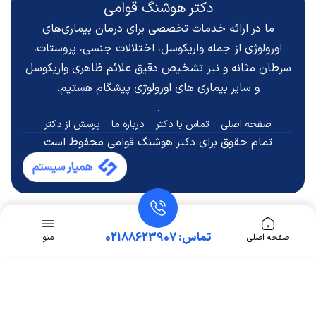
دکتر هوشنگ قوامی
ما در ارائه خدمات تخصصی برای درمان بیماری‌های
اورولوژی از جمله واریکوسل، اختلالات جنسی، پروستات،
سرطان مثانه و نیز تشخیص دقیق
علائم ظاهری واریکوسل
و سایر بیماری های اورولوژی پیشگام هستیم.
صفحه اصلی
تماس با دکتر
درباره ما
پرسش از دکتر
تمام حقوق برای دکتر هوشنگ قوامی محفوظ است
تماس: 02188623907
صفحه اصلی
منو